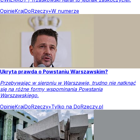
Opinie
Kraj
DoRzeczy+
W numerze
Ukryta prawda o Powstaniu Warszawskim?
Przebywając w sierpniu w Warszawie, trudno nie natknąć
się na różne formy wspominania Powstania
Warszawskiego.
Opinie
Kraj
DoRzeczy+
Tylko na DoRzeczy.pl