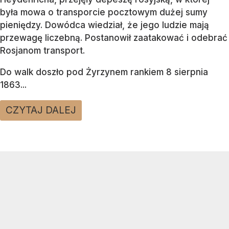
była mowa o transporcie pocztowym dużej sumy
pieniędzy. Dowódca wiedział, że jego ludzie mają
przewagę liczebną. Postanowił zaatakować i odebrać
Rosjanom transport.
Do walk doszło pod Żyrzynem rankiem 8 sierpnia
1863...
CZYTAJ DALEJ