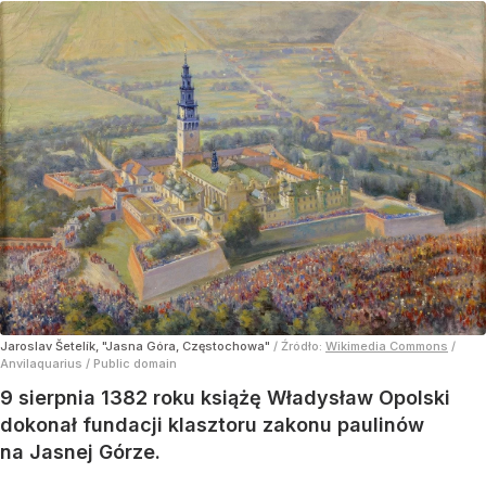
Jaroslav Šetelík, "Jasna Góra, Częstochowa"
/ Źródło:
Wikimedia Commons
/
Anvilaquarius / Public domain
9 sierpnia 1382 roku książę Władysław Opolski
dokonał fundacji klasztoru zakonu paulinów
na Jasnej Górze.