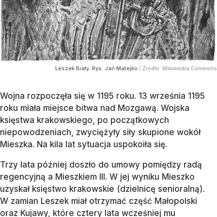
Leszek Biały. Rys. Jan Matejko
/ Źródło:
Wikimedia Commons
Wojna rozpoczęła się w 1195 roku. 13 września 1195
roku miała miejsce bitwa nad Mozgawą. Wojska
księstwa krakowskiego, po początkowych
niepowodzeniach, zwyciężyły siły skupione wokół
Mieszka. Na kila lat sytuacja uspokoiła się.
Trzy lata później doszło do umowy pomiędzy radą
regencyjną a Mieszkiem III. W jej wyniku Mieszko
uzyskał księstwo krakowskie (dzielnicę senioralną).
W zamian Leszek miał otrzymać część Małopolski
oraz Kujawy, które cztery lata wcześniej mu