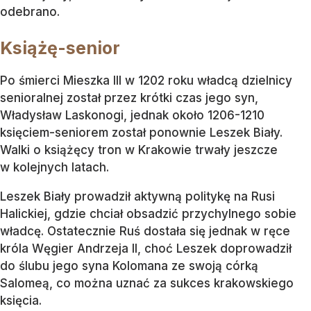
odebrano.
Książę-senior
Po śmierci Mieszka III w 1202 roku władcą dzielnicy
senioralnej został przez krótki czas jego syn,
Władysław Laskonogi, jednak około 1206-1210
księciem-seniorem został ponownie Leszek Biały.
Walki o książęcy tron w Krakowie trwały jeszcze
w kolejnych latach.
Leszek Biały prowadził aktywną politykę na Rusi
Halickiej, gdzie chciał obsadzić przychylnego sobie
władcę. Ostatecznie Ruś dostała się jednak w ręce
króla Węgier Andrzeja II, choć Leszek doprowadził
do ślubu jego syna Kolomana ze swoją córką
Salomeą, co można uznać za sukces krakowskiego
księcia.