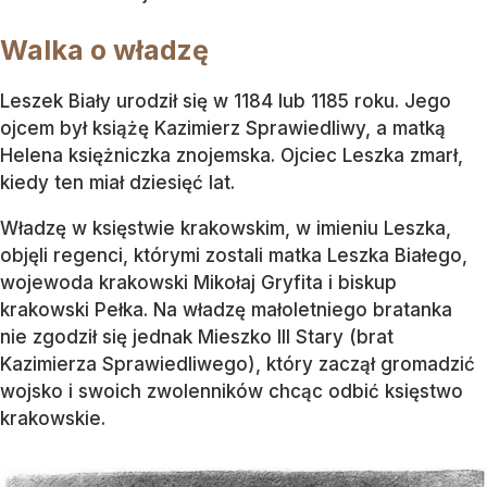
Walka o władzę
Leszek Biały urodził się w 1184 lub 1185 roku. Jego
ojcem był książę Kazimierz Sprawiedliwy, a matką
Helena księżniczka znojemska. Ojciec Leszka zmarł,
kiedy ten miał dziesięć lat.
Władzę w księstwie krakowskim, w imieniu Leszka,
objęli regenci, którymi zostali matka Leszka Białego,
wojewoda krakowski Mikołaj Gryfita i biskup
krakowski Pełka. Na władzę małoletniego bratanka
nie zgodził się jednak Mieszko III Stary (brat
Kazimierza Sprawiedliwego), który zaczął gromadzić
wojsko i swoich zwolenników chcąc odbić księstwo
krakowskie.