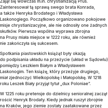
Zajął się wówczas m.in. chrystianizacją Prus.
Zainteresował tą sprawą swego brata Konrada,
a także Henryka Brodatego i Władysława
Laskonogiego. Początkowo organizowano pokojowe
misje chrystianizacyjne, ale nie odnosiły one żadnych
skutków. Pierwsza wspólna wyprawa zbrojna
na Prusy miała miejsce w 1222 roku, ale również
nie zakończyła się sukcesem.
Spotkania piastowskich książąt były okazją
do podpisania układu na przeżycie (układ w Sądowlu)
pomiędzy Leszkiem Białym a Władysławem
Laskonogim. Ten książę, który przeżyje drugiego,
miał zjednoczyć Wielkopolskę i Małopolskę. W 1218
roku Leszek Biały przyjął tytuł „dux Poloniae”.
W 1225 roku pretensje do dzielnicy senioralnej zaczął
rościć Henryk Brodaty. Kiedy jednak ruszył zbrojnie
na Kraków, jego ziemie zostały zaatakowane przez