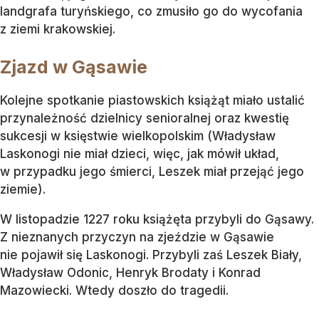
landgrafa turyńskiego, co zmusiło go do wycofania
z ziemi krakowskiej.
Zjazd w Gąsawie
Kolejne spotkanie piastowskich książąt miało ustalić
przynależność dzielnicy senioralnej oraz kwestię
sukcesji w księstwie wielkopolskim (Władysław
Laskonogi nie miał dzieci, więc, jak mówił układ,
w przypadku jego śmierci, Leszek miał przejąć jego
ziemie).
W listopadzie 1227 roku książęta przybyli do Gąsawy.
Z nieznanych przyczyn na zjeździe w Gąsawie
nie pojawił się Laskonogi. Przybyli zaś Leszek Biały,
Władysław Odonic, Henryk Brodaty i Konrad
Mazowiecki. Wtedy doszło do tragedii.