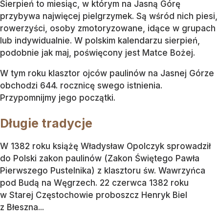
Sierpień to miesiąc, w którym na Jasną Górę
przybywa najwięcej pielgrzymek. Są wśród nich piesi,
rowerzyści, osoby zmotoryzowane, idące w grupach
lub indywidualnie. W polskim kalendarzu sierpień,
podobnie jak maj, poświęcony jest Matce Bożej.
W tym roku klasztor ojców paulinów na Jasnej Górze
obchodzi 644. rocznicę swego istnienia.
Przypomnijmy jego początki.
Długie tradycje
W 1382 roku książę Władysław Opolczyk sprowadził
do Polski zakon paulinów (Zakon Świętego Pawła
Pierwszego Pustelnika) z klasztoru św. Wawrzyńca
pod Budą na Węgrzech. 22 czerwca 1382 roku
w Starej Częstochowie proboszcz Henryk Biel
z Błeszna...