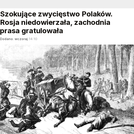
Szokujące zwycięstwo Polaków.
Rosja niedowierzała, zachodnia
prasa gratulowała
Dodano:
wczoraj
14:10