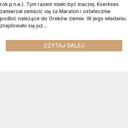
rok p.n.e.). Tym razem miało być inaczej. Kserkses
zamierzał zemścić się za Maraton i ostatecznie
podbić należące do Greków ziemie. W jego władaniu
znajdowało się już...
CZYTAJ DALEJ