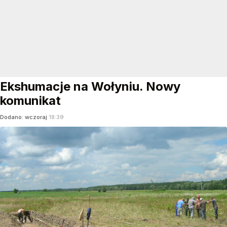
Ekshumacje na Wołyniu. Nowy
komunikat
Dodano:
wczoraj
18:39