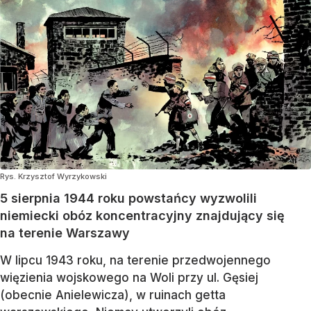
Rys. Krzysztof Wyrzykowski
5 sierpnia 1944 roku powstańcy wyzwolili
niemiecki obóz koncentracyjny znajdujący się
na terenie Warszawy
W lipcu 1943 roku, na terenie przedwojennego
więzienia wojskowego na Woli przy ul. Gęsiej
(obecnie Anielewicza), w ruinach getta