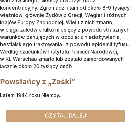
warszawskiego, Niemcy utworzyli obóz
koncentracyjny. Zgromadzili tam od około 8-9 tysięcy
więźniów, głównie Żydów z Grecji, Węgier i różnych
krajów Europy Zachodniej. Wielu z nich zmarło
w ciągu zaledwie kilku miesięcy z powodu strasznych
warunków panujących w obozie: z niedożywienia,
bestialskiego traktowania i z powodu epidemii tyfusu.
Według szacunków Instytutu Pamięci Narodowej,
w KL Warschau zmarło lub zostało zamordowanych
łącznie około 20 tysięcy osób
Powstańcy z „Zośki”
Latem 1944 roku Niemcy...
CZYTAJ DALEJ