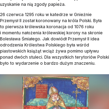
uzyskanie na nią zgody papieża.
26 czerwca 1295 roku w katedrze w Gnieźnie
Przemysł II został koronowany na króla Polski. Była
to pierwsza królewska koronacja od 1076 roku
i momentu nałożenia królewskiej korony na skronie
Bolesława Śmiałego. Jak dowiódł Przemysł II idea
odrodzenia Królestwa Polskiego była wśród
piastowskich książąt wciąż żywa pomimo upływu
ponad dwóch stuleci. Dla wszystkich terytoriów Polski
było to wydarzenie o bardzo dużym znaczeniu.