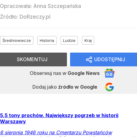
Opracowała:
Anna Szczepańska
Źródło:
DoRzeczy.pl
Średniowiecze
Historia
Ludzie
Kraj
SKOMENTUJ
UDOSTĘPNIJ
Obserwuj nas
w
Google News
Dodaj jako
źródło w Google
5,5 tony prochów. Największy pogrzeb w historii
Warszawy
6 sierpnia 1946 roku na Cmentarzu Powstańców