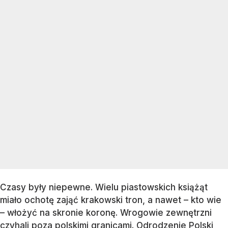
Czasy były niepewne. Wielu piastowskich książąt
miało ochotę zająć krakowski tron, a nawet – kto wie
– włożyć na skronie koronę. Wrogowie zewnętrzni
czyhali poza polskimi granicami. Odrodzenie Polski