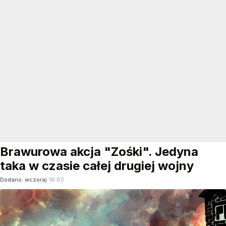
Brawurowa akcja "Zośki". Jedyna
taka w czasie całej drugiej wojny
Dodano:
wczoraj
16:02