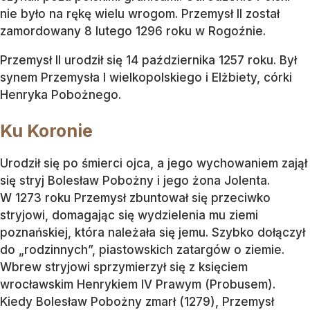
nie było na rękę wielu wrogom. Przemysł II został
zamordowany 8 lutego 1296 roku w Rogoźnie.
Przemysł II urodził się 14 października 1257 roku. Był
synem Przemysła I wielkopolskiego i Elżbiety, córki
Henryka Pobożnego.
Ku Koronie
Urodził się po śmierci ojca, a jego wychowaniem zajął
się stryj Bolesław Pobożny i jego żona Jolenta.
W 1273 roku Przemysł zbuntował się przeciwko
stryjowi, domagając się wydzielenia mu ziemi
poznańskiej, która należała się jemu. Szybko dołączył
do „rodzinnych”, piastowskich zatargów o ziemie.
Wbrew stryjowi sprzymierzył się z księciem
wrocławskim Henrykiem IV Prawym (Probusem).
Kiedy Bolesław Pobożny zmarł (1279), Przemysł