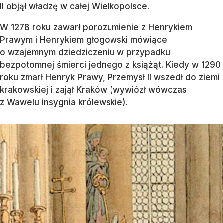
II objął władzę w całej Wielkopolsce.
W 1278 roku zawarł porozumienie z Henrykiem
Prawym i Henrykiem głogowski mówiące
o wzajemnym dziedziczeniu w przypadku
bezpotomnej śmierci jednego z książąt. Kiedy w 1290
roku zmarł Henryk Prawy, Przemysł II wszedł do ziemi
krakowskiej i zajął Kraków (wywiózł wówczas
z Wawelu insygnia królewskie).