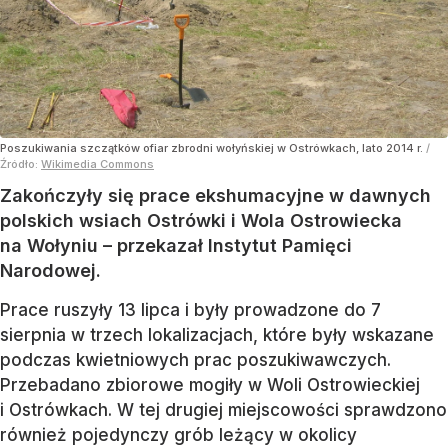
Poszukiwania szczątków ofiar zbrodni wołyńskiej w Ostrówkach, lato 2014 r.
/
Źródło:
Wikimedia Commons
Zakończyły się prace ekshumacyjne w dawnych
polskich wsiach Ostrówki i Wola Ostrowiecka
na Wołyniu – przekazał Instytut Pamięci
Narodowej.
Prace ruszyły 13 lipca i były prowadzone do 7
sierpnia w trzech lokalizacjach, które były wskazane
podczas kwietniowych prac poszukiwawczych.
Przebadano zbiorowe mogiły w Woli Ostrowieckiej
i Ostrówkach. W tej drugiej miejscowości sprawdzono
również pojedynczy grób leżący w okolicy