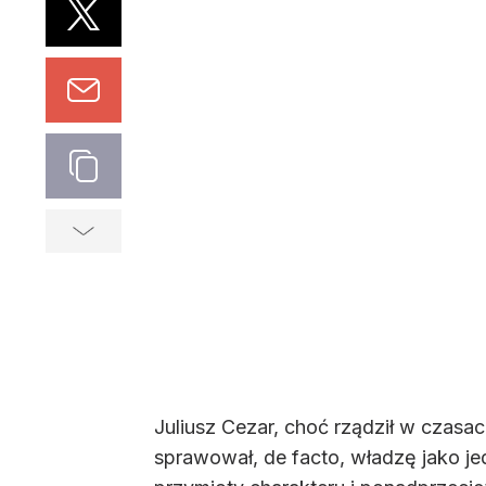
Juliusz Cezar, choć rządził w czasach
sprawował, de facto, władzę jako j