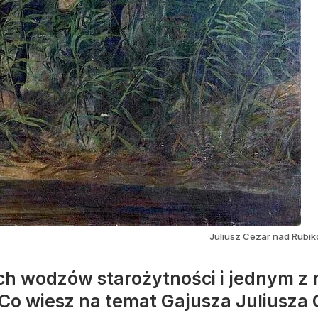
Juliusz Cezar nad Rubik
ch wodzów starożytności i jednym z 
o wiesz na temat Gajusza Juliusza 