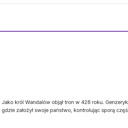
. Jako król Wandalów objął tron w 428 roku. Genzery
ej, gdzie założył swoje państwo, kontrolując sporą cz