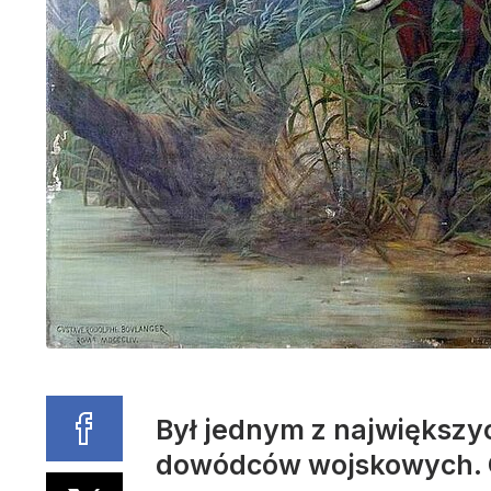
Był jednym z największy
dowódców wojskowych. C