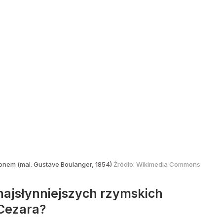
onem (mal. Gustave Boulanger, 1854)
Źródło:
Wikimedia Commons
najsłynniejszych rzymskich
Cezara?