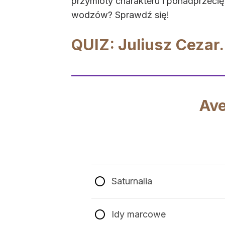
przymioty charakteru i ponadprzeci
wodzów? Sprawdź się!
QUIZ: Juliusz Cezar.
Ave
Saturnalia
Idy marcowe