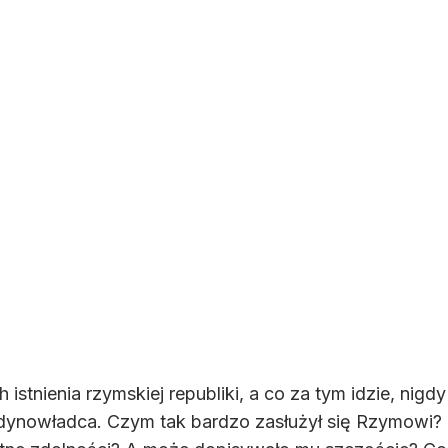
 istnienia rzymskiej republiki, a co za tym idzie, nigd
edynowładca. Czym tak bardzo zasłużył się Rzymowi?