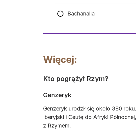
Bachanalia
Więcej:
Kto pogrążył Rzym?
Genzeryk
Genzeryk urodził się około 380 roku
Iberyjski i Ceutę do Afryki Północn
z Rzymem.