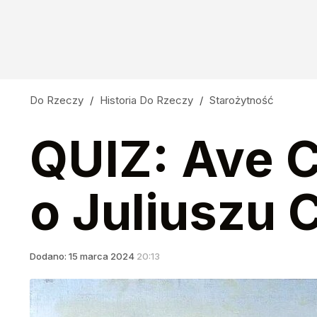
Do Rzeczy
/
Historia Do Rzeczy
/
Starożytność
QUIZ: Ave C
o Juliuszu 
Dodano:
15
marca
2024
20:13