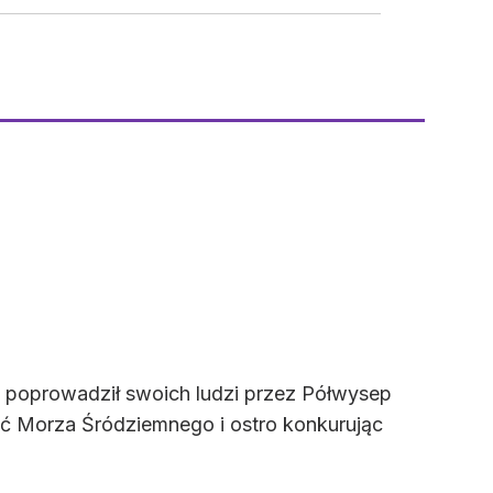
k poprowadził swoich ludzi przez Półwysep
ęść Morza Śródziemnego i ostro konkurując