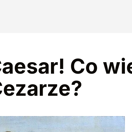
aesar! Co wi
Cezarze?