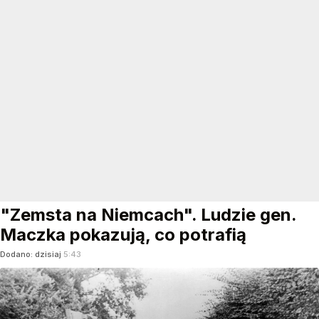
"Zemsta na Niemcach". Ludzie gen.
Maczka pokazują, co potrafią
Dodano:
dzisiaj
5:43