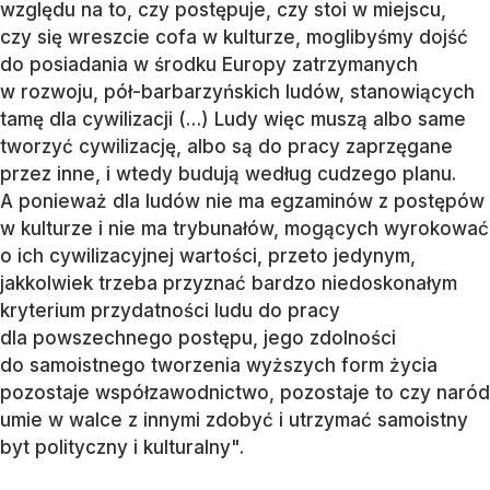
względu na to, czy postępuje, czy stoi w miejscu,
czy się wreszcie cofa w kulturze, moglibyśmy dojść
do posiadania w środku Europy zatrzymanych
w rozwoju, pół-barbarzyńskich ludów, stanowiących
tamę dla cywilizacji (…) Ludy więc muszą albo same
tworzyć cywilizację, albo są do pracy zaprzęgane
przez inne, i wtedy budują według cudzego planu.
A ponieważ dla ludów nie ma egzaminów z postępów
w kulturze i nie ma trybunałów, mogących wyrokować
o ich cywilizacyjnej wartości, przeto jedynym,
jakkolwiek trzeba przyznać bardzo niedoskonałym
kryterium przydatności ludu do pracy
dla powszechnego postępu, jego zdolności
do samoistnego tworzenia wyższych form życia
pozostaje współzawodnictwo, pozostaje to czy naród
umie w walce z innymi zdobyć i utrzymać samoistny
byt polityczny i kulturalny".