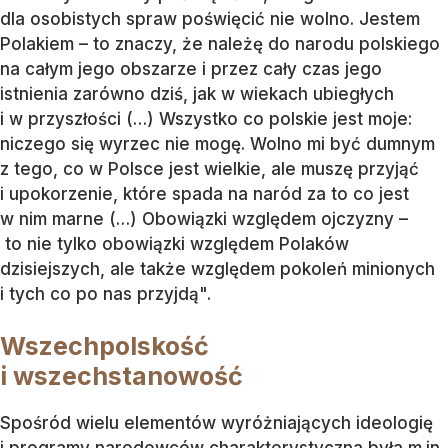
dla osobistych spraw poświęcić nie wolno. Jestem
Polakiem – to znaczy, że należę do narodu polskiego
na całym jego obszarze i przez cały czas jego
istnienia zarówno dziś, jak w wiekach ubiegłych
i w przyszłości (…) Wszystko co polskie jest moje:
niczego się wyrzec nie mogę. Wolno mi być dumnym
z tego, co w Polsce jest wielkie, ale muszę przyjąć
i upokorzenie, które spada na naród za to co jest
w nim marne (…) Obowiązki względem ojczyzny –
to nie tylko obowiązki względem Polaków
dzisiejszych, ale także względem pokoleń minionych
i tych co po nas przyjdą".
Wszechpolskość
i wszechstanowość
Spośród wielu elementów wyróżniających ideologię