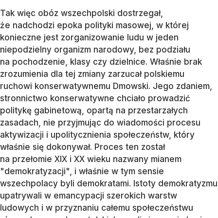
Tak więc obóz wszechpolski dostrzegał,
że nadchodzi epoka polityki masowej, w której
konieczne jest zorganizowanie ludu w jeden
niepodzielny organizm narodowy, bez podziału
na pochodzenie, klasy czy dzielnice. Właśnie brak
zrozumienia dla tej zmiany zarzucał polskiemu
ruchowi konserwatywnemu Dmowski. Jego zdaniem,
stronnictwo konserwatywne chciało prowadzić
politykę gabinetową, opartą na przestarzałych
zasadach, nie przyjmując do wiadomości procesu
aktywizacji i upolitycznienia społeczeństw, który
właśnie się dokonywał. Proces ten został
na przełomie XIX i XX wieku nazwany mianem
"demokratyzacji", i właśnie w tym sensie
wszechpolacy byli demokratami. Istoty demokratyzmu
upatrywali w emancypacji szerokich warstw
ludowych i w przyznaniu całemu społeczeństwu