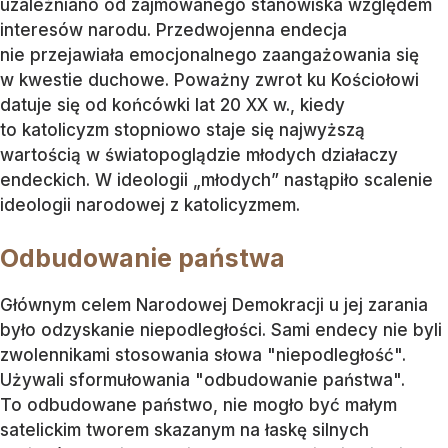
uzależniano od zajmowanego stanowiska względem
interesów narodu. Przedwojenna endecja
nie przejawiała emocjonalnego zaangażowania się
w kwestie duchowe. Poważny zwrot ku Kościołowi
datuje się od końcówki lat 20 XX w., kiedy
to katolicyzm stopniowo staje się najwyższą
wartością w światopoglądzie młodych działaczy
endeckich. W ideologii „młodych” nastąpiło scalenie
ideologii narodowej z katolicyzmem.
Odbudowanie państwa
Głównym celem Narodowej Demokracji u jej zarania
było odzyskanie niepodległości. Sami endecy nie byli
zwolennikami stosowania słowa "niepodległość".
Używali sformułowania "odbudowanie państwa".
To odbudowane państwo, nie mogło być małym
satelickim tworem skazanym na łaskę silnych