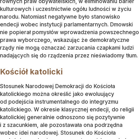
równych praw obywatelskich, w eliminowaniu barier
kulturowych i uczestnictwie ogółu ludności w życiu
narodu. Natomiast negatywne było stanowisko
endecji wobec instytucji parlamentarnych. Dmowski
nie popierał pomysłów wprowadzenia powszechnego
prawa wyborczego, wskazując że demokratyczne
rządy nie mogą oznaczać zarzucania czapkami ludzi
nadających się do rządzenia przez nieświadomy tłum.
Kościół katolicki
Stosunek Narodowej Demokracji do Kościoła
katolickiego można określić jako ewoluujący
od podejścia instrumentalnego do integryzmu
katolickiego. W okresie klasycznej endecji, do religii
katolickiej generalnie odnoszono się pozytywnie
i z szacunkiem, ale pozostawała ona podrzędna
wobec idei narodowej. Stosunek do Kościoła