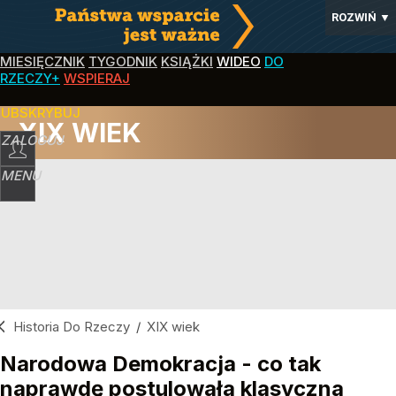
ROZWIŃ
▼
MIESIĘCZNIK
TYGODNIK
KSIĄŻKI
WIDEO
DO
RZECZY+
WSPIERAJ
SUBSKRYBUJ
XIX WIEK
ZALOGUJ
MENU
Historia Do Rzeczy
/
XIX wiek
Narodowa Demokracja - co tak
naprawdę postulowała klasyczna