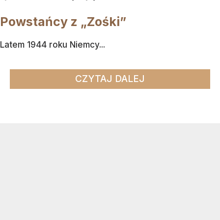
Powstańcy z „Zośki”
Latem 1944 roku Niemcy...
CZYTAJ DALEJ