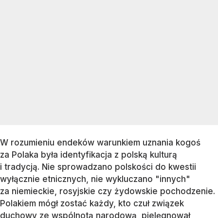
W rozumieniu endeków warunkiem uznania kogoś
za Polaka była identyfikacja z polską kulturą
i tradycją. Nie sprowadzano polskości do kwestii
wyłącznie etnicznych, nie wykluczano "innych"
za niemieckie, rosyjskie czy żydowskie pochodzenie.
Polakiem mógł zostać każdy, kto czuł związek
duchowy ze wspólnotą narodową, pielęgnował