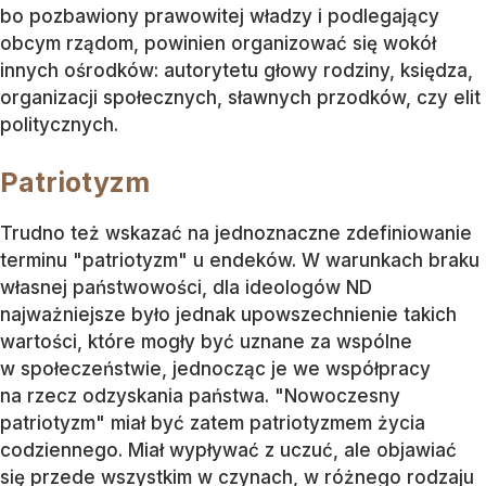
bo pozbawiony prawowitej władzy i podlegający
obcym rządom, powinien organizować się wokół
innych ośrodków: autorytetu głowy rodziny, księdza,
organizacji społecznych, sławnych przodków, czy elit
politycznych.
Patriotyzm
Trudno też wskazać na jednoznaczne zdefiniowanie
terminu "patriotyzm" u endeków. W warunkach braku
własnej państwowości, dla ideologów ND
najważniejsze było jednak upowszechnienie takich
wartości, które mogły być uznane za wspólne
w społeczeństwie, jednocząc je we współpracy
na rzecz odzyskania państwa. "Nowoczesny
patriotyzm" miał być zatem patriotyzmem życia
codziennego. Miał wypływać z uczuć, ale objawiać
się przede wszystkim w czynach, w różnego rodzaju