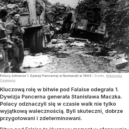
Polscy żołnierze 1. Dywizji Pancernej w Normandii w 1944
/ Źródło:
Wikimedia
Commons
Kluczową rolę w bitwie pod Falaise odegrała 1.
Dywizja Pancerna generała Stanisława Maczka.
Polacy odznaczyli się w czasie walk nie tylko
wyjątkową walecznością. Byli skuteczni, dobrze
przygotowani i zdeterminowani.