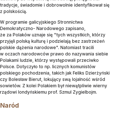
tradycje, świadomie i dobrowolnie identyfikował się
z polskością.
W programie galicyjskiego Stronnictwa
Demokratyczno- Narodowego zapisano,
że za Polaków uznaje się "tych wszystkich, którzy
przyjęli polską kulturę i podzielają bez zastrzeżeń
polskie dążenia narodowe". Natomiast tracili
w oczach narodowców prawo do nazywania siebie
Polakami ludzie, którzy występowali przeciwko
Polsce. Dotyczyło to np. licznych komunistów
polskiego pochodzenia, takich jak Feliks Dzierżyński
czy Bolesław Bierut, lokujący swą lojalność wśród
sowietów. Z kolei Polakiem był niewątpliwie wierny
rządowi londyńskiemu prof. Szmul Zygielbojm.
Naród