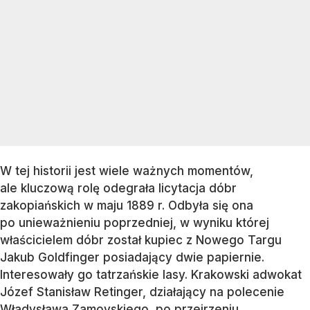
W tej historii jest wiele ważnych momentów,
ale kluczową rolę odegrała licytacja dóbr
zakopiańskich w maju 1889 r. Odbyła się ona
po unieważnieniu poprzedniej, w wyniku której
właścicielem dóbr został kupiec z Nowego Targu
Jakub Goldfinger posiadający dwie papiernie.
Interesowały go tatrzańskie lasy. Krakowski adwokat
Józef Stanisław Retinger, działający na polecenie
Władysława Zamoyskiego, po przejrzeniu