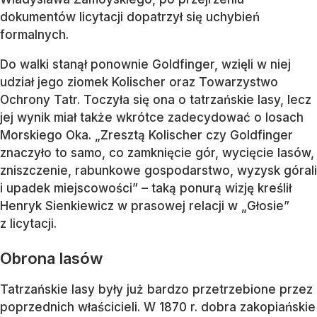
dokumentów licytacji dopatrzył się uchybień
formalnych.
Do walki stanął ponownie Goldfinger, wzięli w niej
udział jego ziomek Kolischer oraz Towarzystwo
Ochrony Tatr. Toczyła się ona o tatrzańskie lasy, lecz
jej wynik miał także wkrótce zadecydować o losach
Morskiego Oka. „Zresztą Kolischer czy Goldfinger
znaczyło to samo, co zamknięcie gór, wycięcie lasów,
zniszczenie, rabunkowe gospodarstwo, wyzysk górali
i upadek miejscowości” – taką ponurą wizję kreślił
Henryk Sienkiewicz w prasowej relacji w „Głosie”
z licytacji.
Obrona lasów
Tatrzańskie lasy były już bardzo przetrzebione przez
poprzednich właścicieli. W 1870 r. dobra zakopiańskie