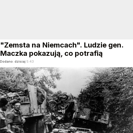
"Zemsta na Niemcach". Ludzie gen.
Maczka pokazują, co potrafią
Dodano:
dzisiaj
5:43