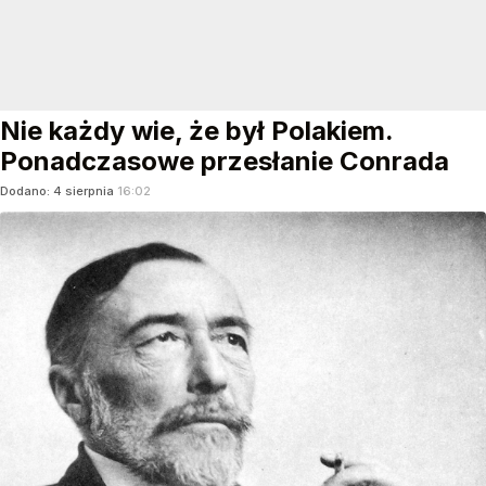
Nie każdy wie, że był Polakiem.
Ponadczasowe przesłanie Conrada
Dodano:
4
sierpnia
16:02