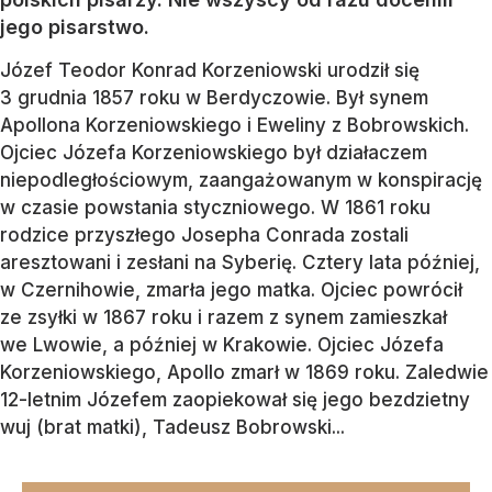
jego pisarstwo.
Józef Teodor Konrad Korzeniowski urodził się
3 grudnia 1857 roku w Berdyczowie. Był synem
Apollona Korzeniowskiego i Eweliny z Bobrowskich.
Ojciec Józefa Korzeniowskiego był działaczem
niepodległościowym, zaangażowanym w konspirację
w czasie powstania styczniowego. W 1861 roku
rodzice przyszłego Josepha Conrada zostali
aresztowani i zesłani na Syberię. Cztery lata później,
w Czernihowie, zmarła jego matka. Ojciec powrócił
ze zsyłki w 1867 roku i razem z synem zamieszkał
we Lwowie, a później w Krakowie. Ojciec Józefa
Korzeniowskiego, Apollo zmarł w 1869 roku. Zaledwie
12-letnim Józefem zaopiekował się jego bezdzietny
wuj (brat matki), Tadeusz Bobrowski...