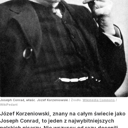
Joseph Conrad, właśc. Józef Korzeniowski
/ Źródło:
Wikimedia Commons
/
WikiPedant
Józef Korzeniowski, znany na całym świecie jako
Joseph Conrad, to jeden z najwybitniejszych
polskich pisarzy. Nie wszyscy od razu docenili