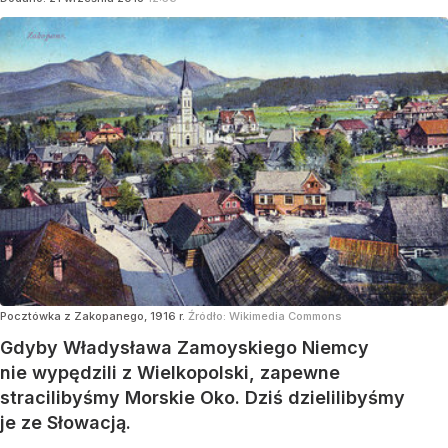
Pocztówka z Zakopanego, 1916 r.
Źródło:
Wikimedia Commons
Gdyby Władysława Zamoyskiego Niemcy
nie wypędzili z Wielkopolski, zapewne
stracilibyśmy Morskie Oko. Dziś dzielilibyśmy
je ze Słowacją.