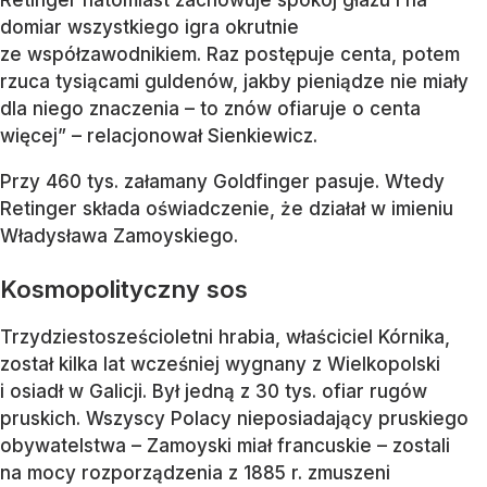
domiar wszystkiego igra okrutnie
ze współzawodnikiem. Raz postępuje centa, potem
rzuca tysiącami guldenów, jakby pieniądze nie miały
dla niego znaczenia – to znów ofiaruje o centa
więcej” – relacjonował Sienkiewicz.
Przy 460 tys. załamany Goldfinger pasuje. Wtedy
Retinger składa oświadczenie, że działał w imieniu
Władysława Zamoyskiego.
Kosmopolityczny sos
Trzydziestosześcioletni hrabia, właściciel Kórnika,
został kilka lat wcześniej wygnany z Wielkopolski
i osiadł w Galicji. Był jedną z 30 tys. ofiar rugów
pruskich. Wszyscy Polacy nieposiadający pruskiego
obywatelstwa – Zamoyski miał francuskie – zostali
na mocy rozporządzenia z 1885 r. zmuszeni