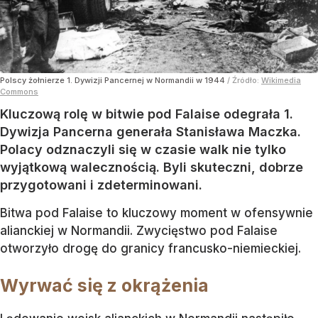
Polscy żołnierze 1. Dywizji Pancernej w Normandii w 1944
/ Źródło:
Wikimedia
Commons
Kluczową rolę w bitwie pod Falaise odegrała 1.
Dywizja Pancerna generała Stanisława Maczka.
Polacy odznaczyli się w czasie walk nie tylko
wyjątkową walecznością. Byli skuteczni, dobrze
przygotowani i zdeterminowani.
Bitwa pod Falaise to kluczowy moment w ofensywnie
alianckiej w Normandii. Zwycięstwo pod Falaise
otworzyło drogę do granicy francusko-niemieckiej.
Wyrwać się z okrążenia