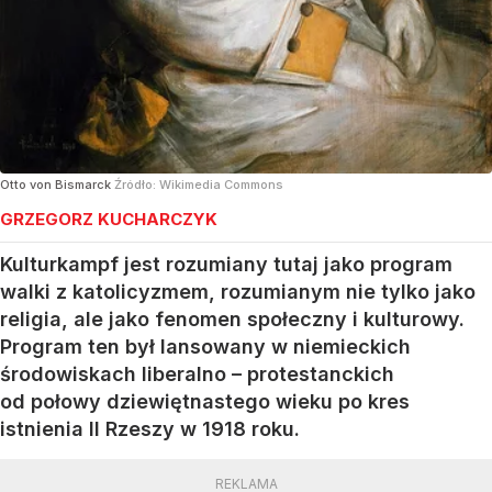
Otto von Bismarck
Źródło:
Wikimedia Commons
GRZEGORZ KUCHARCZYK
Kulturkampf jest rozumiany tutaj jako program
walki z katolicyzmem, rozumianym nie tylko jako
religia, ale jako fenomen społeczny i kulturowy.
Program ten był lansowany w niemieckich
środowiskach liberalno – protestanckich
od połowy dziewiętnastego wieku po kres
istnienia II Rzeszy w 1918 roku.