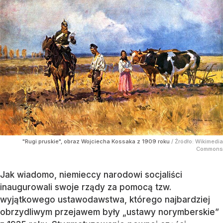
"Rugi pruskie", obraz Wojciecha Kossaka z 1909 roku
/ Źródło:
Wikimedia
Commons
Jak wiadomo, niemieccy narodowi socjaliści
inaugurowali swoje rządy za pomocą tzw.
wyjątkowego ustawodawstwa, którego najbardziej
obrzydliwym przejawem były „ustawy norymberskie”