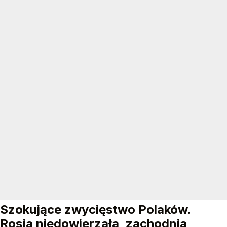
Szokujące zwycięstwo Polaków.
Rosja niedowierzała, zachodnia