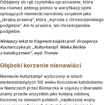
Oddajemy do rąk czytelnika opracowanie, które
ma również ambicję pomóc w weryfikacji opinii
opisujących niemiecki narodowy socjalizm jako
„skrajną prawicę”, która „wyrosła z chrześcijańskiego
podglebia”. Ani to prawica, ani chrześcijańskie
podglebie.
Niniejszy tekst to fragment książki prof. Grzegorza
Kucharczyka pt. „Kulturkampf. Walka Berlina
z katolicyzmem”, wyd. Fronda
Głęboki korzenie nienawiści
Niemiecki Kulturkampf wytoczony w latach
siedemdziesiątych XIX wieku Kościołowi katolickiemu
w Niemczech przez Bismarcka w sojuszu z liberałami
znamy przede wszystkim jako kolejną odsłonę
toczonej na ziemiach polskich „najdłuższej wojny