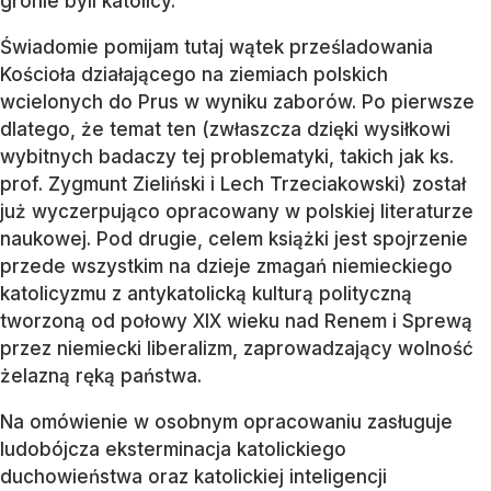
gronie byli katolicy.
Świadomie pomijam tutaj wątek prześladowania
Kościoła działającego na ziemiach polskich
wcielonych do Prus w wyniku zaborów. Po pierwsze
dlatego, że temat ten (zwłaszcza dzięki wysiłkowi
wybitnych badaczy tej problematyki, takich jak ks.
prof. Zygmunt Zieliński i Lech Trzeciakowski) został
już wyczerpująco opracowany w polskiej literaturze
naukowej. Pod drugie, celem książki jest spojrzenie
przede wszystkim na dzieje zmagań niemieckiego
katolicyzmu z antykatolicką kulturą polityczną
tworzoną od połowy XIX wieku nad Renem i Sprewą
przez niemiecki liberalizm, zaprowadzający wolność
żelazną ręką państwa.
Na omówienie w osobnym opracowaniu zasługuje
ludobójcza eksterminacja katolickiego
duchowieństwa oraz katolickiej inteligencji