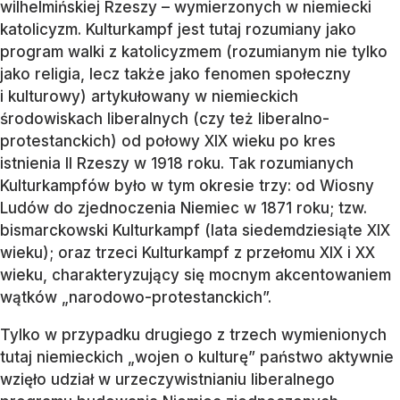
wilhelmińskiej Rzeszy – wymierzonych w niemiecki
katolicyzm. Kulturkampf jest tutaj rozumiany jako
program walki z katolicyzmem (rozumianym nie tylko
jako religia, lecz także jako fenomen społeczny
i kulturowy) artykułowany w niemieckich
środowiskach liberalnych (czy też liberalno-
protestanckich) od połowy XIX wieku po kres
istnienia II Rzeszy w 1918 roku. Tak rozumianych
Kulturkampfów było w tym okresie trzy: od Wiosny
Ludów do zjednoczenia Niemiec w 1871 roku; tzw.
bismarckowski Kulturkampf (lata siedemdziesiąte XIX
wieku); oraz trzeci Kulturkampf z przełomu XIX i XX
wieku, charakteryzujący się mocnym akcentowaniem
wątków „narodowo-protestanckich”.
Tylko w przypadku drugiego z trzech wymienionych
tutaj niemieckich „wojen o kulturę” państwo aktywnie
wzięło udział w urzeczywistnianiu liberalnego