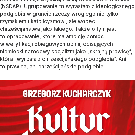
(NSDAP). Ugrupowanie to wyrastało z ideologicznego
podglebia w gruncie rzeczy wrogiego nie tylko
rzymskiemu katolicyzmowi, ale wobec
chrześcijaństwa jako takiego. Także o tym jest
to opracowanie, które ma ambicję pomóc
w weryfikacji obiegowych opinii, opisujących
niemiecki narodowy socjalizm jako „skrajną prawicę”,
która „wyrosła z chrześcijańskiego podglebia”. Ani
to prawica, ani chrześcijańskie podglebie.