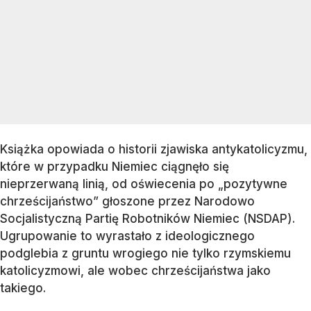
Książka opowiada o historii zjawiska antykatolicyzmu,
które w przypadku Niemiec ciągnęło się
nieprzerwaną linią, od oświecenia po „pozytywne
chrześcijaństwo” głoszone przez Narodowo
Socjalistyczną Partię Robotników Niemiec (NSDAP).
Ugrupowanie to wyrastało z ideologicznego
podglebia z gruntu wrogiego nie tylko rzymskiemu
katolicyzmowi, ale wobec chrześcijaństwa jako
takiego.