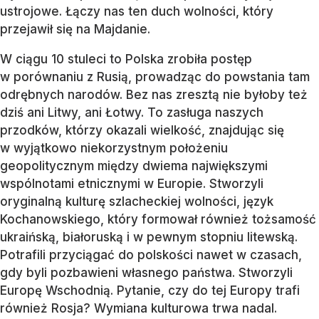
ustrojowe. Łączy nas ten duch wolności, który
przejawił się na Majdanie.
W ciągu 10 stuleci to Polska zrobiła postęp
w porównaniu z Rusią, prowadząc do powstania tam
odrębnych narodów. Bez nas zresztą nie byłoby też
dziś ani Litwy, ani Łotwy. To zasługa naszych
przodków, którzy okazali wielkość, znajdując się
w wyjątkowo niekorzystnym położeniu
geopolitycznym między dwiema największymi
wspólnotami etnicznymi w Europie. Stworzyli
oryginalną kulturę szlacheckiej wolności, język
Kochanowskiego, który formował również tożsamość
ukraińską, białoruską i w pewnym stopniu litewską.
Potrafili przyciągać do polskości nawet w czasach,
gdy byli pozbawieni własnego państwa. Stworzyli
Europę Wschodnią. Pytanie, czy do tej Europy trafi
również Rosja? Wymiana kulturowa trwa nadal.