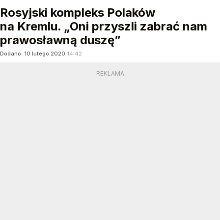
Rosyjski kompleks Polaków
na Kremlu. „Oni przyszli zabrać nam
prawosławną duszę”
Dodano:
10
lutego
2020
14:42