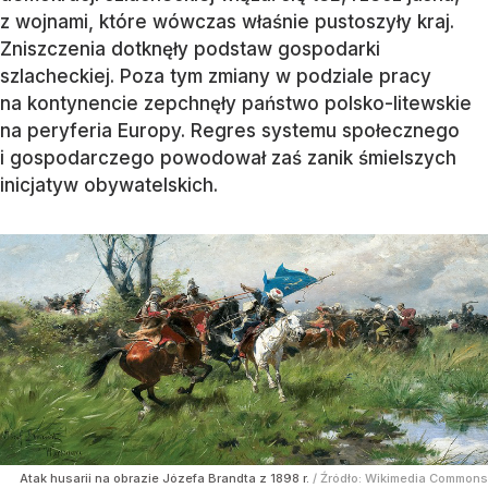
z wojnami, które wówczas właśnie pustoszyły kraj.
Zniszczenia dotknęły podstaw gospodarki
szlacheckiej. Poza tym zmiany w podziale pracy
na kontynencie zepchnęły państwo polsko-litewskie
na peryferia Europy. Regres systemu społecznego
i gospodarczego powodował zaś zanik śmielszych
inicjatyw obywatelskich.
Atak husarii na obrazie Józefa Brandta z 1898 r.
/ Źródło:
Wikimedia Commons