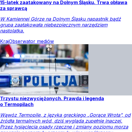
15-latek zaatakowany na Dolnym Śląsku. Trwa obława
za sprawcą
W Kamiennej Górze na Dolnym Śląsku napastnik bądź
grupa zaatakowała niebezpiecznym narzędziem
nastolatka.
Kraj
Obserwator mediów
Trzystu niezwyciężonych. Prawda i legenda
o Termopilach
Wąwóz Termopile, z języka greckiego „Gorące Wrota”, od
źródła termalnych wód, dziś wygląda zupełnie inaczej.
Przez tysiąclecia osady rzeczne i zmiany poziomu morza