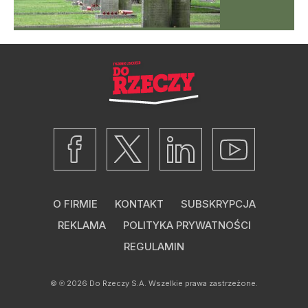
O FIRMIE
KONTAKT
SUBSKRYPCJA
REKLAMA
POLITYKA PRYWATNOŚCI
REGULAMIN
© ℗ 2026
Do Rzeczy S.A.
Wszelkie prawa zastrzeżone.