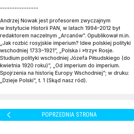
----------------
Andrzej Nowak jest profesorem zwyczajnym
w Instytucie Historii PAN, w latach 1994–2012 był
redaktorem naczelnym „Arcanów”. Opublikował m.in.
„Jak rozbić rosyjskie imperium? Idee polskiej polityki
wschodniej 1733–1921”, „Polska i »trzy« Rosje.
Studium polityki wschodniej Józefa Piłsudskiego (do
kwietnia 1920 roku)”, „Od imperium do imperium.
Spojrzenia na historię Europy Wschodniej”; w druku:
„Dzieje Polski”, t. 1 (Skąd nasz ród).
POPRZEDNIA STRONA