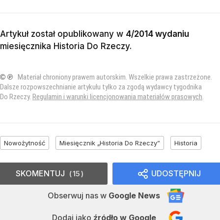
Artykuł został opublikowany w
4/2014 wydaniu
miesięcznika
Historia Do Rzeczy
.
© ℗
Materiał chroniony prawem autorskim. Wszelkie prawa zastrzeżone.
Dalsze rozpowszechnianie artykułu tylko za zgodą wydawcy tygodnika
Do Rzeczy.
Regulamin i warunki licencjonowania materiałów prasowych
.
Nowożytność
Miesięcznik „Historia Do Rzeczy”
Historia
SKOMENTUJ
UDOSTĘPNIJ
15
Obserwuj nas
w
Google News
Dodaj jako
źródło w Google