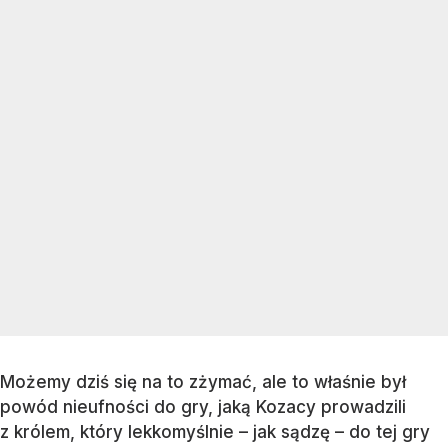
Możemy dziś się na to zżymać, ale to właśnie był
powód nieufności do gry, jaką Kozacy prowadzili
z królem, który lekkomyślnie – jak sądzę – do tej gry