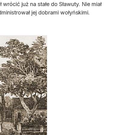
 wrócić już na stałe do Sławuty. Nie miał
dministrował jej dobrami wołyńskimi.