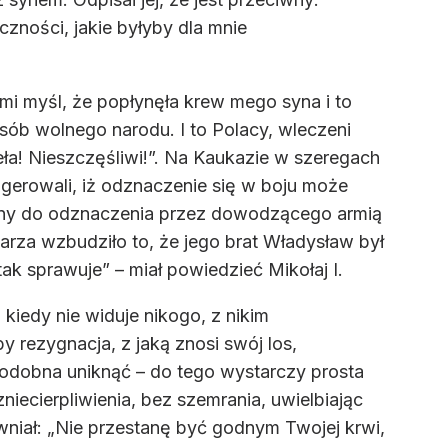
czności, jakie byłyby dla mnie
 mi myśl, że popłynęła krew mego syna i to
sób wolnego narodu. I to Polacy, wleczeni
ła! Nieszczęśliwi!”. Na Kaukazie w szeregach
sugerowali, iż odznaczenie się w boju może
iany do odznaczenia przez dowodzącego armią
arza wzbudziło to, że jego brat Władysław był
k sprawuje” – miał powiedzieć Mikołaj I.
 kiedy nie widuje nikogo, z nikim
y rezygnacja, z jaką znosi swój los,
iepodobna uniknąć – do tego wystarczy prosta
niecierpliwienia, bez szemrania, uwielbiając
ewniał: „Nie przestanę być godnym Twojej krwi,