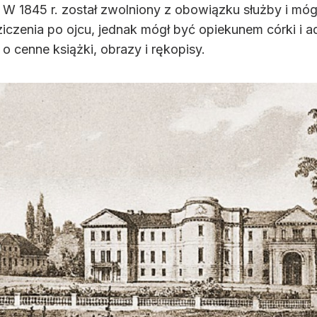
. W 1845 r. został zwolniony z obowiązku służby i mógł
iczenia po ojcu, jednak mógł być opiekunem córki i a
o cenne książki, obrazy i rękopisy.