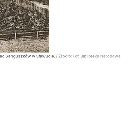
łac Sanguszków w Sławucie.
/ Źródło:
Fot: Biblioteka Narodowa