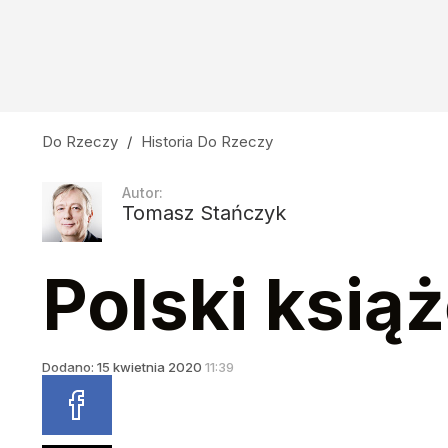
Do Rzeczy
/
Historia Do Rzeczy
Autor:
Tomasz Stańczyk
Polski ksią
Dodano:
15
kwietnia
2020
11:39