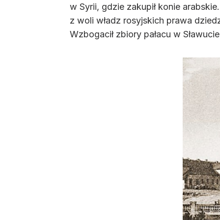
w Syrii, gdzie zakupił konie arabskie
z woli władz rosyjskich prawa dziedz
Wzbogacił zbiory pałacu w Sławucie 