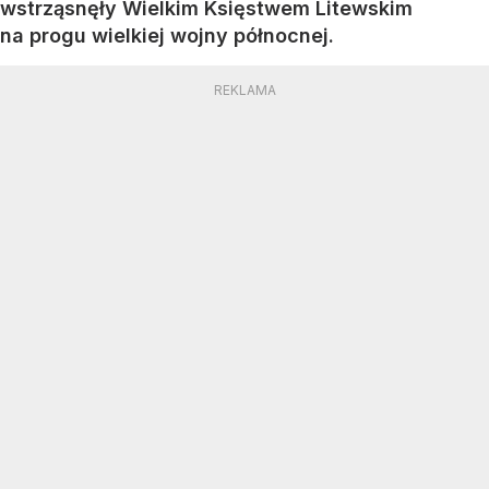
wstrząsnęły Wielkim Księstwem Litewskim
na progu wielkiej wojny północnej.