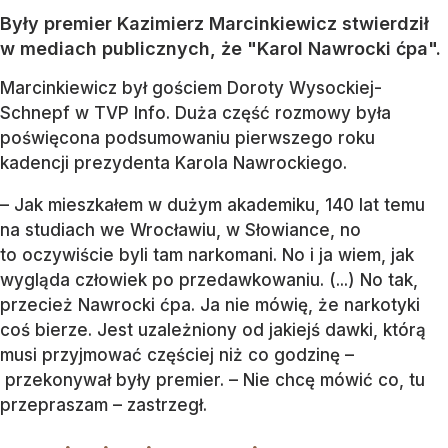
Były premier Kazimierz Marcinkiewicz stwierdził
w mediach publicznych, że "Karol Nawrocki ćpa".
Marcinkiewicz był gościem Doroty Wysockiej-
Schnepf w TVP Info. Duża część rozmowy była
poświęcona podsumowaniu pierwszego roku
kadencji prezydenta Karola Nawrockiego.
– Jak mieszkałem w dużym akademiku, 140 lat temu
na studiach we Wrocławiu, w Słowiance, no
to oczywiście byli tam narkomani. No i ja wiem, jak
wygląda człowiek po przedawkowaniu. (...) No tak,
przecież Nawrocki ćpa. Ja nie mówię, że narkotyki
coś bierze. Jest uzależniony od jakiejś dawki, którą
musi przyjmować częściej niż co godzinę –
przekonywał były premier. – Nie chcę mówić co, tu
przepraszam – zastrzegł.