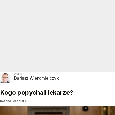
Autor:
Dariusz Wieromiejczyk
Kogo popychali lekarze?
Dodano:
wczoraj
13:00