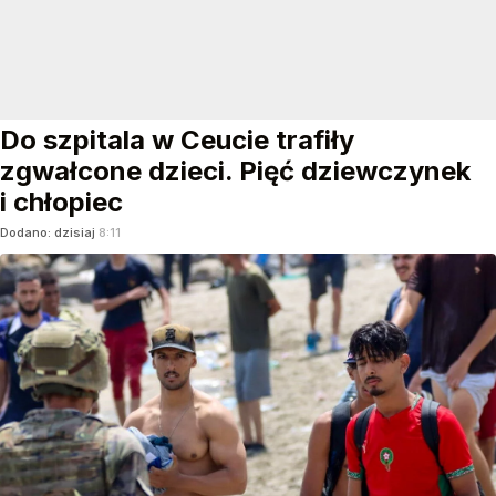
Do szpitala w Ceucie trafiły
zgwałcone dzieci. Pięć dziewczynek
i chłopiec
Dodano:
dzisiaj
8:11