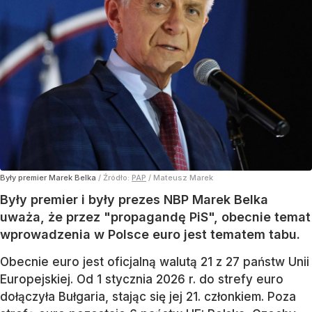
Były premier Marek Belka
/ Źródło:
PAP
/
Mateusz Marek
Były premier i były prezes NBP Marek Belka
uważa, że przez "propagandę PiS", obecnie temat
wprowadzenia w Polsce euro jest tematem tabu.
Obecnie euro jest oficjalną walutą 21 z 27 państw Unii
Europejskiej. Od 1 stycznia 2026 r. do strefy euro
dołączyła Bułgaria, stając się jej 21. członkiem.
Poza