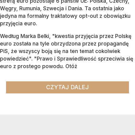
strefą euro pozostaje 6 państw UE:
Polska, Czechy,
Węgry, Rumunia, Szwecja i Dania
. Ta ostatnia jako
jedyna ma formalny traktatowy opt-out z obowiązku
przyjęcia euro.
Według Marka Belki, "kwestia przyjęcia przez Polskę
euro została na tyle obrzydzona przez propagandę
PiS, że wszyscy boją się na ten temat cokolwiek
powiedzieć". "Prawo i Sprawiedliwość sprzeciwia się
euro z prostego powodu. Otóż
CZYTAJ DALEJ