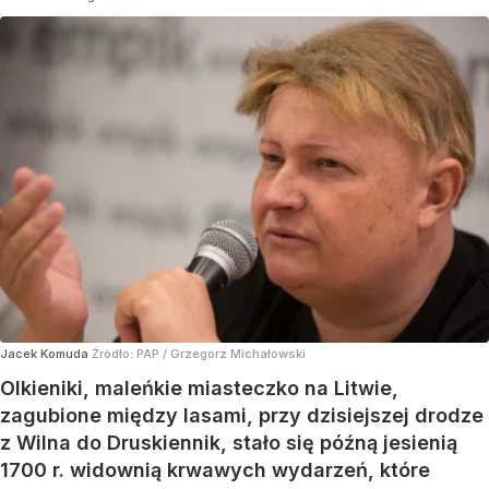
Jacek Komuda
Źródło:
PAP
/
Grzegorz Michałowski
Olkieniki, maleńkie miasteczko na Litwie,
zagubione między lasami, przy dzisiejszej drodze
z Wilna do Druskiennik, stało się późną jesienią
1700 r. widownią krwawych wydarzeń, które