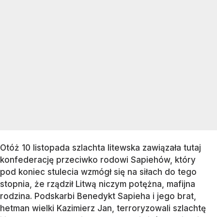
Otóż 10 listopada szlachta litewska zawiązała tutaj
konfederację przeciwko rodowi Sapiehów, który
pod koniec stulecia wzmógł się na siłach do tego
stopnia, że rządził Litwą niczym potężna, mafijna
rodzina. Podskarbi Benedykt Sapieha i jego brat,
hetman wielki Kazimierz Jan, terroryzowali szlachtę