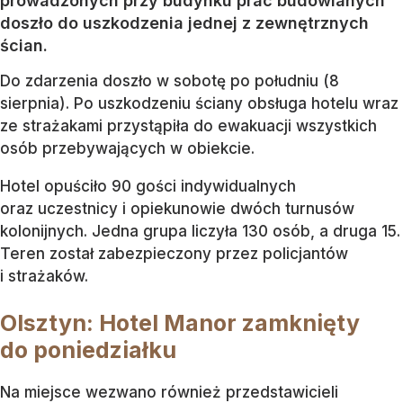
prowadzonych przy budynku prac budowlanych
doszło do uszkodzenia jednej z zewnętrznych
ścian.
Do zdarzenia doszło w sobotę po południu (8
sierpnia). Po uszkodzeniu ściany obsługa hotelu wraz
ze strażakami przystąpiła do ewakuacji wszystkich
osób przebywających w obiekcie.
Hotel opuściło 90 gości indywidualnych
oraz uczestnicy i opiekunowie dwóch turnusów
kolonijnych. Jedna grupa liczyła 130 osób, a druga 15.
Teren został zabezpieczony przez policjantów
i strażaków.
Olsztyn: Hotel Manor zamknięty
do poniedziałku
Na miejsce wezwano również przedstawicieli