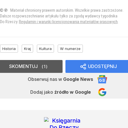
© ℗
Materiał chroniony prawem autorskim. Wszelkie prawa zastrzeżone.
Dalsze rozpowszechnianie artykułu tylko za zgodą wydawcy tygodnika
Do Rzeczy.
Regulamin i warunki licencjonowania materiałów prasowych
.
Historia
Kraj
Kultura
W numerze
SKOMENTUJ
UDOSTĘPNIJ
1
Obserwuj nas
w
Google News
Dodaj jako
źródło w Google