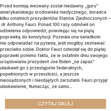
Przed komisję wezwany został niedawny „guru”
amerykańskiego środowiska medycznego, doradca
kilku ostatnich prezydentów Stanów Zjednoczonych –
dr Anthony Fauci. Ponad 100 razy odmówił on
udzielenia odpowiedzi, powołując się na piątą
poprawkę do konstytucji. Pozwala ona świadkom
nie odpowiadać na pytania, jeśli mogliby zeznawać
przeciwko sobie. Doktor Fauci odwołał się do piątej
poprawki pomimo faktu, że w ostatnim dniu swojego
urzędowania prezydent Joe Biden „na zapas”
ułaskawił go z przestępstw federalnych,
popełnionych w przeszłości, a jeszcze
nieosądzonych i nieobjętych zarzutami. Fauci przyjął
ułaskawienie, tłumacząc, że samo...
CZYTAJ DALEJ