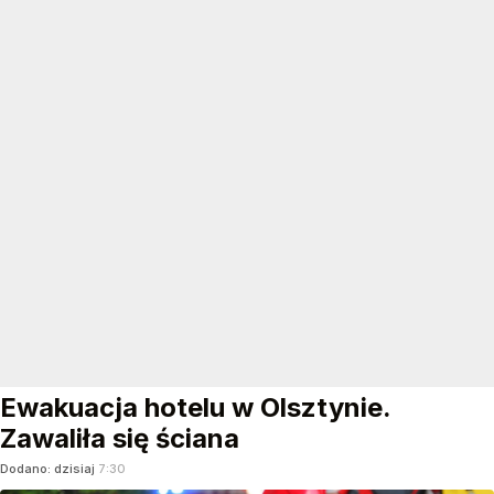
Ewakuacja hotelu w Olsztynie.
Zawaliła się ściana
Dodano:
dzisiaj
7:30