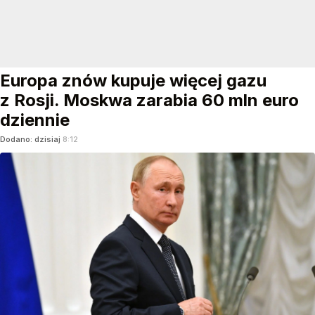
Europa znów kupuje więcej gazu
z Rosji. Moskwa zarabia 60 mln euro
dziennie
Dodano:
dzisiaj
8:12