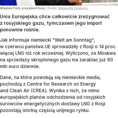
Władimir Putin, prezydent Rosji
/ Źródło:
Wikimedia Commons
Unia Europejska chce całkowicie zrezygnować
z rosyjskiego gazu, tymczasem jego import
ponownie rośnie.
Jak informuje niemiecki "Welt am Sonntag",
w czerwcu państwa UE sprowadziły z Rosji o 14 proc.
więcej LNG niż rok wcześniej. Wyliczono, że Moskwa
na sprzedaży skroplonego gazu ma zarabiać już 60
mln euro dziennie.
Dane, na które powołują się niemieckie media,
pochodzą z Centre for Research on Energy
and Clean Air (CREA). Wynika z nich, że mimo
europejskich planów odchodzenia od rosyjskich
surowców energetycznych dostawy LNG z Rosji
pozostają istotną częścią unijnego rynku.