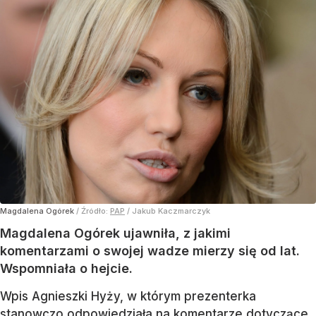
Magdalena Ogórek
/ Źródło:
PAP
/
Jakub Kaczmarczyk
Magdalena Ogórek ujawniła, z jakimi
komentarzami o swojej wadze mierzy się od lat.
Wspomniała o hejcie.
Wpis Agnieszki Hyży, w którym prezenterka
stanowczo odpowiedziała na komentarze dotyczące