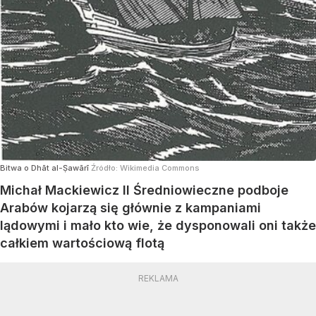
Bitwa o Dhāt al-Ṣawārī
Źródło:
Wikimedia Commons
Michał Mackiewicz II Średniowieczne podboje
Arabów kojarzą się głównie z kampaniami
lądowymi i mało kto wie, że dysponowali oni także
całkiem wartościową flotą