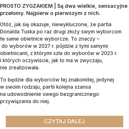
PROSTO ZYGZAKIEM | Są dwa wielkie, sensacyjne
przełomy. Najpierw o pierwszym z nich.
Otóż, jak się okazuje, niewykluczone, że partia
Donalda Tuska po raz drugi złoży swym wyborcom
te same obietnice wyborcze. To znaczy –
do wyborów w 2027 r. pójdzie z tymi samymi
obietnicami, z którymi szła do wyborów w 2023 r.
i których oczywiście, jak to ma w zwyczaju,
nie zrealizowała.
To będzie dla wyborców tej znakomitej, jedynej
w swoim rodzaju, partii kolejna szansa
na udowodnienie swego bezgranicznego
przywiązania do niej.
CZYTAJ DALEJ