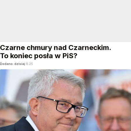
Czarne chmury nad Czarneckim.
To koniec posła w PiS?
Dodano:
dzisiaj
8:25