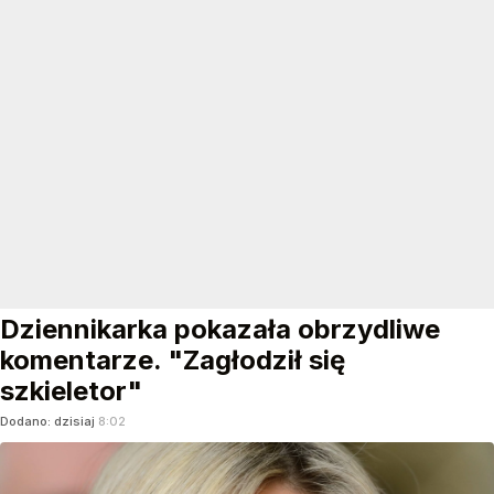
Dziennikarka pokazała obrzydliwe
komentarze. "Zagłodził się
szkieletor"
Dodano:
dzisiaj
8:02