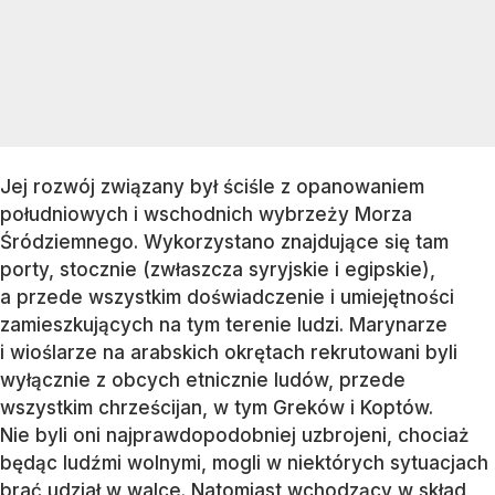
Jej rozwój związany był ściśle z opanowaniem
południowych i wschodnich wybrzeży Morza
Śródziemnego. Wykorzystano znajdujące się tam
porty, stocznie (zwłaszcza syryjskie i egipskie),
a przede wszystkim doświadczenie i umiejętności
zamieszkujących na tym terenie ludzi. Marynarze
i wioślarze na arabskich okrętach rekrutowani byli
wyłącznie z obcych etnicznie ludów, przede
wszystkim chrześcijan, w tym Greków i Koptów.
Nie byli oni najprawdopodobniej uzbrojeni, chociaż
będąc ludźmi wolnymi, mogli w niektórych sytuacjach
brać udział w walce. Natomiast wchodzący w skład