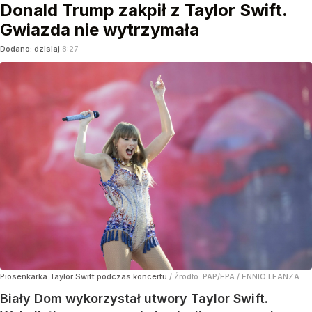
Donald Trump zakpił z Taylor Swift.
Gwiazda nie wytrzymała
Dodano:
dzisiaj
8:27
Piosenkarka Taylor Swift podczas koncertu
/ Źródło:
PAP/EPA
/
ENNIO LEANZA
Biały Dom wykorzystał utwory Taylor Swift.