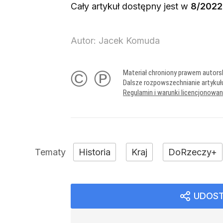
Cały artykuł dostępny jest w
8/2022
Autor:
Jacek Komuda
© ℗
Materiał chroniony prawem autors
Dalsze rozpowszechnianie artykuł
Regulamin i warunki licencjonowa
Historia
Kraj
DoRzeczy+
UDOST