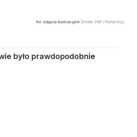
fot. zdjęcie ilustracyjne
Źródło:
PAP
/
Rafał Guz
wie było prawdopodobnie