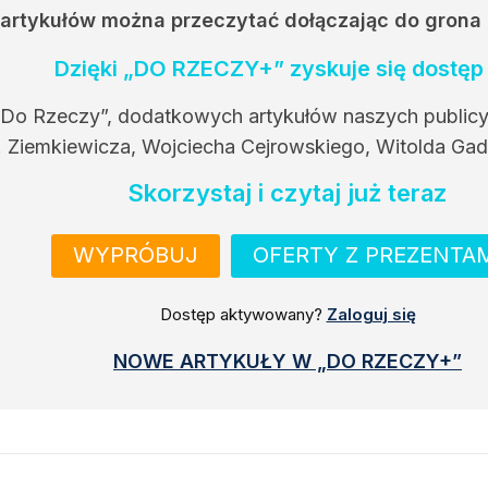
h artykułów można przeczytać dołączając do grona
Dzięki „DO RZECZY+” zyskuje się dostęp 
 Do Rzeczy”, dodatkowych artykułów naszych public
. Ziemkiewicza, Wojciecha Cejrowskiego, Witolda Gad
Skorzystaj i czytaj już teraz
WYPRÓBUJ
OFERTY Z PREZENTA
Dostęp aktywowany?
Zaloguj się
NOWE ARTYKUŁY W „DO RZECZY+”