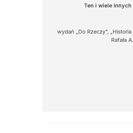
Ten i wiele innyc
wydań „Do Rzeczy”, „Historia
Rafała A