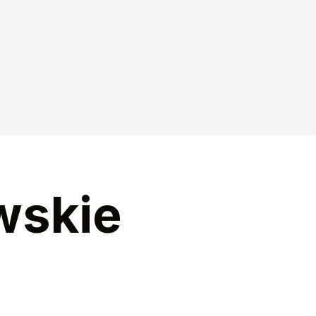
wskie