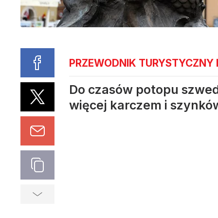
PRZEWODNIK TURYSTYCZNY P
Do czasów potopu szwed
więcej karczem i szynków