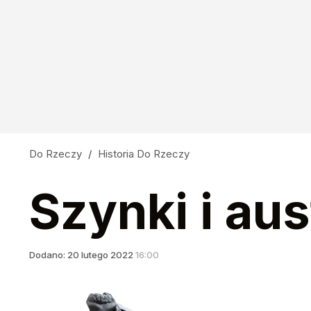
Do Rzeczy
/
Historia Do Rzeczy
Szynki i au
Dodano:
20
lutego
2022
16:00