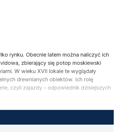
ko rynku. Obecnie latem można naliczyć ich
ovidowa, zbierający się potop moskiewski
iarni. W wieku XVII lokale te wyglądały
elnych drewnianych obiektów. Ich rolę
ie, czyli zajazdy – odpowiednik dzisiejszych