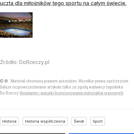
uczta dla miłośników tego sportu na całym świecie.
Źródło:
DoRzeczy.pl
© ℗
Materiał chroniony prawem autorskim. Wszelkie prawa zastrzeżone.
Dalsze rozpowszechnianie artykułu tylko za zgodą wydawcy tygodnika
Do Rzeczy.
Regulamin i warunki licencjonowania materiałów prasowych
.
Historia
Historia współczesna
Świat
Sport