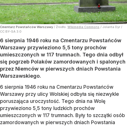
Cmentarz Powstańców Warszawy
/ Źródło:
Wikimedia Commons
/
Jolanta Dyr /
CC BY-SA 3.0
6 sierpnia 1946 roku na Cmentarzu Powstańców
Warszawy przywieziono 5,5 tony prochów
umieszczonych w 117 trumnach. Tego dnia odbył
się pogrzeb Polaków zamordowanych i spalonych
przez Niemców w pierwszych dniach Powstania
Warszawskiego.
6 sierpnia 1946 roku na Cmentarzu Powstańców
Warszawy przy ulicy Wolskiej odbyła się niezwykle
poruszająca uroczystość. Tego dnia na Wolę
przywieziono 5,5 tony ludzkich prochów
umieszczonych w 117 trumnach. Były to szczątki osób
zamordowanych w pierwszych dniach Powstania