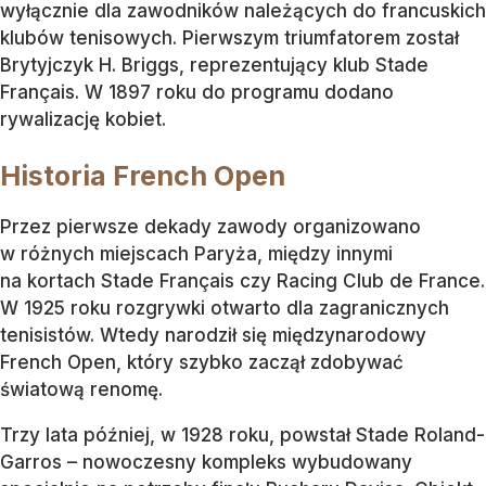
wyłącznie dla zawodników należących do francuskich
klubów tenisowych. Pierwszym triumfatorem został
Brytyjczyk H. Briggs, reprezentujący klub Stade
Français. W 1897 roku do programu dodano
rywalizację kobiet.
Historia French Open
Przez pierwsze dekady zawody organizowano
w różnych miejscach Paryża, między innymi
na kortach Stade Français czy Racing Club de France.
W 1925 roku rozgrywki otwarto dla zagranicznych
tenisistów. Wtedy narodził się międzynarodowy
French Open, który szybko zaczął zdobywać
światową renomę.
Trzy lata później, w 1928 roku, powstał Stade Roland-
Garros – nowoczesny kompleks wybudowany