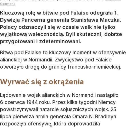
Commons
Kluczową rolę w bitwie pod Falaise odegrała 1.
Dywizja Pancerna generała Stanisława Maczka.
Polacy odznaczyli się w czasie walk nie tylko
wyjątkową walecznością. Byli skuteczni, dobrze
przygotowani i zdeterminowani.
Bitwa pod Falaise to kluczowy moment w ofensywnie
alianckiej w Normandii. Zwycięstwo pod Falaise
otworzyło drogę do granicy francusko-niemieckiej.
Wyrwać się z okrążenia
Lądowanie wojsk alianckich w Normandii nastąpiło
6 czerwca 1944 roku. Przez kilka tygodni Niemcy
powstrzymywali natarcie sojuszniczych wojsk. 25
lipca pierwsza armia generała Omara N. Bradleya
rozpoczęła ofensywę, która doprowadziła