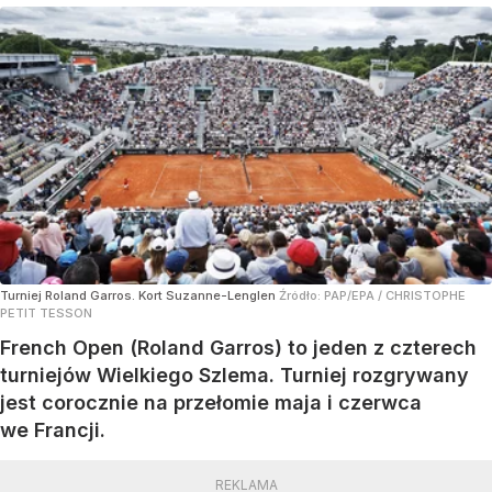
Turniej Roland Garros. Kort Suzanne-Lenglen
Źródło:
PAP/EPA
/
CHRISTOPHE
PETIT TESSON
French Open (Roland Garros) to jeden z czterech
turniejów Wielkiego Szlema. Turniej rozgrywany
jest corocznie na przełomie maja i czerwca
we Francji.