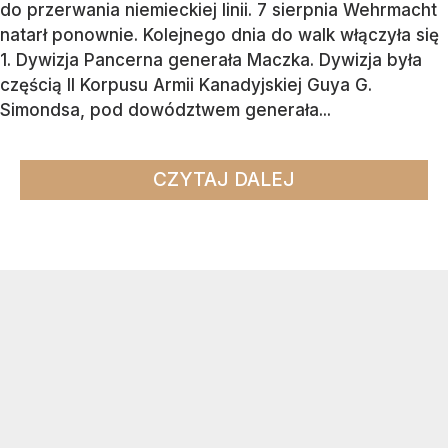
do przerwania niemieckiej linii. 7 sierpnia Wehrmacht
natarł ponownie. Kolejnego dnia do walk włączyła się
1. Dywizja Pancerna generała Maczka. Dywizja była
częścią II Korpusu Armii Kanadyjskiej Guya G.
Simondsa, pod dowództwem generała...
CZYTAJ DALEJ