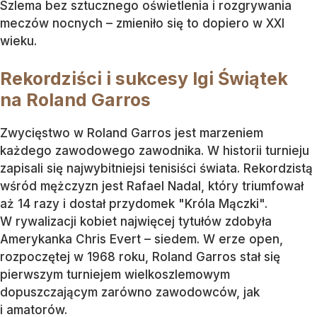
Szlema bez sztucznego oświetlenia i rozgrywania
meczów nocnych – zmieniło się to dopiero w XXI
wieku.
Rekordziści i sukcesy Igi Świątek
na Roland Garros
Zwycięstwo w Roland Garros jest marzeniem
każdego zawodowego zawodnika. W historii turnieju
zapisali się najwybitniejsi tenisiści świata. Rekordzistą
wśród mężczyzn jest Rafael Nadal, który triumfował
aż 14 razy i dostał przydomek "Króla Mączki".
W rywalizacji kobiet najwięcej tytułów zdobyła
Amerykanka Chris Evert – siedem. W erze open,
rozpoczętej w 1968 roku, Roland Garros stał się
pierwszym turniejem wielkoszlemowym
dopuszczającym zarówno zawodowców, jak
i amatorów.