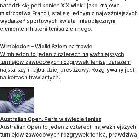
narodził się pod koniec XIX wieku jako krajowe
mistrzostwa Francji, stał się jednym z najważniejszych
wydarzeń sportowych świata i nieodłącznym
elementem historii tenisa ziemnego.
Wimbledon – Wielki Szlem na trawie
Wimbledon to jeden z czterech najważniejszych
turniejów zawodowych rozgrywek tenisa, zarazem
najstarszy i najbardziej prestiżowy. Rozgrywany jest
na kortach trawiastych.
Australian Open. Perła w świecie tenisa
Australian Open to jeden z czterech najważniejszych
turniejów zawodowych rozgrywek tenisa, prawdziwa