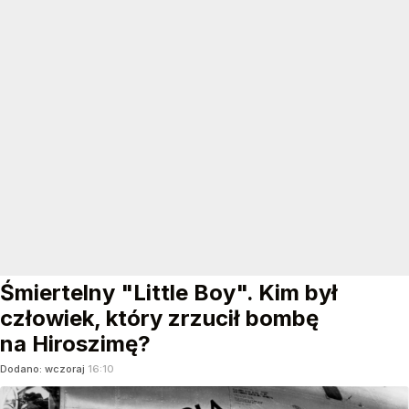
Śmiertelny "Little Boy". Kim był
człowiek, który zrzucił bombę
na Hiroszimę?
Dodano:
wczoraj
16:10