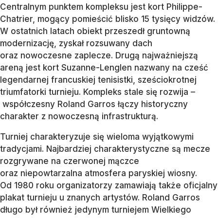
Centralnym punktem kompleksu jest kort Philippe-
Chatrier, mogący pomieścić blisko 15 tysięcy widzów.
W ostatnich latach obiekt przeszedł gruntowną
modernizację, zyskał rozsuwany dach
oraz nowoczesne zaplecze. Drugą najważniejszą
areną jest kort Suzanne-Lenglen nazwany na cześć
legendarnej francuskiej tenisistki, sześciokrotnej
triumfatorki turnieju. Kompleks stale się rozwija –
współczesny Roland Garros łączy historyczny
charakter z nowoczesną infrastrukturą.
Turniej charakteryzuje się wieloma wyjątkowymi
tradycjami. Najbardziej charakterystyczne są mecze
rozgrywane na czerwonej mączce
oraz niepowtarzalna atmosfera paryskiej wiosny.
Od 1980 roku organizatorzy zamawiają także oficjalny
plakat turnieju u znanych artystów. Roland Garros
długo był również jedynym turniejem Wielkiego