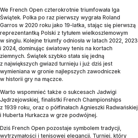
We French Open czterokrotnie triumfowała Iga
Świątek. Polka po raz pierwszy wygrała Roland
Garros w 2020 roku jako 19-latka, stając się pierwszą
reprezentantką Polski z tytułem wielkoszlemowym
w singlu. Kolejne triumfy odniosła w latach 2022, 2023
i 2024, dominując światowy tenis na kortach
ziemnych. Świątek szybko stała się jedną
z największych gwiazd turnieju i już dziś jest
wymieniana w gronie najlepszych zawodniczek
w historii gry na mączce.
Warto wspomnieć także o sukcesach Jadwigi
Jędrzejowskiej, finalistki French Championships
z 1939 roku, oraz o półfinałach Agnieszki Radwańskiej
i Huberta Hurkacza w grze podwójnej.
Dziś French Open pozostaje symbolem tradycji,
wytrzymałości i tenisowej elegancji. Turniej, który