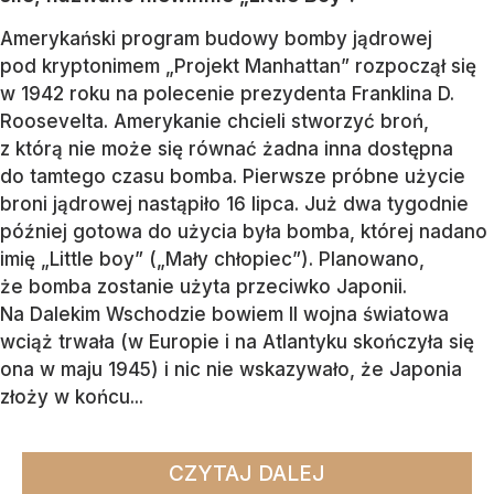
Amerykański program budowy bomby jądrowej
pod kryptonimem „Projekt Manhattan” rozpoczął się
w 1942 roku na polecenie prezydenta Franklina D.
Roosevelta. Amerykanie chcieli stworzyć broń,
z którą nie może się równać żadna inna dostępna
do tamtego czasu bomba. Pierwsze próbne użycie
broni jądrowej nastąpiło 16 lipca. Już dwa tygodnie
później gotowa do użycia była bomba, której nadano
imię „Little boy” („Mały chłopiec”). Planowano,
że bomba zostanie użyta przeciwko Japonii.
Na Dalekim Wschodzie bowiem II wojna światowa
wciąż trwała (w Europie i na Atlantyku skończyła się
ona w maju 1945) i nic nie wskazywało, że Japonia
złoży w końcu...
CZYTAJ DALEJ