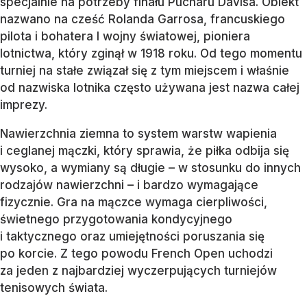
specjalnie na potrzeby finału Pucharu Davisa. Obiekt
nazwano na cześć Rolanda Garrosa, francuskiego
pilota i bohatera I wojny światowej, pioniera
lotnictwa, który zginął w 1918 roku. Od tego momentu
turniej na stałe związał się z tym miejscem i właśnie
od nazwiska lotnika często używana jest nazwa całej
imprezy.
Nawierzchnia ziemna to system warstw wapienia
i ceglanej mączki, który sprawia, że piłka odbija się
wysoko, a wymiany są długie – w stosunku do innych
rodzajów nawierzchni – i bardzo wymagające
fizycznie. Gra na mączce wymaga cierpliwości,
świetnego przygotowania kondycyjnego
i taktycznego oraz umiejętności poruszania się
po korcie. Z tego powodu French Open uchodzi
za jeden z najbardziej wyczerpujących turniejów
tenisowych świata.