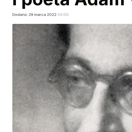
Dodano:
29
marca
2022
20:00