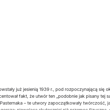
tały już jesienią 1939 r., pod rozpoczynającą się ok
centował fakt, że utwór ten „podobnie jak pisany tej s
sternaka – te utwory zapoczątkowały twórczość, jakie
gorsza: niewolącą skuteczniej niż przemoc fizyczna, 