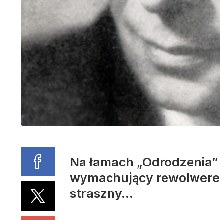
Na łamach „Odrodzenia”
wymachujący rewolwerem 
straszny…