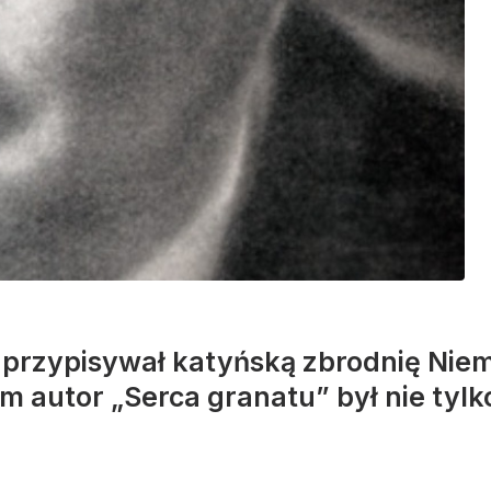
 przypisywał katyńską zbrodnię Nie
autor „Serca granatu” był nie tylk