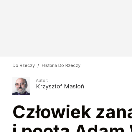
Do Rzeczy
/
Historia Do Rzeczy
Autor:
Krzysztof Masłoń
Człowiek zan
i poeta Adam