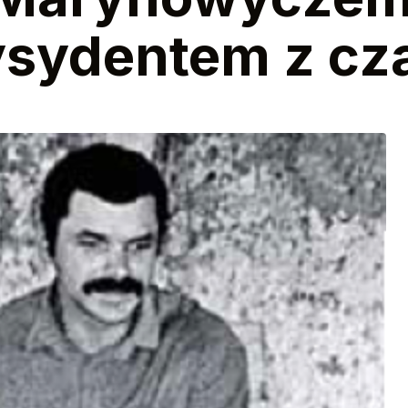
ysydentem z c