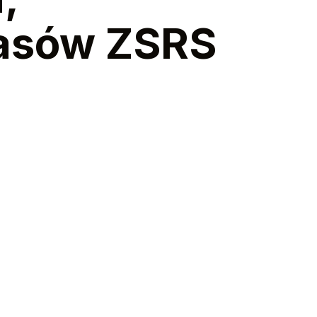
zasów ZSRS