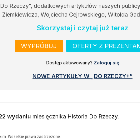
 Do Rzeczy”, dodatkowych artykułów naszych public
. Ziemkiewicza, Wojciecha Cejrowskiego, Witolda Gad
Skorzystaj i czytaj już teraz
WYPRÓBUJ
OFERTY Z PREZENTA
Dostęp aktywowany?
Zaloguj się
NOWE ARTYKUŁY W „DO RZECZY+”
22 wydaniu
miesięcznika
Historia Do Rzeczy
.
kim. Wszelkie prawa zastrzeżone.