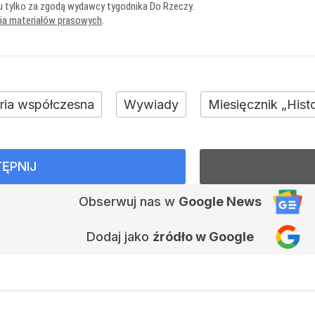
u tylko za zgodą wydawcy tygodnika Do Rzeczy.
nia materiałów prasowych
.
oria współczesna
Wywiady
Miesięcznik „Hist
ĘPNIJ
Obserwuj nas
w
Google News
Dodaj jako
źródło w Google