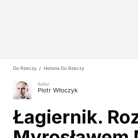
Do Rzeczy
/
Historia Do Rzeczy
Autor:
Piotr Włoczyk
Łagiernik. Ro
Myrosławem 