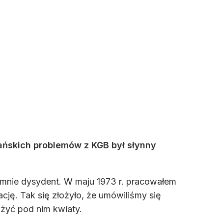
ańskich problemów z KGB był słynny
 mnie dysydent. W maju 1973 r. pracowałem
ję. Tak się złożyło, że umówiliśmy się
ożyć pod nim kwiaty.