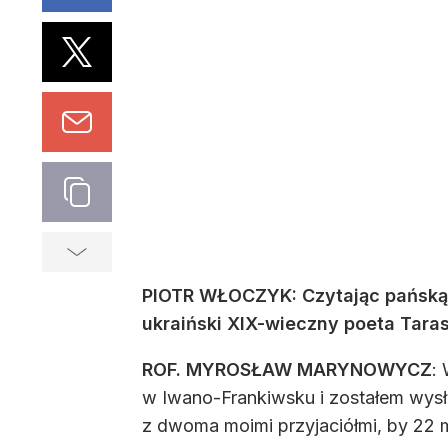
PIOTR WŁOCZYK: Czytając pańską 
ukraiński XIX-wieczny poeta Tar
ROF. MYROSŁAW MARYNOWYCZ
:
w Iwano-Frankiwsku i zostałem wysła
z dwoma moimi przyjaciółmi, by 22 