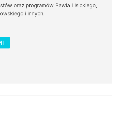
ystów oraz programów Pawła Lisickiego,
owskiego i innych.
MI