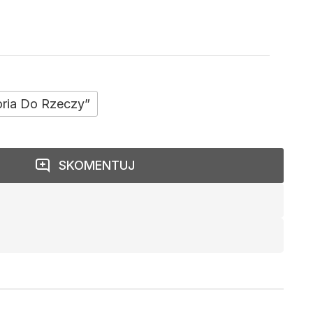
oria Do Rzeczy”
SKOMENTUJ