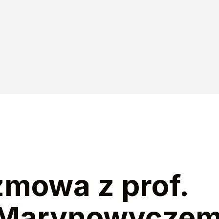
zmowa z prof.
Marynowyczem