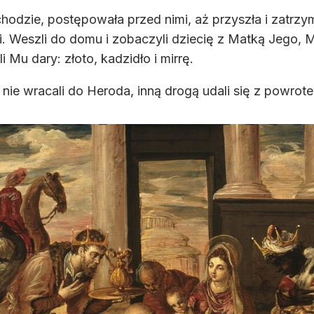
hodzie, postępowała przed nimi, aż przyszła i zatrzy
i. Weszli do domu i zobaczyli dziecię z Matką Jego, M
 Mu dary: złoto, kadzidło i mirrę.
ie wracali do Heroda, inną drogą udali się z powrotem