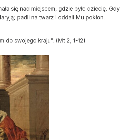
mała się nad miejscem, gdzie było dziecię. Gdy
aryją; padli na twarz i oddali Mu pokłon.
 do swojego kraju”. (Mt 2, 1-12)