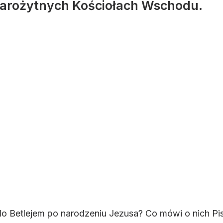
arożytnych Kościołach Wschodu.
i do Betlejem po narodzeniu Jezusa? Co mówi o nich Pi