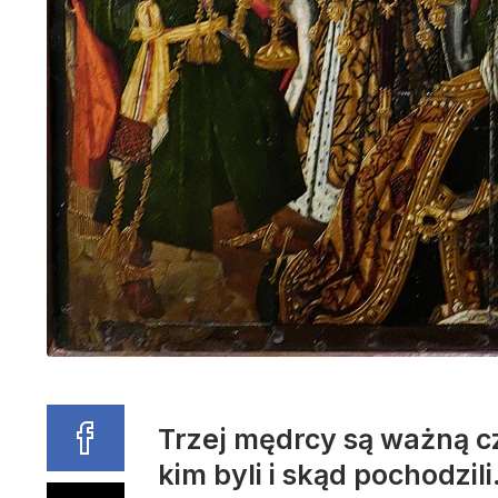
Trzej mędrcy są ważną cz
kim byli i skąd pochodzil