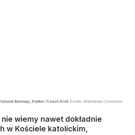
rtolomé Bermejo, Pokłon Trzech Króli
Źródło:
Wikimedia Commons
ć nie wiemy nawet dokładnie
h w Kościele katolickim,