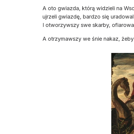
A oto gwiazda, którą widzieli na Wsc
ujrzeli gwiazdę, bardzo się uradowal
I otworzywszy swe skarby, ofiarowali
A otrzymawszy we śnie nakaz, żeby n