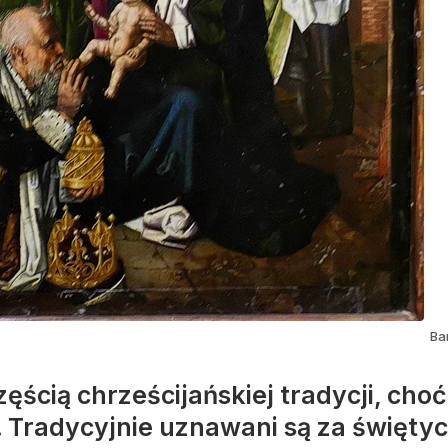
Ba
ęścią chrześcijańskiej tradycji, cho
i. Tradycyjnie uznawani są za świętyc