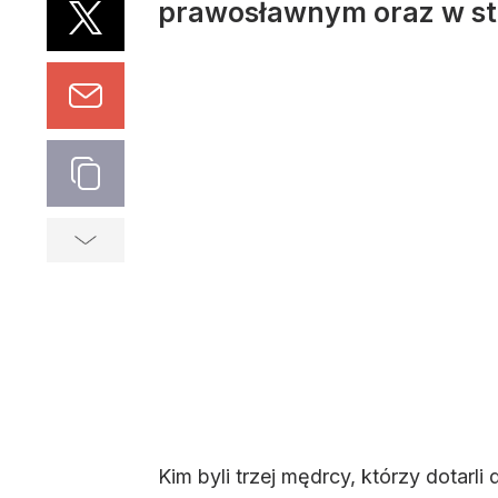
prawosławnym oraz w st
Kim byli trzej mędrcy, którzy dotarl