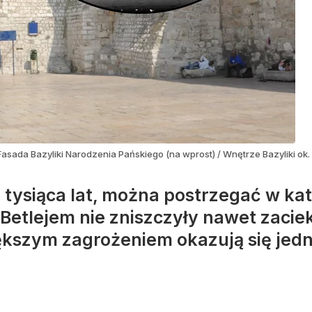
Fasada Bazyliki Narodzenia Pańskiego (na wprost) / Wnętrze Bazyliki ok
a tysiąca lat, można postrzegać w kat
Betlejem nie zniszczyły nawet zaciek
ększym zagrożeniem okazują się jedn