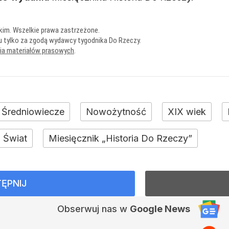
kim. Wszelkie prawa zastrzeżone.
u tylko za zgodą wydawcy tygodnika Do Rzeczy.
nia materiałów prasowych
.
Średniowiecze
Nowożytność
XIX wiek
Świat
Miesięcznik „Historia Do Rzeczy”
ĘPNIJ
Obserwuj nas
w
Google News