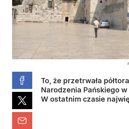
To, że przetrwała półtor
Narodzenia Pańskiego w 
W ostatnim czasie najwi