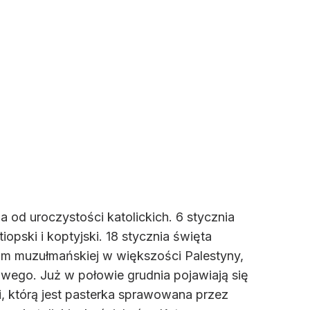
 od uroczystości katolickich. 6 stycznia
opski i koptyjski. 18 stycznia święta
ium muzułmańskiej w większości Palestyny,
owego. Już w połowie grudnia pojawiają się
i, którą jest pasterka sprawowana przez