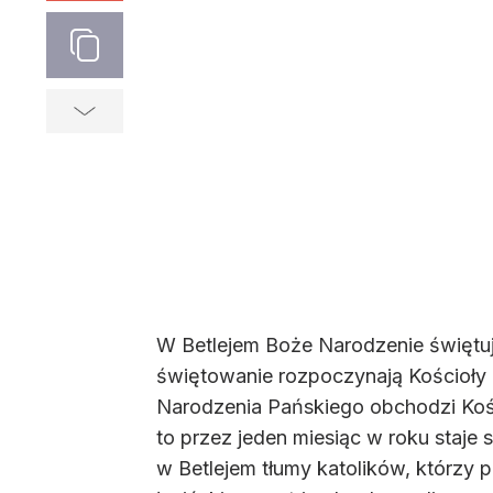
W Betlejem Boże Narodzenie świętuje
świętowanie rozpoczynają Kościoły pr
Narodzenia Pańskiego obchodzi Kości
to przez jeden miesiąc w roku staje
w Betlejem tłumy katolików, którzy 