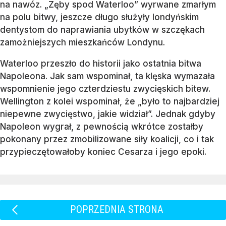
na nawóz. „Zęby spod Waterloo” wyrwane zmarłym
na polu bitwy, jeszcze długo służyły londyńskim
dentystom do naprawiania ubytków w szczękach
zamożniejszych mieszkańców Londynu.
Waterloo przeszło do historii jako ostatnia bitwa
Napoleona. Jak sam wspominał, ta klęska wymazała
wspomnienie jego czterdziestu zwycięskich bitew.
Wellington z kolei wspominał, że „było to najbardziej
niepewne zwycięstwo, jakie widział”. Jednak gdyby
Napoleon wygrał, z pewnością wkrótce zostałby
pokonany przez zmobilizowane siły koalicji, co i tak
przypieczętowałoby koniec Cesarza i jego epoki.
POPRZEDNIA STRONA