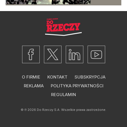
O FIRMIE
KONTAKT
SUBSKRYPCJA
REKLAMA
POLITYKA PRYWATNOŚCI
REGULAMIN
© ℗ 2026
Do Rzeczy S.A.
Wszelkie prawa zastrzeżone.