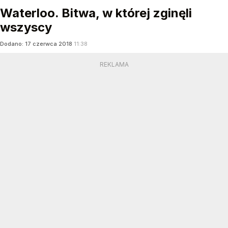
Waterloo. Bitwa, w której zginęli
wszyscy
Dodano:
17
czerwca
2018
11:38