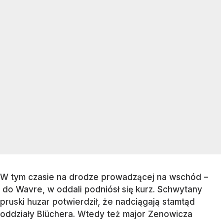
W tym czasie na drodze prowadzącej na wschód –
do Wavre, w oddali podniósł się kurz. Schwytany
pruski huzar potwierdził, że nadciągają stamtąd
oddziały Blüchera. Wtedy też major Zenowicza