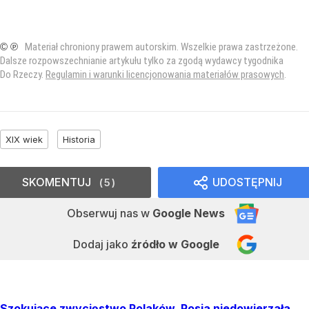
© ℗
Materiał chroniony prawem autorskim. Wszelkie prawa zastrzeżone.
Dalsze rozpowszechnianie artykułu tylko za zgodą wydawcy tygodnika
Do Rzeczy.
Regulamin i warunki licencjonowania materiałów prasowych
.
XIX wiek
Historia
SKOMENTUJ
UDOSTĘPNIJ
5
Obserwuj nas
w
Google News
Dodaj jako
źródło w Google
Szokujące zwycięstwo Polaków. Rosja niedowierzała,