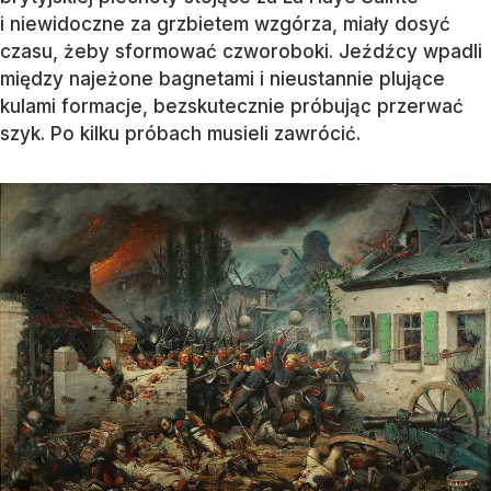
i niewidoczne za grzbietem wzgórza, miały dosyć
czasu, żeby sformować czworoboki. Jeźdźcy wpadli
między najeżone bagnetami i nieustannie plujące
kulami formacje, bezskutecznie próbując przerwać
szyk. Po kilku próbach musieli zawrócić.