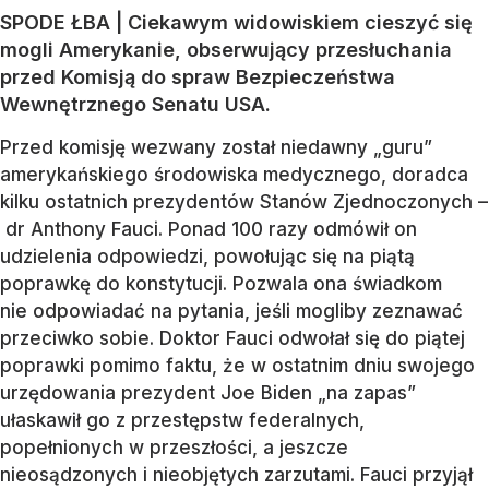
SPODE ŁBA | Ciekawym widowiskiem cieszyć się
mogli Amerykanie, obserwujący przesłuchania
przed Komisją do spraw Bezpieczeństwa
Wewnętrznego Senatu USA.
Przed komisję wezwany został niedawny „guru”
amerykańskiego środowiska medycznego, doradca
kilku ostatnich prezydentów Stanów Zjednoczonych –
dr Anthony Fauci. Ponad 100 razy odmówił on
udzielenia odpowiedzi, powołując się na piątą
poprawkę do konstytucji. Pozwala ona świadkom
nie odpowiadać na pytania, jeśli mogliby zeznawać
przeciwko sobie. Doktor Fauci odwołał się do piątej
poprawki pomimo faktu, że w ostatnim dniu swojego
urzędowania prezydent Joe Biden „na zapas”
ułaskawił go z przestępstw federalnych,
popełnionych w przeszłości, a jeszcze
nieosądzonych i nieobjętych zarzutami. Fauci przyjął