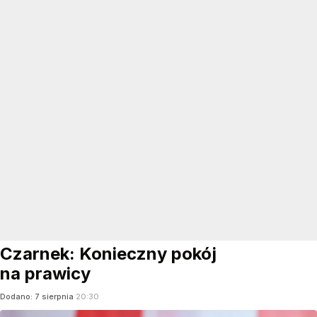
Czarnek: Konieczny pokój
na prawicy
Dodano:
7
sierpnia
20:30