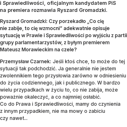
i Sprawiedliwości, oficjalnym kandydatem PiS
na premiera rozmawia Ryszard Gromadzki.
Ryszard Gromadzki: Czy porzekadło „Co cię
nie zabije, to cię wzmocni” adekwatnie opisuje
sytuację w Prawie i Sprawiedliwości po wyjściu z partii
grupy parlamentarzystów, z byłym premierem
Mateusz Morawieckim na czele?
Przemysław Czarnek:
Jeśli ktoś chce, to może do tej
sytuacji tak podchodzić. Ja generalnie nie jestem
zwolennikiem tego przysłowia zarówno w odniesieniu
do życia codziennego, jak i publicznego. W bardzo
wielu przypadkach w życiu to, co nie zabija, może
poważnie okaleczyć, a co najmniej osłabić.
Co do Prawa i Sprawiedliwości, mamy do czynienia
z innym przypadkiem, nie ma mowy o zabiciu
czy nawet...