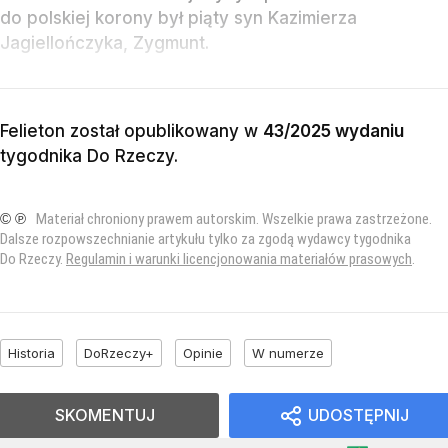
do polskiej korony był piąty syn Kazimierza
Jagiellończyka, Zygmunt.
Felieton został opublikowany w
43/2025 wydaniu
tygodnika Do Rzeczy
.
© ℗
Materiał chroniony prawem autorskim. Wszelkie prawa zastrzeżone.
Dalsze rozpowszechnianie artykułu tylko za zgodą wydawcy tygodnika
Do Rzeczy.
Regulamin i warunki licencjonowania materiałów prasowych
.
Historia
DoRzeczy+
Opinie
W numerze
SKOMENTUJ
UDOSTĘPNIJ