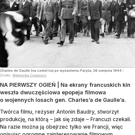
Charles de Gaulle (na czele) tuż po wyzwoleniu Paryża, 26 sierpnia 1944
/
Źródło:
Wikimedia Commons
NA PIERWSZY OGIEŃ | Na ekrany francuskich kin
weszła dwuczęściowa epopeja filmowa
o wojennych losach gen. Charles’a de Gaulle’a.
Twórca filmu, reżyser Antonin Baudry, stworzył
produkcję, na którą – jak się zdaje – Francuzi czekali.
Na razie można ją obejrzeć tylko we Francji, więc
opisując ogromne zainteresowanie filmowym