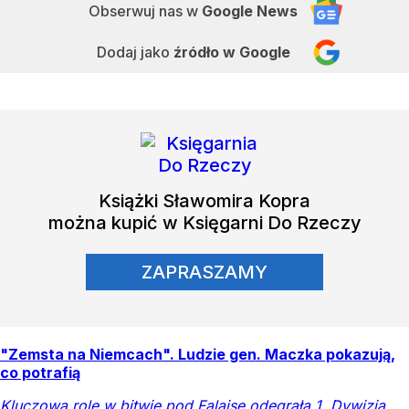
Obserwuj nas
w
Google News
Dodaj jako
źródło w Google
Książki
Sławomira Kopra
można kupić w Księgarni Do Rzeczy
ZAPRASZAMY
"Zemsta na Niemcach". Ludzie gen. Maczka pokazują,
co potrafią
Kluczową rolę w bitwie pod Falaise odegrała 1. Dywizja