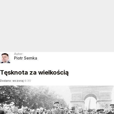
Autor:
Piotr Semka
Tęsknota za wielkością
Dodano:
wczoraj
6:30