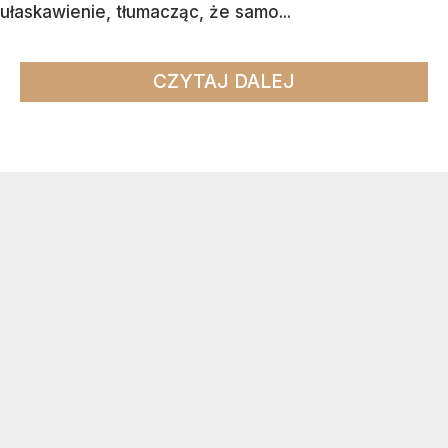
ułaskawienie, tłumacząc, że samo...
CZYTAJ DALEJ