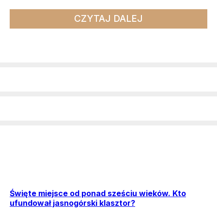
CZYTAJ DALEJ
Święte miejsce od ponad sześciu wieków. Kto
ufundował jasnogórski klasztor?