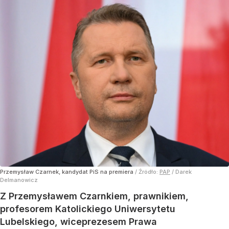
Przemysław Czarnek, kandydat PiS na premiera
/ Źródło:
PAP
/
Darek
Delmanowicz
Z Przemysławem Czarnkiem, prawnikiem,
profesorem Katolickiego Uniwersytetu
Lubelskiego, wiceprezesem Prawa