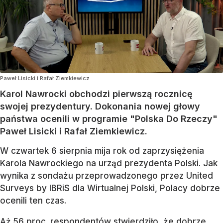
Paweł Lisicki i Rafał Ziemkiewicz
Karol Nawrocki obchodzi pierwszą rocznicę
swojej prezydentury. Dokonania nowej głowy
państwa ocenili w programie "Polska Do Rzeczy"
Paweł Lisicki i Rafał Ziemkiewicz.
W czwartek 6 sierpnia mija rok od zaprzysiężenia
Karola Nawrockiego na urząd prezydenta Polski. Jak
wynika z sondażu przeprowadzonego przez United
Surveys by IBRiS dla Wirtualnej Polski, Polacy dobrze
ocenili ten czas.
Aż 56 proc. respondentów stwierdziło, że
dobrze