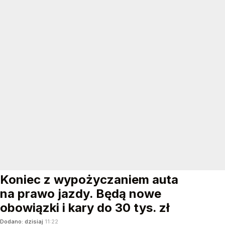
Koniec z wypożyczaniem auta
na prawo jazdy. Będą nowe
obowiązki i kary do 30 tys. zł
Dodano:
dzisiaj
11:22