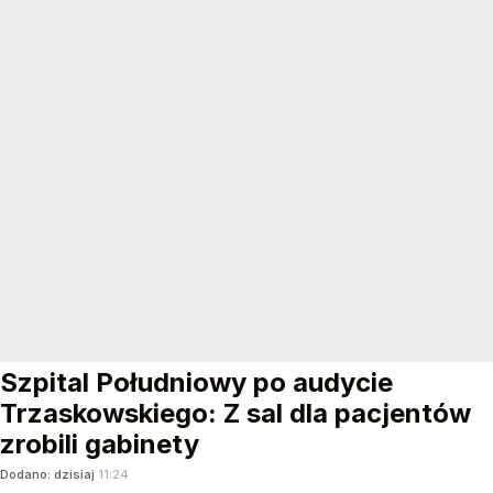
Szpital Południowy po audycie
Trzaskowskiego: Z sal dla pacjentów
zrobili gabinety
Dodano:
dzisiaj
11:24