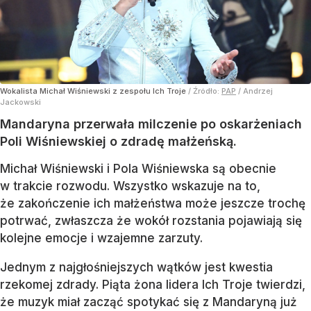
Wokalista Michał Wiśniewski z zespołu Ich Troje
/ Źródło:
PAP
/
Andrzej
Jackowski
Mandaryna przerwała milczenie po oskarżeniach
Poli Wiśniewskiej o zdradę małżeńską.
Michał Wiśniewski i Pola Wiśniewska są obecnie
w trakcie rozwodu. Wszystko wskazuje na to,
że zakończenie ich małżeństwa może jeszcze trochę
potrwać, zwłaszcza że wokół rozstania pojawiają się
kolejne emocje i wzajemne zarzuty.
Jednym z najgłośniejszych wątków jest kwestia
rzekomej zdrady. Piąta żona lidera Ich Troje twierdzi,
że muzyk miał zacząć spotykać się z Mandaryną już