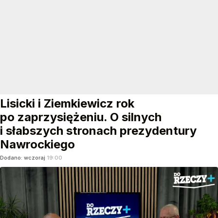
Lisicki i Ziemkiewicz rok
po zaprzysiężeniu. O silnych
i słabszych stronach prezydentury
Nawrockiego
Dodano:
wczoraj
19:00