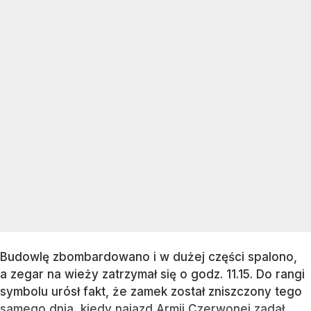
Budowlę zbombardowano i w dużej części spalono,
a zegar na wieży zatrzymał się o godz. 11.15. Do rangi
symbolu urósł fakt, że zamek został zniszczony tego
samego dnia, kiedy najazd Armii Czerwonej zadał