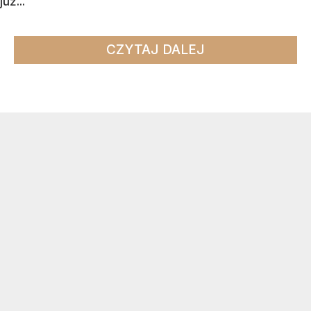
już...
CZYTAJ DALEJ