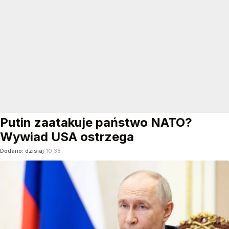
Putin zaatakuje państwo NATO?
Wywiad USA ostrzega
Dodano:
dzisiaj
10:38