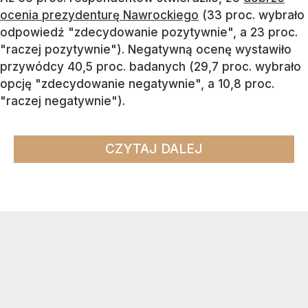
ocenia prezydenturę Nawrockiego
(33 proc. wybrało
odpowiedź "zdecydowanie pozytywnie", a 23 proc.
"raczej pozytywnie"). Negatywną ocenę wystawiło
przywódcy 40,5 proc. badanych (29,7 proc. wybrało
opcję "zdecydowanie negatywnie", a 10,8 proc.
"raczej negatywnie").
CZYTAJ DALEJ