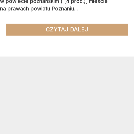
w powiecie poznańskim (1,4 proc.), mieście
na prawach powiatu Poznaniu...
CZYTAJ DALEJ