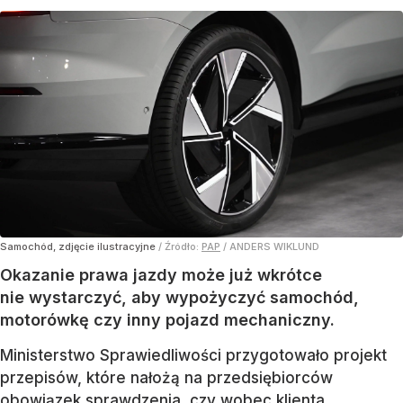
Samochód, zdjęcie ilustracyjne
/ Źródło:
PAP
/
ANDERS WIKLUND
Okazanie prawa jazdy może już wkrótce
nie wystarczyć, aby wypożyczyć samochód,
motorówkę czy inny pojazd mechaniczny.
Ministerstwo Sprawiedliwości przygotowało projekt
przepisów, które nałożą na przedsiębiorców
obowiązek sprawdzenia, czy wobec klienta