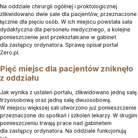
Na oddziale chirurgii ogólnej i proktologicznej
zlikwidowano dwie sale dla pacjentów, przeznaczone
łącznie dla pięciu osób. W ich miejscu powstała sala
dydaktyczna dla personelu medycznego, a kolejne
pomieszczenie jest przekształcane w gabinet
dla zastępcy ordynatora. Sprawę opisał portal
Zero.pl.
Pięć miejsc dla pacjentów zniknęło
z oddziału
Jak wynika z ustaleń portalu, zlikwidowano jedną salę
trzyosobową oraz jedną salę dwuosobową.
W miejscu większej sali utworzono już pomieszczenie
przeznaczone do spotkań i szkoleń lekarzy. W drugim
pomieszczeniu trwają prace nad gabinetem
dla zastępcy ordynatora. Na oddziale funkcjonują