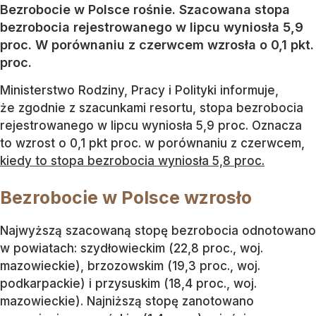
Bezrobocie w Polsce rośnie. Szacowana stopa
bezrobocia rejestrowanego w lipcu wyniosła 5,9
proc. W porównaniu z czerwcem wzrosła o 0,1 pkt.
proc.
Ministerstwo Rodziny, Pracy i Polityki informuje,
że zgodnie z szacunkami resortu, stopa bezrobocia
rejestrowanego w lipcu wyniosła 5,9 proc. Oznacza
to wzrost o 0,1 pkt proc. w porównaniu z czerwcem,
kiedy to stopa bezrobocia wyniosła 5,8 proc.
Bezrobocie w Polsce wzrosło
Najwyższą szacowaną stopę bezrobocia odnotowano
w powiatach: szydłowieckim (22,8 proc., woj.
mazowieckie), brzozowskim (19,3 proc., woj.
podkarpackie) i przysuskim (18,4 proc., woj.
mazowieckie). Najniższą stopę zanotowano