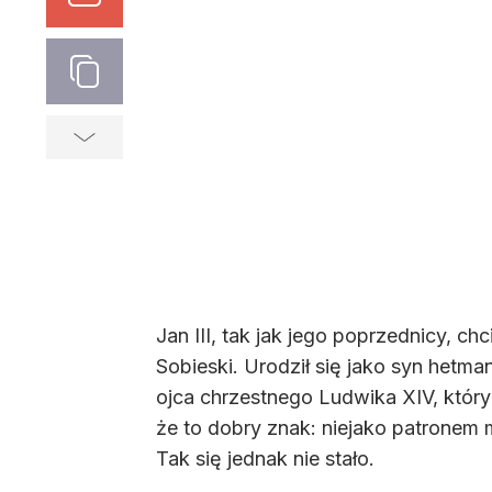
Jan III, tak jak jego poprzednicy, 
Sobieski. Urodził się jako syn hetm
ojca chrzestnego Ludwika XIV, któr
że to dobry znak: niejako patronem
Tak się jednak nie stało.