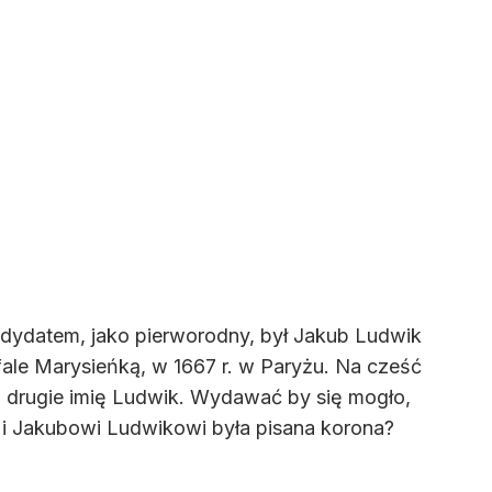
andydatem, jako pierworodny, był Jakub Ludwik
fale Marysieńką, w 1667 r. w Paryżu. Na cześć
a drugie imię Ludwik. Wydawać by się mogło,
 i Jakubowi Ludwikowi była pisana korona?