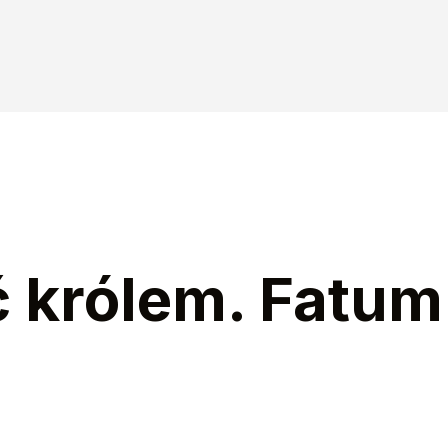
ć królem. Fatu