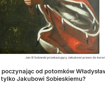
Jan III Sobieski przekazujący Jakubowi prawo do koron
 poczynając od potomków Władysława 
o tylko Jakubowi Sobieskiemu?