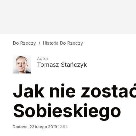
Do Rzeczy
/
Historia Do Rzeczy
Autor:
Tomasz Stańczyk
Jak nie zosta
Sobieskiego
Dodano:
22
lutego
2019
12:53