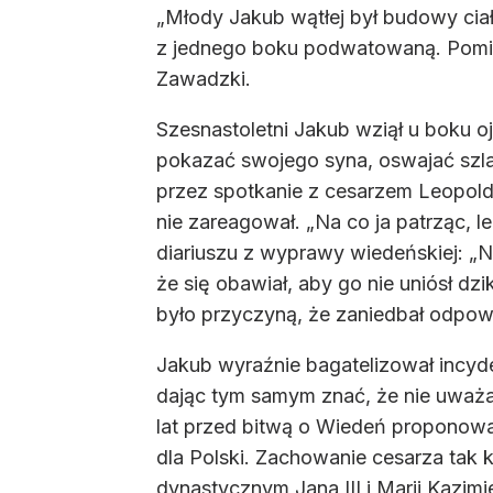
„Młody Jakub wątłej był budowy ciał
z jednego boku podwatowaną. Pomim
Zawadzki.
Szesnastoletni Jakub wziął u boku o
pokazać swojego syna, oswajać szl
przez spotkanie z cesarzem Leopoldem
nie zareagował. „Na co ja patrząc, l
diariuszu z wyprawy wiedeńskiej: „Ni
że się obawiał, aby go nie uniósł dz
było przyczyną, że zaniedbał odpowie
Jakub wyraźnie bagatelizował incyde
dając tym samym znać, że nie uważa 
lat przed bitwą o Wiedeń proponowa
dla Polski. Zachowanie cesarza tak 
dynastycznym Jana III i Marii Kazimie