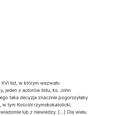
ta XVI list, w którym wezwało
 jeden z autorów listu, ks. John
 niego taka decyzja znacznie pogorszyłaby
, w tym Kościół rzymskokatolicki,
świadomie lub z niewiedzy. [...] Dla wielu