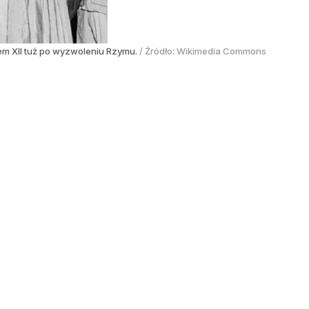
sem XII tuż po wyzwoleniu Rzymu.
/ Źródło:
Wikimedia Commons