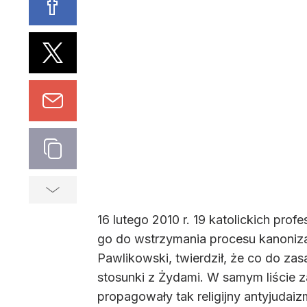
16 lutego 2010 r. 19 katolickich prof
go do wstrzymania procesu kanonizac
Pawlikowski, twierdził, że co do zas
stosunki z Żydami. W samym liście z
propagowały tak religijny antyjudaizm,