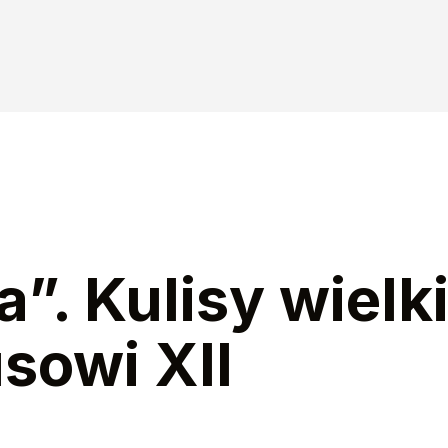
a”. Kulisy wielki
sowi XII