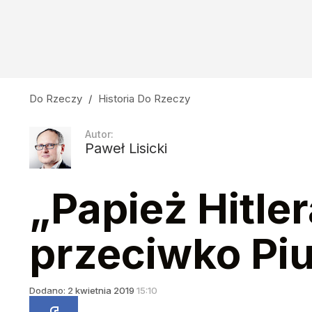
Do Rzeczy
/
Historia Do Rzeczy
Autor:
Paweł Lisicki
„Papież Hitler
przeciwko Piu
Dodano:
2
kwietnia
2019
15:10