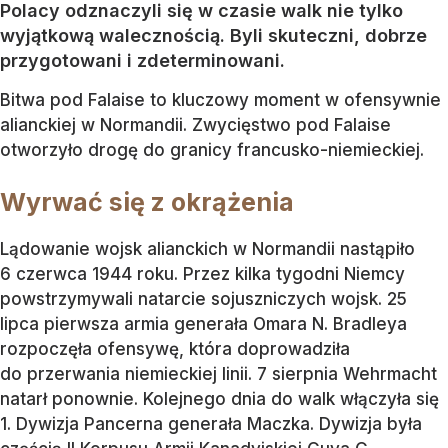
Polacy odznaczyli się w czasie walk nie tylko
wyjątkową walecznością. Byli skuteczni, dobrze
przygotowani i zdeterminowani.
Bitwa pod Falaise to kluczowy moment w ofensywnie
alianckiej w Normandii. Zwycięstwo pod Falaise
otworzyło drogę do granicy francusko-niemieckiej.
Wyrwać się z okrążenia
Lądowanie wojsk alianckich w Normandii nastąpiło
6 czerwca 1944 roku. Przez kilka tygodni Niemcy
powstrzymywali natarcie sojuszniczych wojsk. 25
lipca pierwsza armia generała Omara N. Bradleya
rozpoczęła ofensywę, która doprowadziła
do przerwania niemieckiej linii. 7 sierpnia Wehrmacht
natarł ponownie. Kolejnego dnia do walk włączyła się
1. Dywizja Pancerna generała Maczka. Dywizja była