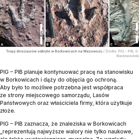
Tropy dinozaurów odkryte w Borkowicach na Mazowszu
/ Źródło:
PIG - PIB; G.
Niedźwiedzki
PIG – PIB planuje kontynuować pracę na stanowisku
w Borkowicach i dąży do objęcia go ochroną.
Aby było to możliwe potrzebna jest współpraca
ze strony miejscowego samorządu, Lasów
Państwowych oraz właściciela firmy, która użytkuje
złoże.
PIG – PIB zaznacza, że znaleziska w Borkowicach
„reprezentują najwyższe walory nie tylko naukowe,