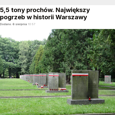
5,5 tony prochów. Największy
pogrzeb w historii Warszawy
Dodano:
6
sierpnia
10:57