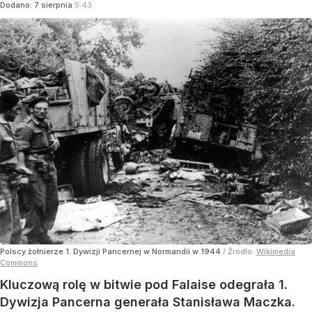
Dodano:
7
sierpnia
5:43
Polscy żołnierze 1. Dywizji Pancernej w Normandii w 1944
/ Źródło:
Wikimedia
Commons
Kluczową rolę w bitwie pod Falaise odegrała 1.
Dywizja Pancerna generała Stanisława Maczka.