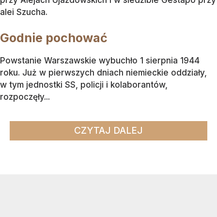
przy Alejach Ujazdowskich i w siedzibie Gestapo przy
alei Szucha.
Godnie pochować
Powstanie Warszawskie wybuchło 1 sierpnia 1944
roku. Już w pierwszych dniach niemieckie oddziały,
w tym jednostki SS, policji i kolaborantów,
rozpoczęły...
CZYTAJ DALEJ