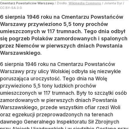
Cmentarz Powstańców Warszawy
/ Źródło:
Wikimedia Commons
/
Jolanta Dyr /
CC BY-SA 3.0
6 sierpnia 1946 roku na Cmentarzu Powstańców
Warszawy przywieziono 5,5 tony prochów
umieszczonych w 117 trumnach. Tego dnia odbył
się pogrzeb Polaków zamordowanych i spalonych
przez Niemców w pierwszych dniach Powstania
Warszawskiego.
6 sierpnia 1946 roku na Cmentarzu Powstańców
Warszawy przy ulicy Wolskiej odbyła się niezwykle
poruszająca uroczystość. Tego dnia na Wolę
przywieziono 5,5 tony ludzkich prochów
umieszczonych w 117 trumnach. Były to szczątki osób
zamordowanych w pierwszych dniach Powstania
Warszawskiego, przede wszystkim ofiar rzezi Woli
oraz egzekucji przeprowadzonych na terenach
dawnego Generalnego Inspektoratu Sił Zbrojnych