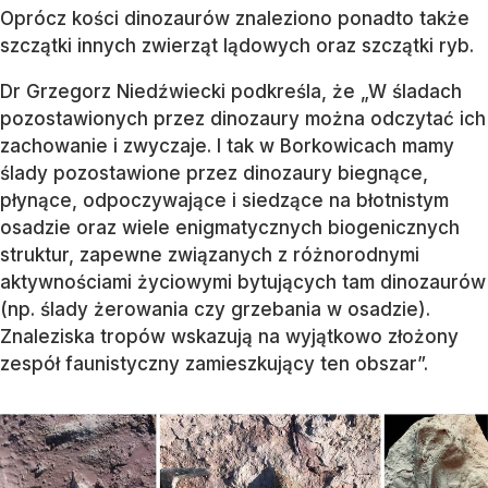
Oprócz kości dinozaurów znaleziono ponadto także
szczątki innych zwierząt lądowych oraz szczątki ryb.
Dr Grzegorz Niedźwiecki podkreśla, że „W śladach
pozostawionych przez dinozaury można odczytać ich
zachowanie i zwyczaje. I tak w Borkowicach mamy
ślady pozostawione przez dinozaury biegnące,
płynące, odpoczywające i siedzące na błotnistym
osadzie oraz wiele enigmatycznych biogenicznych
struktur, zapewne związanych z różnorodnymi
aktywnościami życiowymi bytujących tam dinozaurów
(np. ślady żerowania czy grzebania w osadzie).
Znaleziska tropów wskazują na wyjątkowo złożony
zespół faunistyczny zamieszkujący ten obszar”.