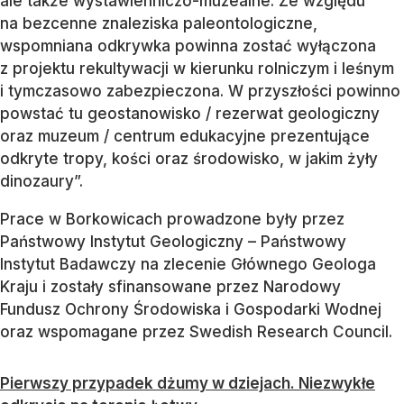
ale także wystawienniczo-muzealne. Ze względu
na bezcenne znaleziska paleontologiczne,
wspomniana odkrywka powinna zostać wyłączona
z projektu rekultywacji w kierunku rolniczym i leśnym
i tymczasowo zabezpieczona. W przyszłości powinno
powstać tu geostanowisko / rezerwat geologiczny
oraz muzeum / centrum edukacyjne prezentujące
odkryte tropy, kości oraz środowisko, w jakim żyły
dinozaury”.
Prace w Borkowicach prowadzone były przez
Państwowy Instytut Geologiczny – Państwowy
Instytut Badawczy na zlecenie Głównego Geologa
Kraju i zostały sfinansowane przez Narodowy
Fundusz Ochrony Środowiska i Gospodarki Wodnej
oraz wspomagane przez Swedish Research Council.
Pierwszy przypadek dżumy w dziejach. Niezwykłe