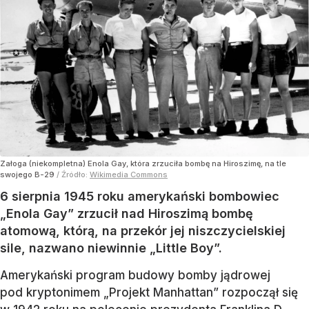
Załoga (niekompletna) Enola Gay, która zrzuciła bombę na Hiroszimę, na tle
swojego B-29
/ Źródło:
Wikimedia Commons
6 sierpnia 1945 roku amerykański bombowiec
„Enola Gay” zrzucił nad Hiroszimą bombę
atomową, którą, na przekór jej niszczycielskiej
sile, nazwano niewinnie „Little Boy”.
Amerykański program budowy bomby jądrowej
pod kryptonimem „Projekt Manhattan” rozpoczął się