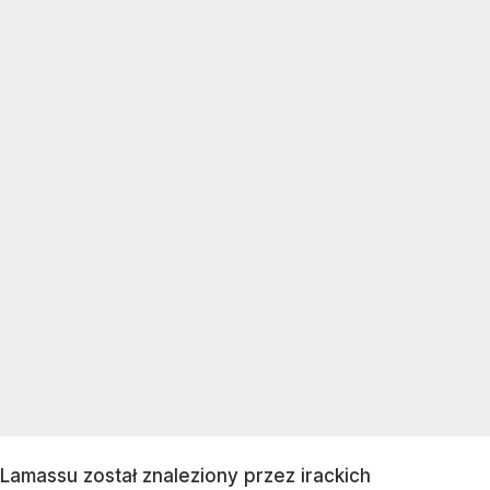
Lamassu został znaleziony przez irackich