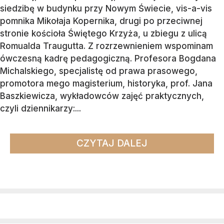
siedzibę w budynku przy Nowym Świecie, vis-a-vis
pomnika Mikołaja Kopernika, drugi po przeciwnej
stronie kościoła Świętego Krzyża, u zbiegu z ulicą
Romualda Traugutta. Z rozrzewnieniem wspominam
ówczesną kadrę pedagogiczną. Profesora Bogdana
Michalskiego, specjalistę od prawa prasowego,
promotora mego magisterium, historyka, prof. Jana
Baszkiewicza, wykładowców zajęć praktycznych,
czyli dziennikarzy:...
CZYTAJ DALEJ