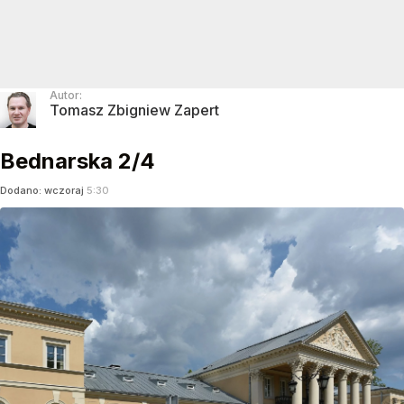
Autor:
Tomasz Zbigniew Zapert
Bednarska 2/4
Dodano:
wczoraj
5:30