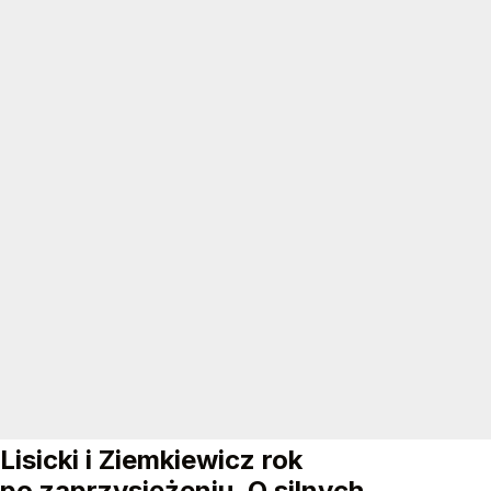
Lisicki i Ziemkiewicz rok
po zaprzysiężeniu. O silnych