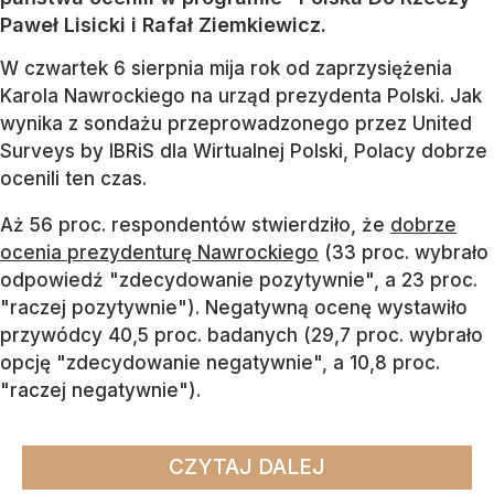
Paweł Lisicki i Rafał Ziemkiewicz.
W czwartek 6 sierpnia mija rok od zaprzysiężenia
Karola Nawrockiego na urząd prezydenta Polski. Jak
wynika z sondażu przeprowadzonego przez United
Surveys by IBRiS dla Wirtualnej Polski, Polacy dobrze
ocenili ten czas.
Aż 56 proc. respondentów stwierdziło, że
dobrze
ocenia prezydenturę Nawrockiego
(33 proc. wybrało
odpowiedź "zdecydowanie pozytywnie", a 23 proc.
"raczej pozytywnie"). Negatywną ocenę wystawiło
przywódcy 40,5 proc. badanych (29,7 proc. wybrało
opcję "zdecydowanie negatywnie", a 10,8 proc.
"raczej negatywnie").
CZYTAJ DALEJ