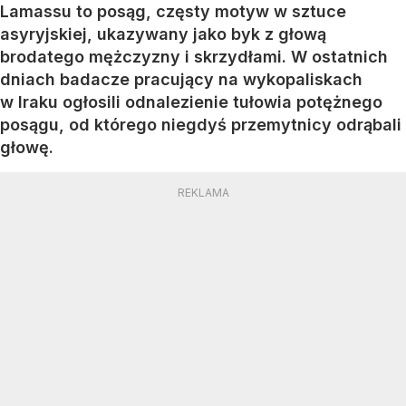
Lamassu to posąg, częsty motyw w sztuce
asyryjskiej, ukazywany jako byk z głową
brodatego mężczyzny i skrzydłami. W ostatnich
dniach badacze pracujący na wykopaliskach
w Iraku ogłosili odnalezienie tułowia potężnego
posągu, od którego niegdyś przemytnicy odrąbali
głowę.