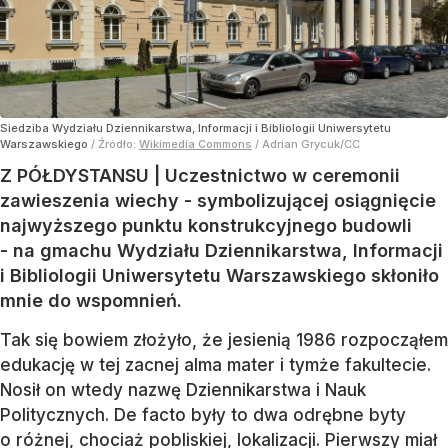
Siedziba Wydziału Dziennikarstwa, Informacji i Bibliologii Uniwersytetu
Warszawskiego
/ Źródło:
Wikimedia Commons
/
Adrian Grycuk/CC
Z PÓŁDYSTANSU | Uczestnictwo w ceremonii
zawieszenia wiechy - symbolizującej osiągnięcie
najwyższego punktu konstrukcyjnego budowli
- na gmachu Wydziału Dziennikarstwa, Informacji
i Bibliologii Uniwersytetu Warszawskiego skłoniło
mnie do wspomnień.
Tak się bowiem złożyło, że jesienią 1986 rozpocząłem
edukację w tej zacnej alma mater i tymże fakultecie.
Nosił on wtedy nazwę Dziennikarstwa i Nauk
Politycznych. De facto były to dwa odrębne byty
o różnej, chociaż pobliskiej, lokalizacji. Pierwszy miał