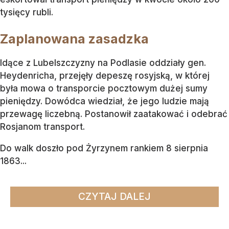
tysięcy rubli.
Zaplanowana zasadzka
Idące z Lubelszczyzny na Podlasie oddziały gen.
Heydenricha, przejęły depeszę rosyjską, w której
była mowa o transporcie pocztowym dużej sumy
pieniędzy. Dowódca wiedział, że jego ludzie mają
przewagę liczebną. Postanowił zaatakować i odebrać
Rosjanom transport.
Do walk doszło pod Żyrzynem rankiem 8 sierpnia
1863...
CZYTAJ DALEJ