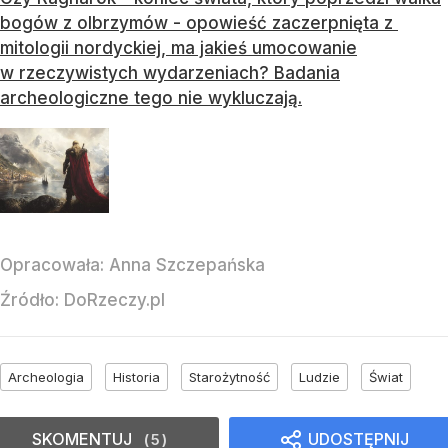
bogów z olbrzymów - opowieść zaczerpnięta z
mitologii nordyckiej, ma jakieś umocowanie
w rzeczywistych wydarzeniach? Badania
archeologiczne tego nie wykluczają.
Opracowała:
Anna Szczepańska
Źródło:
DoRzeczy.pl
Archeologia
Historia
Starożytność
Ludzie
Świat
SKOMENTUJ
UDOSTĘPNIJ
5