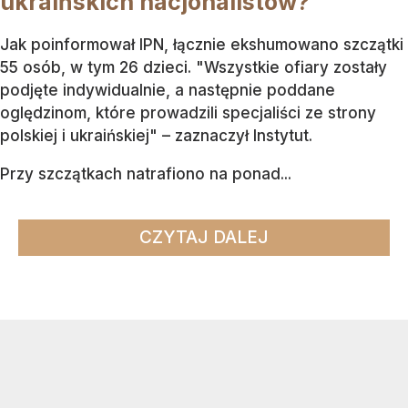
ukraińskich nacjonalistów?
Jak poinformował IPN, łącznie ekshumowano szczątki
55 osób, w tym 26 dzieci. "Wszystkie ofiary zostały
podjęte indywidualnie, a następnie poddane
oględzinom, które prowadzili specjaliści ze strony
polskiej i ukraińskiej" – zaznaczył Instytut.
Przy szczątkach natrafiono na ponad...
CZYTAJ DALEJ