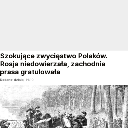
Szokujące zwycięstwo Polaków.
Rosja niedowierzała, zachodnia
prasa gratulowała
Dodano:
dzisiaj
14:10