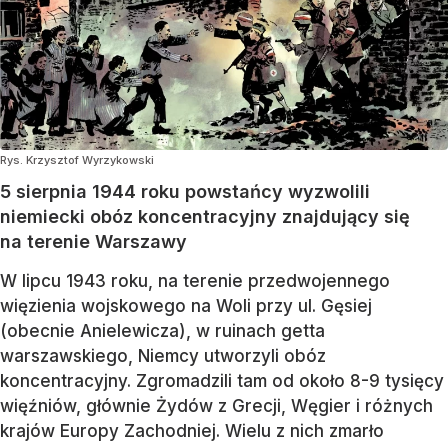
Rys. Krzysztof Wyrzykowski
5 sierpnia 1944 roku powstańcy wyzwolili
niemiecki obóz koncentracyjny znajdujący się
na terenie Warszawy
W lipcu 1943 roku, na terenie przedwojennego
więzienia wojskowego na Woli przy ul. Gęsiej
(obecnie Anielewicza), w ruinach getta
warszawskiego, Niemcy utworzyli obóz
koncentracyjny. Zgromadzili tam od około 8-9 tysięcy
więźniów, głównie Żydów z Grecji, Węgier i różnych
krajów Europy Zachodniej. Wielu z nich zmarło