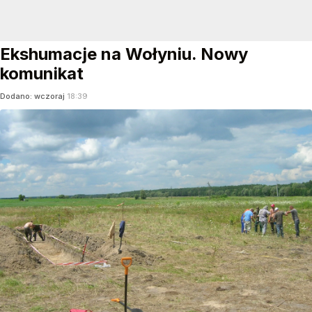
Ekshumacje na Wołyniu. Nowy
komunikat
Dodano:
wczoraj
18:39