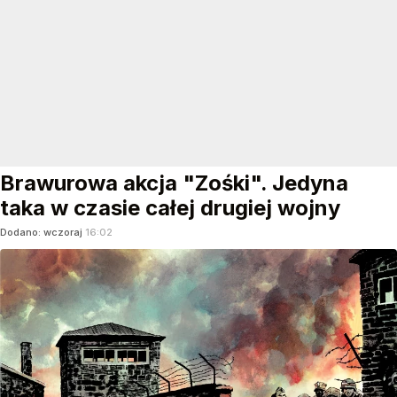
Brawurowa akcja "Zośki". Jedyna
taka w czasie całej drugiej wojny
Dodano:
wczoraj
16:02