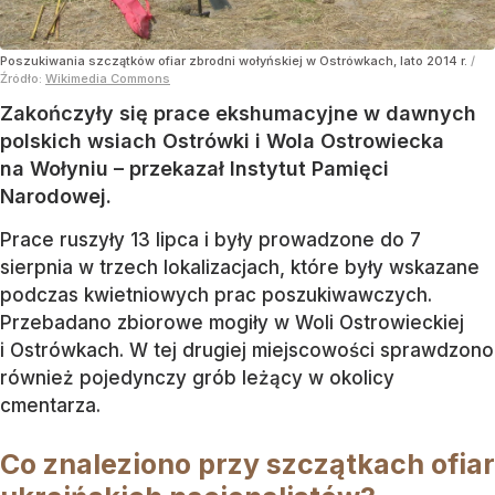
Poszukiwania szczątków ofiar zbrodni wołyńskiej w Ostrówkach, lato 2014 r.
/
Źródło:
Wikimedia Commons
Zakończyły się prace ekshumacyjne w dawnych
polskich wsiach Ostrówki i Wola Ostrowiecka
na Wołyniu – przekazał Instytut Pamięci
Narodowej.
Prace ruszyły 13 lipca i były prowadzone do 7
sierpnia w trzech lokalizacjach, które były wskazane
podczas kwietniowych prac poszukiwawczych.
Przebadano zbiorowe mogiły w Woli Ostrowieckiej
i Ostrówkach. W tej drugiej miejscowości sprawdzono
również pojedynczy grób leżący w okolicy
cmentarza.
Co znaleziono przy szczątkach ofiar