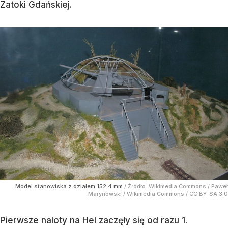
Zatoki Gdańskiej.
Model stanowiska z działem 152,4 mm
/ Źródło:
Wikimedia Commons
/
Paweł
Marynowski / Wikimedia Commons / CC BY-SA 3.0
Pierwsze naloty na Hel zaczęły się od razu 1.