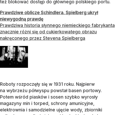
też blokować dostęp do głównego polskiego portu.
Prawdziwe oblicze Schindlera. Spielberg ukrył
niewygodną prawdę
Prawdziwa historia słynnego niemieckiego fabrykanta
znacznie różni się od cukierkowatego obrazu
nakręconego przez Stevena Spielberga
Roboty rozpoczęły się w 1931 roku. Najpierw
na wybrzeżu półwyspu powstał basen portowy.
Potem wśród piasków i sosen szybko wyrosły
magazyny min i torped, schrony amunicyjne,
elektrownia i samodzielne ujęcie wody, zbiorniki