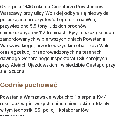
6 sierpnia 1946 roku na Cmentarzu Powstańców
Warszawy przy ulicy Wolskiej odbyła się niezwykle
poruszająca uroczystość. Tego dnia na Wolę
przywieziono 5,5 tony ludzkich prochów
umieszczonych w 117 trumnach. Były to szczątki osób
zamordowanych w pierwszych dniach Powstania
Warszawskiego, przede wszystkim ofiar rzezi Woli
oraz egzekucji przeprowadzonych na terenach
dawnego Generalnego Inspektoratu Sił Zbrojnych
przy Alejach Ujazdowskich i w siedzibie Gestapo przy
alei Szucha.
Godnie pochować
Powstanie Warszawskie wybuchło 1 sierpnia 1944
roku. Już w pierwszych dniach niemieckie oddziały,
w tym jednostki SS, policji i kolaborantów,