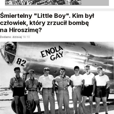
Śmiertelny "Little Boy". Kim był
człowiek, który zrzucił bombę
na Hiroszimę?
Dodano:
dzisiaj
16:10