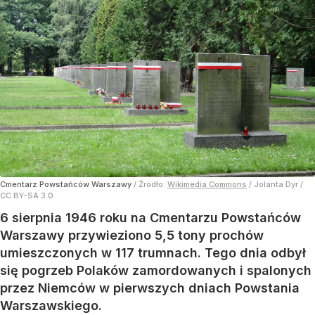
Cmentarz Powstańców Warszawy
/ Źródło:
Wikimedia Commons
/
Jolanta Dyr /
CC BY-SA 3.0
6 sierpnia 1946 roku na Cmentarzu Powstańców
Warszawy przywieziono 5,5 tony prochów
umieszczonych w 117 trumnach. Tego dnia odbył
się pogrzeb Polaków zamordowanych i spalonych
przez Niemców w pierwszych dniach Powstania
Warszawskiego.