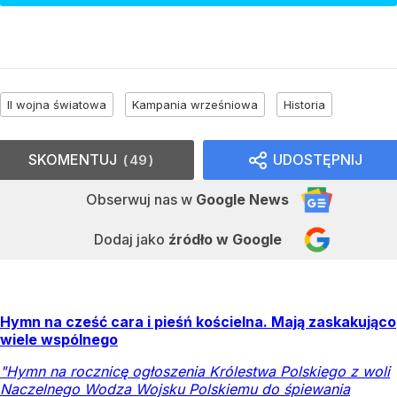
II wojna światowa
Kampania wrześniowa
Historia
SKOMENTUJ
UDOSTĘPNIJ
49
Obserwuj nas
w
Google News
Dodaj jako
źródło w Google
Hymn na cześć cara i pieśń kościelna. Mają zaskakująco
wiele wspólnego
"Hymn na rocznicę ogłoszenia Królestwa Polskiego z woli
Naczelnego Wodza Wojsku Polskiemu do śpiewania