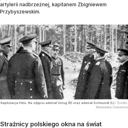
artylerii nadbrzeżnej, kapitanem Zbigniewem
Przybyszewskim.
Kapitulacja Helu. Na zdjęciu admirał Unrug (R) oraz admirał Schmundt (L)
/ Źródło:
Wikimedia Commons
Strażnicy polskiego okna na świat