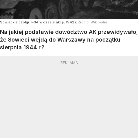
Sowieckie czołgi T-34 w czasie akcji, 1942 r.
Źródło:
Wikipedia
Na jakiej podstawie dowództwo AK przewidywało,
że Sowieci wejdą do Warszawy na początku
sierpnia 1944 r.?