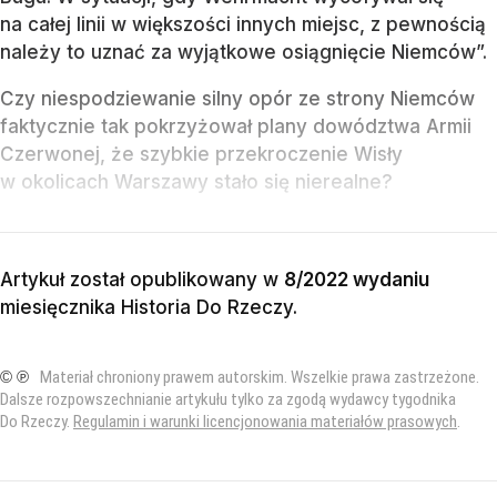
na całej linii w większości innych miejsc, z pewnością
należy to uznać za wyjątkowe osiągnięcie Niemców”.
Czy niespodziewanie silny opór ze strony Niemców
faktycznie tak pokrzyżował plany dowództwa Armii
Czerwonej, że szybkie przekroczenie Wisły
w okolicach Warszawy stało się nierealne?
Artykuł został opublikowany w
8/2022 wydaniu
miesięcznika
Historia Do Rzeczy
.
© ℗
Materiał chroniony prawem autorskim. Wszelkie prawa zastrzeżone.
Dalsze rozpowszechnianie artykułu tylko za zgodą wydawcy tygodnika
Do Rzeczy.
Regulamin i warunki licencjonowania materiałów prasowych
.