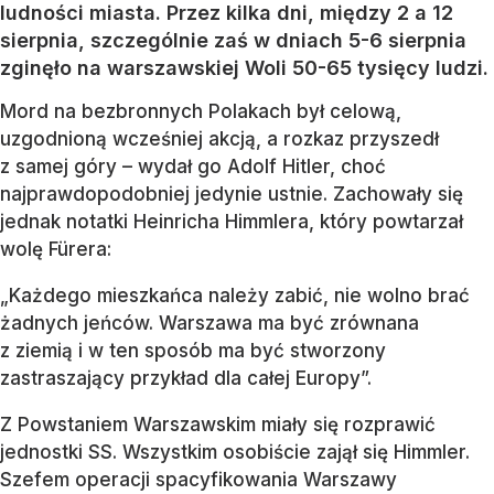
ludności miasta. Przez kilka dni, między 2 a 12
sierpnia, szczególnie zaś w dniach 5-6 sierpnia
zginęło na warszawskiej Woli 50-65 tysięcy ludzi.
Mord na bezbronnych Polakach był celową,
uzgodnioną wcześniej akcją, a rozkaz przyszedł
z samej góry – wydał go Adolf Hitler, choć
najprawdopodobniej jedynie ustnie. Zachowały się
jednak notatki Heinricha Himmlera, który powtarzał
wolę Fürera:
„Każdego mieszkańca należy zabić, nie wolno brać
żadnych jeńców. Warszawa ma być zrównana
z ziemią i w ten sposób ma być stworzony
zastraszający przykład dla całej Europy”.
Z Powstaniem Warszawskim miały się rozprawić
jednostki SS. Wszystkim osobiście zajął się Himmler.
Szefem operacji spacyfikowania Warszawy