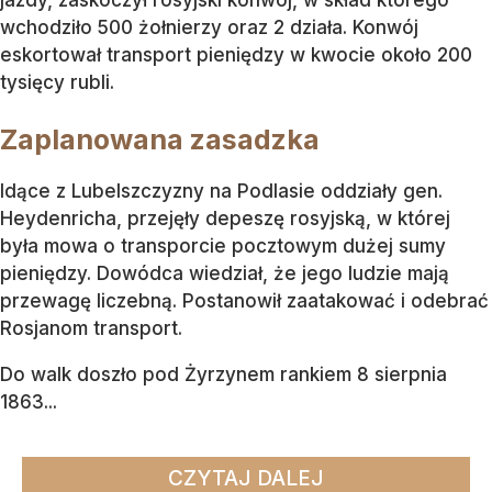
wchodziło 500 żołnierzy oraz 2 działa. Konwój
eskortował transport pieniędzy w kwocie około 200
tysięcy rubli.
Zaplanowana zasadzka
Idące z Lubelszczyzny na Podlasie oddziały gen.
Heydenricha, przejęły depeszę rosyjską, w której
była mowa o transporcie pocztowym dużej sumy
pieniędzy. Dowódca wiedział, że jego ludzie mają
przewagę liczebną. Postanowił zaatakować i odebrać
Rosjanom transport.
Do walk doszło pod Żyrzynem rankiem 8 sierpnia
1863...
CZYTAJ DALEJ