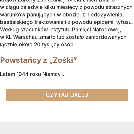
w ciągu zaledwie kilku miesięcy z powodu strasznych
warunków panujących w obozie: z niedożywienia,
bestialskiego traktowania i z powodu epidemii tyfusu.
Według szacunków Instytutu Pamięci Narodowej,
w KL Warschau zmarło lub zostało zamordowanych
łącznie około 20 tysięcy osób
Powstańcy z „Zośki”
Latem 1944 roku Niemcy...
CZYTAJ DALEJ