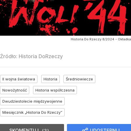
Historia Do Rzeczy 8/2024 - Okładka
Źródło:
Historia DoRzeczy
II wojna światowa
Historia
Średniowiecze
Nowożytność
Historia współczesna
Dwudziestolecie międzywojenne
Miesięcznik „Historia Do Rzeczy”
SKOMENTUJ
UDOSTĘPNIJ
3