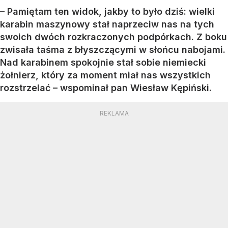
– Pamiętam ten widok, jakby to było dziś: wielki
karabin maszynowy stał naprzeciw nas na tych
swoich dwóch rozkraczonych podpórkach. Z boku
zwisała taśma z błyszczącymi w słońcu nabojami.
Nad karabinem spokojnie stał sobie niemiecki
żołnierz, który za moment miał nas wszystkich
rozstrzelać – wspominał pan Wiesław Kępiński.