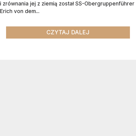
i zrównania jej z ziemią został SS-Obergruppenführer
Erich von dem...
CZYTAJ DALEJ