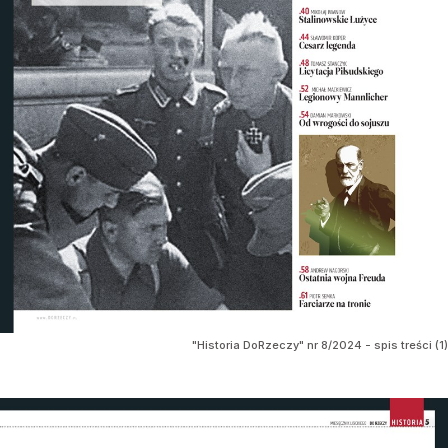
"Historia DoRzeczy" nr 8/2024 - spis treści (1)