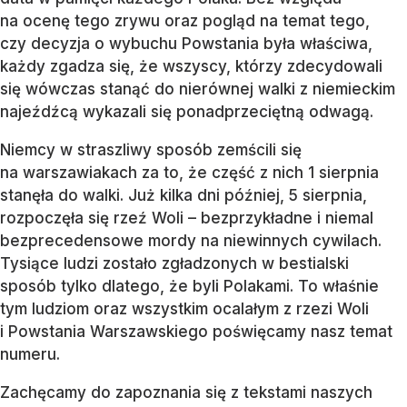
na ocenę tego zrywu oraz pogląd na temat tego,
czy decyzja o wybuchu Powstania była właściwa,
każdy zgadza się, że wszyscy, którzy zdecydowali
się wówczas stanąć do nierównej walki z niemieckim
najeźdźcą wykazali się ponadprzeciętną odwagą.
Niemcy w straszliwy sposób zemścili się
na warszawiakach za to, że część z nich 1 sierpnia
stanęła do walki. Już kilka dni później, 5 sierpnia,
rozpoczęła się rzeź Woli – bezprzykładne i niemal
bezprecedensowe mordy na niewinnych cywilach.
Tysiące ludzi zostało zgładzonych w bestialski
sposób tylko dlatego, że byli Polakami. To właśnie
tym ludziom oraz wszystkim ocalałym z rzezi Woli
i Powstania Warszawskiego poświęcamy nasz temat
numeru.
Zachęcamy do zapoznania się z tekstami naszych