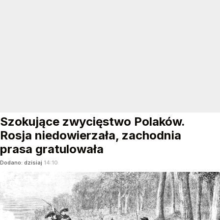
Szokujące zwycięstwo Polaków.
Rosja niedowierzała, zachodnia
prasa gratulowała
Dodano:
dzisiaj
14:10