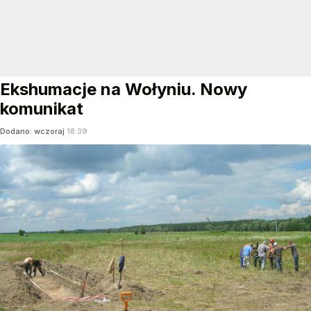
Ekshumacje na Wołyniu. Nowy
komunikat
Dodano:
wczoraj
18:39