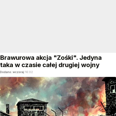
Brawurowa akcja "Zośki". Jedyna
taka w czasie całej drugiej wojny
Dodano:
wczoraj
16:02