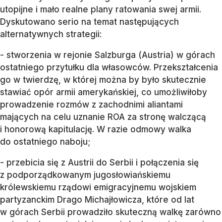
utopijne i mało realne plany ratowania swej armii.
Dyskutowano serio na temat następujących
alternatywnych strategii:
- stworzenia w rejonie Salzburga (Austria) w górach
ostatniego przytułku dla własowców. Przekształcenia
go w twierdzę, w której można by było skutecznie
stawiać opór armii amerykańskiej, co umożliwiłoby
prowadzenie rozmów z zachodnimi aliantami
mających na celu uznanie ROA za stronę walczącą
i honorową kapitulację. W razie odmowy walka
do ostatniego naboju;
- przebicia się z Austrii do Serbii i połączenia się
z podporządkowanym jugosłowiańskiemu
królewskiemu rządowi emigracyjnemu wojskiem
partyzanckim Drago Michajłowicza, które od lat
w górach Serbii prowadziło skuteczną walkę zarówno