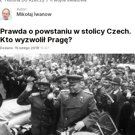
Autor:
Mikołaj Iwanow
Prawda o powstaniu w stolicy Czech.
Kto wyzwolił Pragę?
Dodano:
15
lutego
2019
13:47