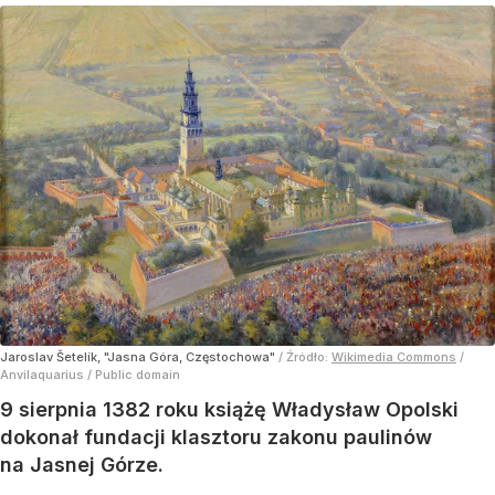
Jaroslav Šetelík, "Jasna Góra, Częstochowa"
/ Źródło:
Wikimedia Commons
/
Anvilaquarius / Public domain
9 sierpnia 1382 roku książę Władysław Opolski
dokonał fundacji klasztoru zakonu paulinów
na Jasnej Górze.