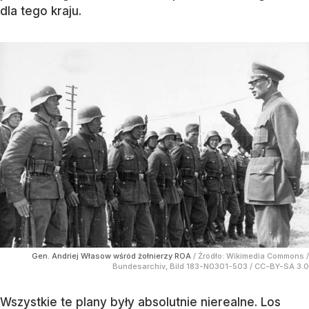
dla tego kraju.
Gen. Andriej Własow wśród żołnierzy ROA
/ Źródło:
Wikimedia Commons
/
Bundesarchiv, Bild 183-N0301-503 / CC-BY-SA 3.0
Wszystkie te plany były absolutnie nierealne. Los