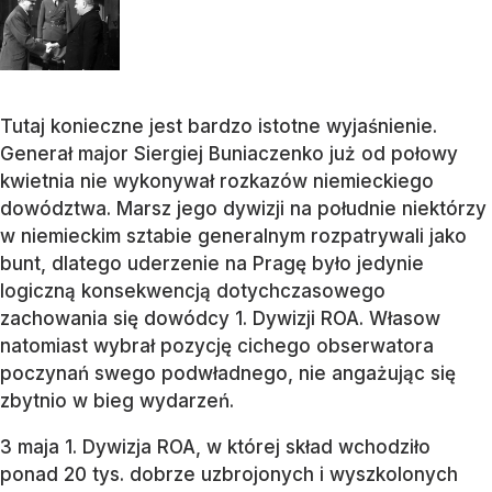
Tutaj konieczne jest bardzo istotne wyjaśnienie.
Generał major Siergiej Buniaczenko już od połowy
kwietnia nie wykonywał rozkazów niemieckiego
dowództwa. Marsz jego dywizji na południe niektórzy
w niemieckim sztabie generalnym rozpatrywali jako
bunt, dlatego uderzenie na Pragę było jedynie
logiczną konsekwencją dotychczasowego
zachowania się dowódcy 1. Dywizji ROA. Własow
natomiast wybrał pozycję cichego obserwatora
poczynań swego podwładnego, nie angażując się
zbytnio w bieg wydarzeń.
3 maja 1. Dywizja ROA, w której skład wchodziło
ponad 20 tys. dobrze uzbrojonych i wyszkolonych