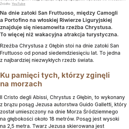
Źródło:
YouTube
Na dnie zatoki San Fruttuoso, między Camogli
a Portofino na włoskiej Riwierze Liguryjskiej
znajduje się niesamowita rzeźba Chrystusa.
To więcej niż wakacyjna atrakcja turystyczna.
Rzeźba Chrystusa z Głębin stoi na dnie zatoki San
Fruttuoso od ponad siedemdziesięciu lat. To jedna
z najbardziej niezwykłych rzeźb świata.
Ku pamięci tych, którzy zginęli
na morzach
Il Cristo degli Abissi, Chrystus z Głębin, to wykonany
z brązu posąg Jezusa autorstwa Guido Galletti, który
został umieszczony na dnie Morza Śródziemnego
na głębokości około 18 metrów. Posąg jest wysoki
na 2,5 metra. Twarz Jezusa skierowana jest