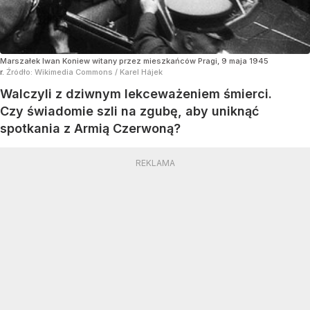
Marszałek Iwan Koniew witany przez mieszkańców Pragi, 9 maja 1945
r.
Źródło:
Wikimedia Commons
/
Karel Hájek
Walczyli z dziwnym lekceważeniem śmierci.
Czy świadomie szli na zgubę, aby uniknąć
spotkania z Armią Czerwoną?