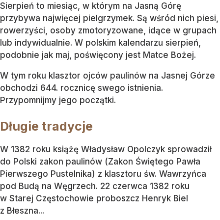
Sierpień to miesiąc, w którym na Jasną Górę
przybywa najwięcej pielgrzymek. Są wśród nich piesi,
rowerzyści, osoby zmotoryzowane, idące w grupach
lub indywidualnie. W polskim kalendarzu sierpień,
podobnie jak maj, poświęcony jest Matce Bożej.
W tym roku klasztor ojców paulinów na Jasnej Górze
obchodzi 644. rocznicę swego istnienia.
Przypomnijmy jego początki.
Długie tradycje
W 1382 roku książę Władysław Opolczyk sprowadził
do Polski zakon paulinów (Zakon Świętego Pawła
Pierwszego Pustelnika) z klasztoru św. Wawrzyńca
pod Budą na Węgrzech. 22 czerwca 1382 roku
w Starej Częstochowie proboszcz Henryk Biel
z Błeszna...