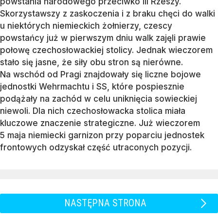
powstania narodowego przeciwko III Rzeszy.
Skorzystawszy z zaskoczenia i z braku chęci do walki
u niektórych niemieckich żołnierzy, czescy
powstańcy już w pierwszym dniu walk zajęli prawie
połowę czechosłowackiej stolicy. Jednak wieczorem
stało się jasne, że siły obu stron są nierówne.
Na wschód od Pragi znajdowały się liczne bojowe
jednostki Wehrmachtu i SS, które pospiesznie
podążały na zachód w celu uniknięcia sowieckiej
niewoli. Dla nich czechosłowacka stolica miała
kluczowe znaczenie strategiczne. Już wieczorem
5 maja niemiecki garnizon przy poparciu jednostek
frontowych odzyskał część utraconych pozycji.
NASTĘPNA STRONA