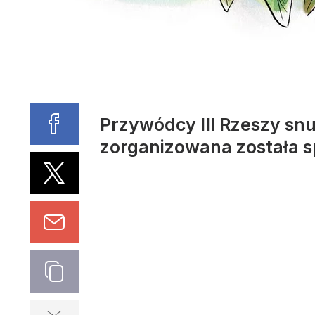
Przywódcy III Rzeszy snu
zorganizowana została s