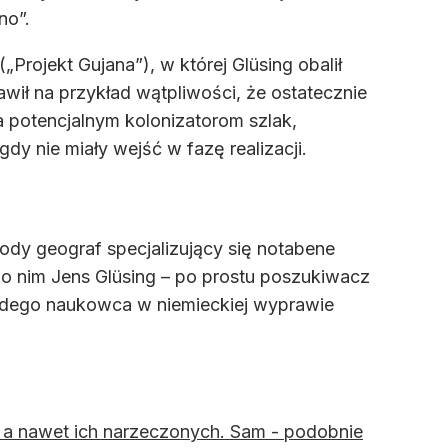
no”.
Projekt Gujana”), w której Glüsing obalił
wił na przykład wątpliwości, że ostatecznie
 potencjalnym kolonizatorom szlak,
gdy nie miały wejść w fazę realizacji.
ody geograf specjalizujący się notabene
 o nim Jens Glüsing – po prostu poszukiwacz
młodego naukowca w niemieckiej wyprawie
 a nawet ich narzeczonych. Sam - podobnie