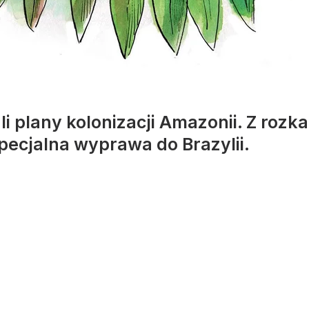
li plany kolonizacji Amazonii. Z ro
pecjalna wyprawa do Brazylii.