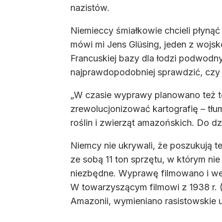
nazistów.
Niemieccy śmiałkowie chcieli płynąć 
mówi mi Jens Glüsing, jeden z wojs
Francuskiej bazy dla łodzi podwodn
najprawdopodobniej sprawdzić, czy 
„W czasie wyprawy planowano też tes
zrewolucjonizować kartografię – tłu
roślin i zwierząt amazońskich. Do 
Niemcy nie ukrywali, że poszukują t
ze sobą 11 ton sprzętu, w którym nie 
niezbędne. Wyprawę filmowano i wer
W towarzyszącym filmowi z 1938 r.
Amazonii, wymieniano rasistowskie u