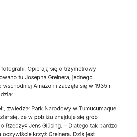
fotografii. Opierają się o trzymetrowy
howano tu Josepha Greinera, jednego
wschodniej Amazonii zaczęła się w 1935 r.
dział.
egel”, zwiedzał Park Narodowy w Tumucumaque
ał się, że w pobliżu znajduje się grób
Do Rzeczy« Jens Glüsing. – Dlatego tak bardzo
 oczywiście krzyż Greinera. Dziś jest