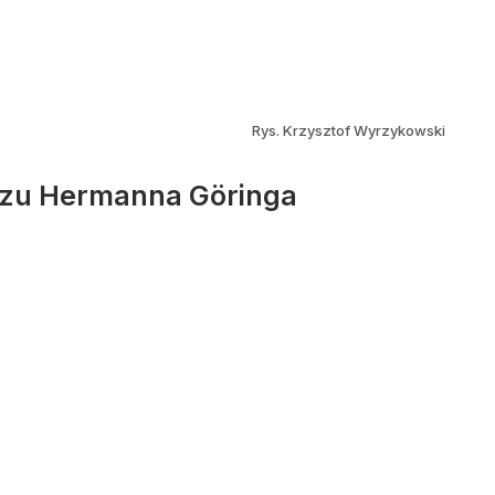
Rys. Krzysztof Wyrzykowski
zkazu Hermanna Göringa