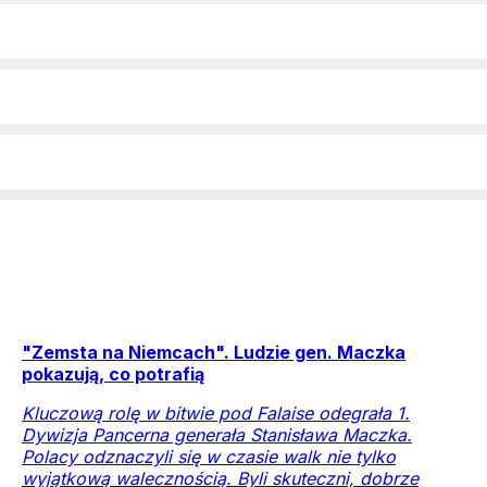
"Zemsta na Niemcach". Ludzie gen. Maczka
pokazują, co potrafią
Kluczową rolę w bitwie pod Falaise odegrała 1.
Dywizja Pancerna generała Stanisława Maczka.
Polacy odznaczyli się w czasie walk nie tylko
wyjątkową walecznością. Byli skuteczni, dobrze