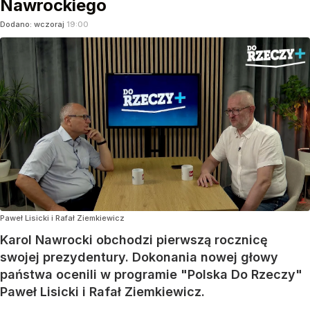
Nawrockiego
Dodano:
wczoraj
19:00
Paweł Lisicki i Rafał Ziemkiewicz
Karol Nawrocki obchodzi pierwszą rocznicę
swojej prezydentury. Dokonania nowej głowy
państwa ocenili w programie "Polska Do Rzeczy"
Paweł Lisicki i Rafał Ziemkiewicz.