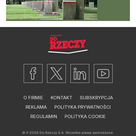
O FIRMIE
KONTAKT
SUBSKRYPCJA
REKLAMA
POLITYKA PRYWATNOŚCI
REGULAMIN
POLITYKA COOKIE
© ℗ 2026
Do Rzeczy S.A.
Wszelkie prawa zastrzeżone.