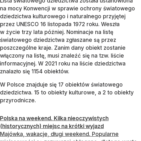
Lista światowego dziedzictwa została ustanowiona
na mocy Konwencji w sprawie ochrony światowego
dziedzictwa kulturowego i naturalnego przyjętej
przez UNESCO 16 listopada 1972 roku. Weszła
w życie trzy lata później. Nominacje na listę
światowego dziedzictwa zgłaszane są przez
poszczególne kraje. Zanim dany obiekt zostanie
włączony na listę, musi znaleźć się na tzw. liście
informacyjnej. W 2021 roku na liście dziedzictwa
znalazło się 1154 obiektów.
W Polsce znajduje się 17 obiektów światowego
dziedzictwa. 15 to obiekty kulturowe, a 2 to obiekty
przyrodnicze.
Polska na weekend. Kilka nieoczywistych
(historycznych) miejsc na krótki wyjazd
Majówka, wakacje, długi weekend. Popularne