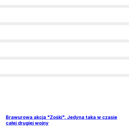
Brawurowa akcja "Zośki". Jedyna taka w czasie
całej drugiej wojny