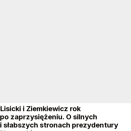
Lisicki i Ziemkiewicz rok
po zaprzysiężeniu. O silnych
i słabszych stronach prezydentury