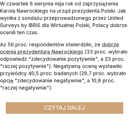
W czwartek 6 sierpnia mija rok od zaprzysiężenia
Karola Nawrockiego na urząd prezydenta Polski. Jak
wynika z sondażu przeprowadzonego przez United
Surveys by IBRiS dla Wirtualnej Polski, Polacy dobrze
ocenili ten czas.
Aż 56 proc. respondentów stwierdziło, że
dobrze
ocenia prezydenturę Nawrockiego
(33 proc. wybrało
odpowiedź "zdecydowanie pozytywnie", a 23 proc.
"raczej pozytywnie"). Negatywną ocenę wystawiło
przywódcy 40,5 proc. badanych (29,7 proc. wybrało
opcję "zdecydowanie negatywnie", a 10,8 proc.
"raczej negatywnie").
CZYTAJ DALEJ