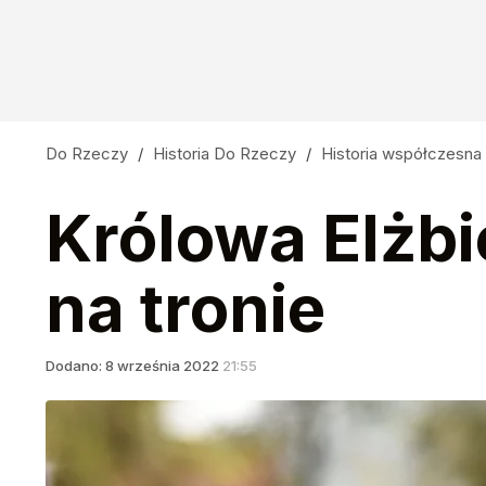
Do Rzeczy
/
Historia Do Rzeczy
/
Historia współczesna
Królowa Elżbie
na tronie
Dodano:
8
września
2022
21:55