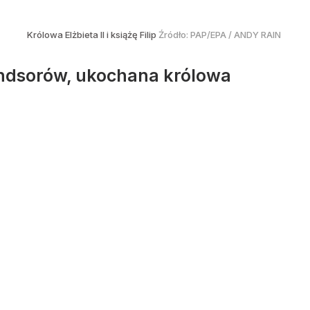
Królowa Elżbieta II i książę Filip
Źródło:
PAP/EPA
/
ANDY RAIN
Windsorów, ukochana królowa