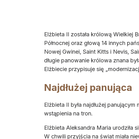
Elżbieta II została królową Wielkiej 
Północnej oraz głową 14 innych państ
Nowej Gwinei, Saint Kitts i Nevis, S
długie panowanie królowa znana była
Elżbiecie przypisuje się „modernizacj
Najdłużej panująca
Elżbieta II była najdłużej panującym
wstąpienia na tron.
Elżbieta Aleksandra Maria urodziła s
W chwili przyjścia na świat miała ni