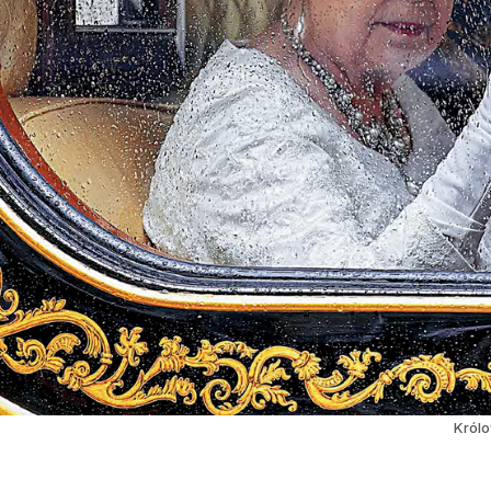
Królo