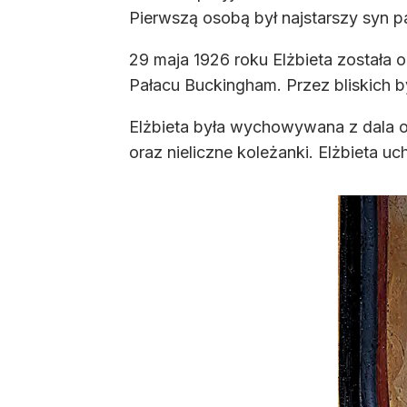
Pierwszą osobą był najstarszy syn pa
29 maja 1926 roku Elżbieta została 
Pałacu Buckingham. Przez bliskich b
Elżbieta była wychowywana z dala o
oraz nieliczne koleżanki. Elżbieta u