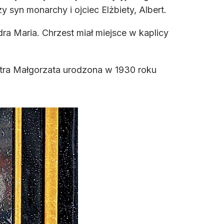
 syn monarchy i ojciec Elżbiety, Albert.
ra Maria. Chrzest miał miejsce w kaplicy
stra Małgorzata urodzona w 1930 roku