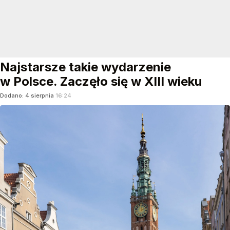
Najstarsze takie wydarzenie
w Polsce. Zaczęło się w XIII wieku
Dodano:
4
sierpnia
16:24