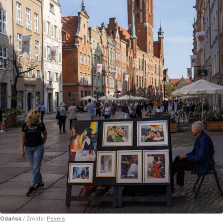
Gdańsk
/ Źródło:
Pexels