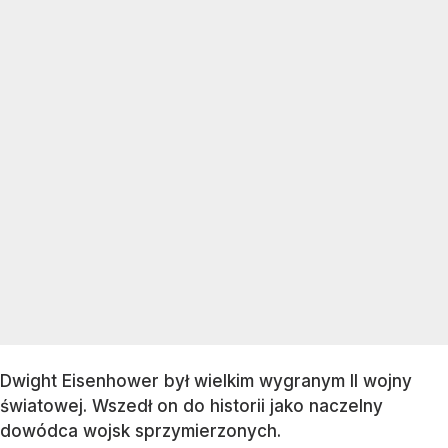
Dwight Eisenhower był wielkim wygranym II wojny
światowej. Wszedł on do historii jako naczelny
dowódca wojsk sprzymierzonych.