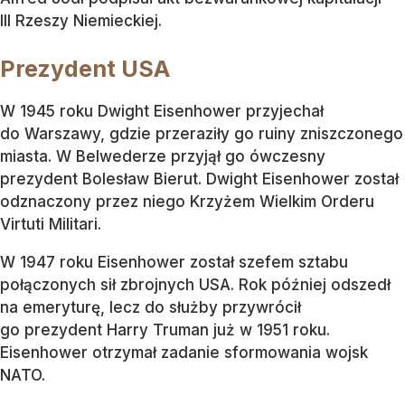
III Rzeszy Niemieckiej.
Prezydent USA
W 1945 roku Dwight Eisenhower przyjechał
do Warszawy, gdzie przeraziły go ruiny zniszczonego
miasta. W Belwederze przyjął go ówczesny
prezydent Bolesław Bierut. Dwight Eisenhower został
odznaczony przez niego Krzyżem Wielkim Orderu
Virtuti Militari.
W 1947 roku Eisenhower został szefem sztabu
połączonych sił zbrojnych USA. Rok później odszedł
na emeryturę, lecz do służby przywrócił
go prezydent Harry Truman już w 1951 roku.
Eisenhower otrzymał zadanie sformowania wojsk
NATO.