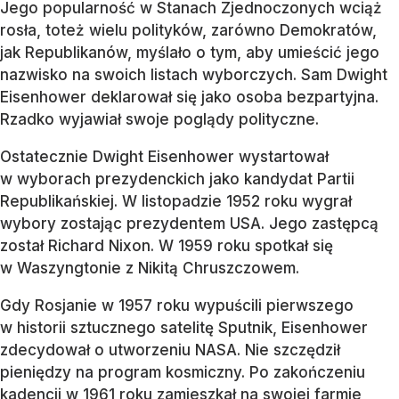
Jego popularność w Stanach Zjednoczonych wciąż
rosła, toteż wielu polityków, zarówno Demokratów,
jak Republikanów, myślało o tym, aby umieścić jego
nazwisko na swoich listach wyborczych. Sam Dwight
Eisenhower deklarował się jako osoba bezpartyjna.
Rzadko wyjawiał swoje poglądy polityczne.
Ostatecznie Dwight Eisenhower wystartował
w wyborach prezydenckich jako kandydat Partii
Republikańskiej. W listopadzie 1952 roku wygrał
wybory zostając prezydentem USA. Jego zastępcą
został Richard Nixon. W 1959 roku spotkał się
w Waszyngtonie z Nikitą Chruszczowem.
Gdy Rosjanie w 1957 roku wypuścili pierwszego
w historii sztucznego satelitę Sputnik, Eisenhower
zdecydował o utworzeniu NASA. Nie szczędził
pieniędzy na program kosmiczny. Po zakończeniu
kadencji w 1961 roku zamieszkał na swojej farmie