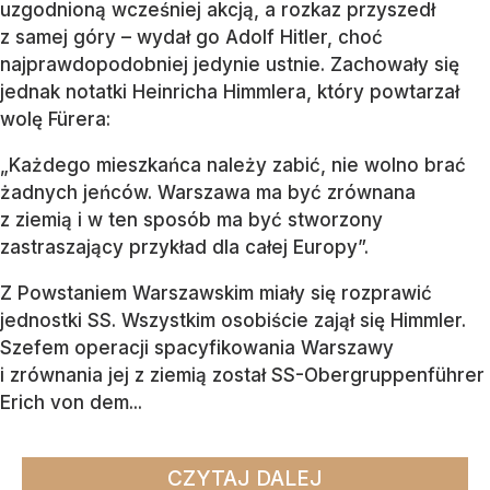
uzgodnioną wcześniej akcją, a rozkaz przyszedł
z samej góry – wydał go Adolf Hitler, choć
najprawdopodobniej jedynie ustnie. Zachowały się
jednak notatki Heinricha Himmlera, który powtarzał
wolę Fürera:
„Każdego mieszkańca należy zabić, nie wolno brać
żadnych jeńców. Warszawa ma być zrównana
z ziemią i w ten sposób ma być stworzony
zastraszający przykład dla całej Europy”.
Z Powstaniem Warszawskim miały się rozprawić
jednostki SS. Wszystkim osobiście zajął się Himmler.
Szefem operacji spacyfikowania Warszawy
i zrównania jej z ziemią został SS-Obergruppenführer
Erich von dem...
CZYTAJ DALEJ