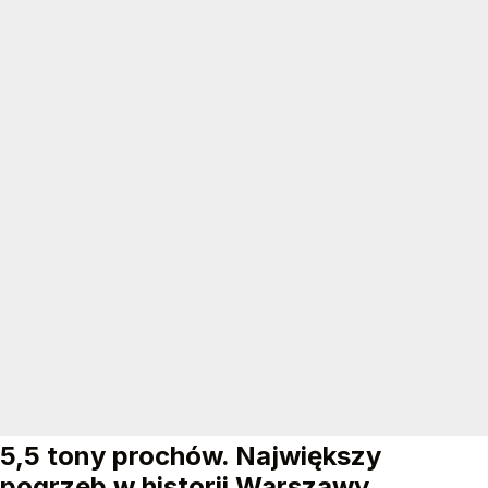
5,5 tony prochów. Największy
pogrzeb w historii Warszawy