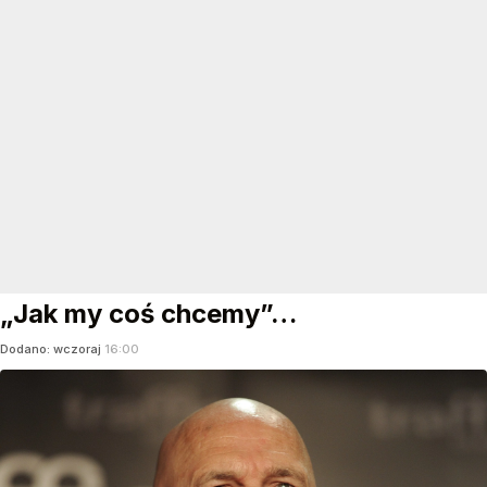
„Jak my coś chcemy”…
Dodano:
wczoraj
16:00