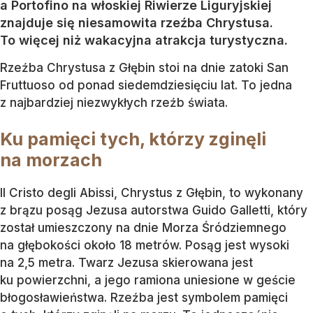
a Portofino na włoskiej Riwierze Liguryjskiej
znajduje się niesamowita rzeźba Chrystusa.
To więcej niż wakacyjna atrakcja turystyczna.
Rzeźba Chrystusa z Głębin stoi na dnie zatoki San
Fruttuoso od ponad siedemdziesięciu lat. To jedna
z najbardziej niezwykłych rzeźb świata.
Ku pamięci tych, którzy zginęli
na morzach
Il Cristo degli Abissi, Chrystus z Głębin, to wykonany
z brązu posąg Jezusa autorstwa Guido Galletti, który
został umieszczony na dnie Morza Śródziemnego
na głębokości około 18 metrów. Posąg jest wysoki
na 2,5 metra. Twarz Jezusa skierowana jest
ku powierzchni, a jego ramiona uniesione w geście
błogosławieństwa. Rzeźba jest symbolem pamięci