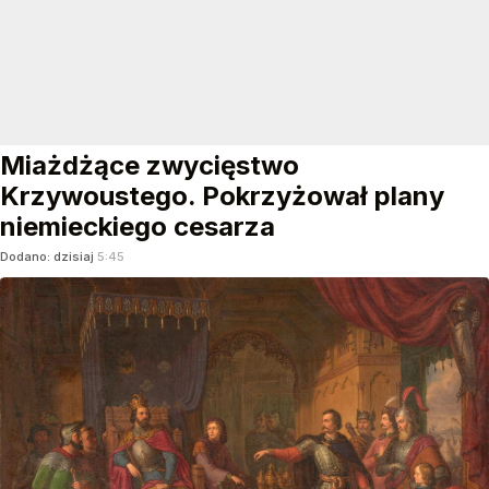
Miażdżące zwycięstwo
Krzywoustego. Pokrzyżował plany
niemieckiego cesarza
Dodano:
dzisiaj
5:45