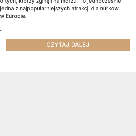
o tych, którzy zginęli na morzu. To jednocześnie
jedna z najpopularniejszych atrakcji dla nurków
w Europie.
...
CZYTAJ DALEJ