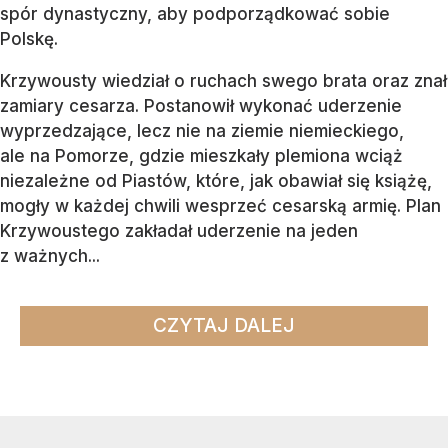
spór dynastyczny, aby podporządkować sobie
Polskę.
Krzywousty wiedział o ruchach swego brata oraz znał
zamiary cesarza. Postanowił wykonać uderzenie
wyprzedzające, lecz nie na ziemie niemieckiego,
ale na Pomorze, gdzie mieszkały plemiona wciąż
niezależne od Piastów, które, jak obawiał się książę,
mogły w każdej chwili wesprzeć cesarską armię. Plan
Krzywoustego zakładał uderzenie na jeden
z ważnych...
CZYTAJ DALEJ