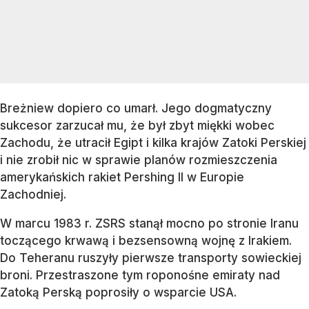
Breżniew dopiero co umarł. Jego dogmatyczny
sukcesor zarzucał mu, że był zbyt miękki wobec
Zachodu, że utracił Egipt i kilka krajów Zatoki Perskiej
i nie zrobił nic w sprawie planów rozmieszczenia
amerykańskich rakiet Pershing II w Europie
Zachodniej.
W marcu 1983 r. ZSRS stanął mocno po stronie Iranu
toczącego krwawą i bezsensowną wojnę z Irakiem.
Do Teheranu ruszyły pierwsze transporty sowieckiej
broni. Przestraszone tym roponośne emiraty nad
Zatoką Perską poprosiły o wsparcie USA.