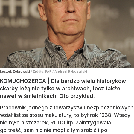
Leszek Żebrowski
/ Źródło:
PAP
/
Andrzej Rybczyński
KOMUCHOŻERCA | Dla bardzo wielu historyków
skarby leżą nie tylko w archiwach, lecz także
nawet w śmietnikach. Oto przykład.
Pracownik jednego z towarzystw ubezpieczeniowych
wziął list ze stosu makulatury, to był rok 1938. Wtedy
nie było niszczarek, RODO itp. Zaintrygowała
go treść, sam nic nie mógł z tym zrobić i po