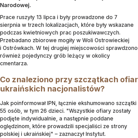
Narodowej.
Prace ruszyły 13 lipca i były prowadzone do 7
sierpnia w trzech lokalizacjach, które były wskazane
podczas kwietniowych prac poszukiwawczych.
Przebadano zbiorowe mogiły w Woli Ostrowieckiej
i Ostrówkach. W tej drugiej miejscowości sprawdzono
również pojedynczy grób leżący w okolicy
cmentarza.
Co znaleziono przy szczątkach ofiar
ukraińskich nacjonalistów?
Jak poinformował IPN, łącznie ekshumowano szczątki
55 osób, w tym 26 dzieci. "Wszystkie ofiary zostały
podjęte indywidualnie, a następnie poddane
oględzinom, które prowadzili specjaliści ze strony
polskiej i ukraińskiej" – zaznaczył Instytut.