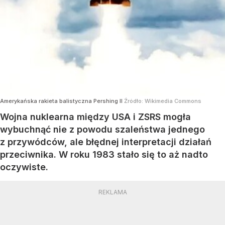
Amerykańska rakieta balistyczna Pershing II
Źródło:
Wikimedia Commons
Wojna nuklearna między USA i ZSRS mogła
wybuchnąć nie z powodu szaleństwa jednego
z przywódców, ale błędnej interpretacji działań
przeciwnika. W roku 1983 stało się to aż nadto
oczywiste.