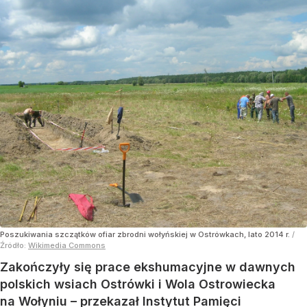
Poszukiwania szczątków ofiar zbrodni wołyńskiej w Ostrówkach, lato 2014 r.
/
Źródło:
Wikimedia Commons
Zakończyły się prace ekshumacyjne w dawnych
polskich wsiach Ostrówki i Wola Ostrowiecka
na Wołyniu – przekazał Instytut Pamięci