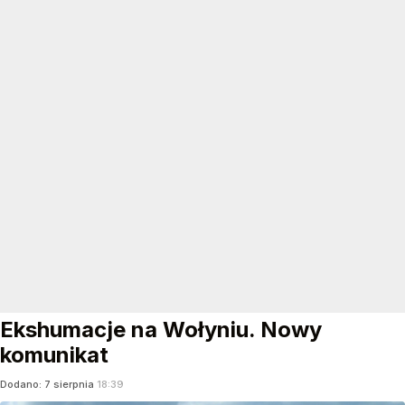
Ekshumacje na Wołyniu. Nowy
komunikat
Dodano:
7
sierpnia
18:39