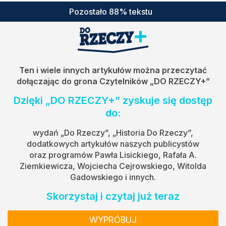
Pozostało 88% tekstu
Ten i wiele innych artykułów można przeczytać
dołączając do grona Czytelników
„DO RZECZY+”
Dzięki „DO RZECZY+” zyskuje się dostęp
do:
wydań „Do Rzeczy”, „Historia Do Rzeczy”,
dodatkowych artykułów naszych publicystów
oraz programów Pawła Lisickiego, Rafała A.
Ziemkiewicza, Wojciecha Cejrowskiego, Witolda
Gadowskiego i innych.
Skorzystaj i czytaj już teraz
WYPRÓBUJ