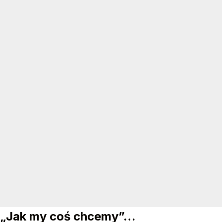
„Jak my coś chcemy”…