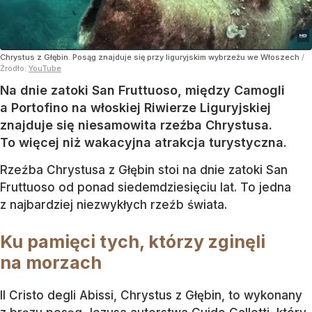
Chrystus z Głębin. Posąg znajduje się przy liguryjskim wybrzeżu we Włoszech
/
Źródło:
YouTube
Na dnie zatoki San Fruttuoso, między Camogli
a Portofino na włoskiej Riwierze Liguryjskiej
znajduje się niesamowita rzeźba Chrystusa.
To więcej niż wakacyjna atrakcja turystyczna.
Rzeźba Chrystusa z Głębin stoi na dnie zatoki San
Fruttuoso od ponad siedemdziesięciu lat. To jedna
z najbardziej niezwykłych rzeźb świata.
Ku pamięci tych, którzy zginęli
na morzach
Il Cristo degli Abissi, Chrystus z Głębin, to wykonany