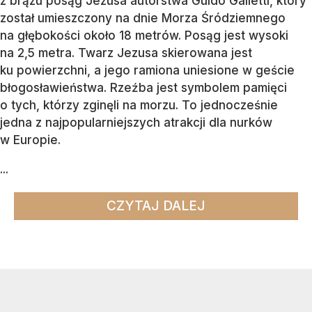
z brązu posąg Jezusa autorstwa Guido Galletti, który
został umieszczony na dnie Morza Śródziemnego
na głębokości około 18 metrów. Posąg jest wysoki
na 2,5 metra. Twarz Jezusa skierowana jest
ku powierzchni, a jego ramiona uniesione w geście
błogosławieństwa. Rzeźba jest symbolem pamięci
o tych, którzy zginęli na morzu. To jednocześnie
jedna z najpopularniejszych atrakcji dla nurków
w Europie.
...
CZYTAJ DALEJ