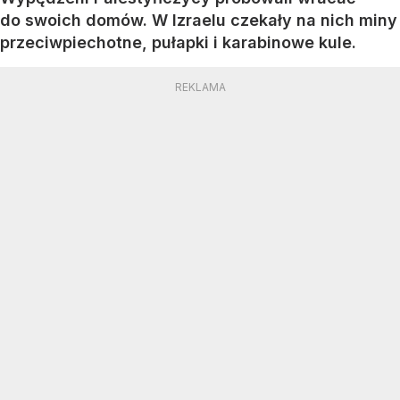
do swoich domów. W Izraelu czekały na nich miny
przeciwpiechotne, pułapki i karabinowe kule.