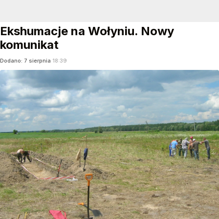
Ekshumacje na Wołyniu. Nowy
komunikat
Dodano:
7
sierpnia
18:39