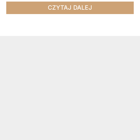
CZYTAJ DALEJ