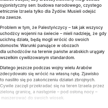
syjonistyczny sen: budowa narodowego, czystego
etnicznie Izraela tylko dla Żydów. Musieli odejść
na zawsze.
Problem w tym, że Palestyńczycy – tak jak wszyscy
uchodźcy wojenni na świecie – mieli nadzieję, że gdy
ucichną działa, będą mogli wrócić do swoich
domostw. Warunki panujące w obozach
dla uchodźców na terenie państw arabskich urągały
wszelkim cywilizowanym standardom.
Dlatego jeszcze podczas wojny wielu Arabów
zdecydowało się wrócić na własną rękę. Zjawisko
to nasiliło się po zakończeniu działań zbrojnych.
Cywile zaczęli przekradać się na teren Izraela przez
zieloną granicę, a następnie – pod osłoną nocy –
maszerować do swoich wiosek.