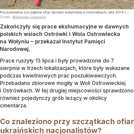
Poszukiwania szczątków ofiar zbrodni wołyńskiej w Ostrówkach, lato 2014 r.
/
Źródło:
Wikimedia Commons
Zakończyły się prace ekshumacyjne w dawnych
polskich wsiach Ostrówki i Wola Ostrowiecka
na Wołyniu – przekazał Instytut Pamięci
Narodowej.
Prace ruszyły 13 lipca i były prowadzone do 7
sierpnia w trzech lokalizacjach, które były wskazane
podczas kwietniowych prac poszukiwawczych.
Przebadano zbiorowe mogiły w Woli Ostrowieckiej
i Ostrówkach. W tej drugiej miejscowości sprawdzono
również pojedynczy grób leżący w okolicy
cmentarza.
Co znaleziono przy szczątkach ofiar
ukraińskich nacjonalistów?