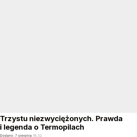
Trzystu niezwyciężonych. Prawda
i legenda o Termopilach
Dodano:
7
sierpnia
16:32