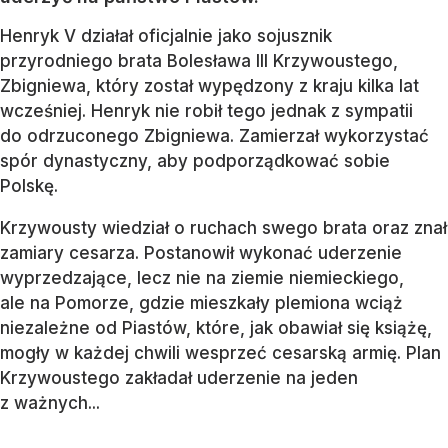
Henryk V działał oficjalnie jako sojusznik
przyrodniego brata Bolesława III Krzywoustego,
Zbigniewa, który został wypędzony z kraju kilka lat
wcześniej. Henryk nie robił tego jednak z sympatii
do odrzuconego Zbigniewa. Zamierzał wykorzystać
spór dynastyczny, aby podporządkować sobie
Polskę.
Krzywousty wiedział o ruchach swego brata oraz znał
zamiary cesarza. Postanowił wykonać uderzenie
wyprzedzające, lecz nie na ziemie niemieckiego,
ale na Pomorze, gdzie mieszkały plemiona wciąż
niezależne od Piastów, które, jak obawiał się książę,
mogły w każdej chwili wesprzeć cesarską armię. Plan
Krzywoustego zakładał uderzenie na jeden
z ważnych...