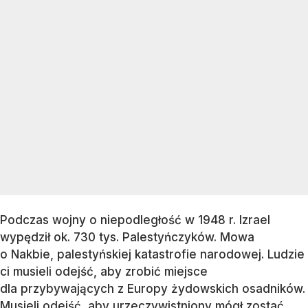
Podczas wojny o niepodległość w 1948 r. Izrael
wypędził ok. 730 tys. Palestyńczyków. Mowa
o Nakbie, palestyńskiej katastrofie narodowej. Ludzie
ci musieli odejść, aby zrobić miejsce
dla przybywających z Europy żydowskich osadników.
Musieli odejść, aby urzeczywistniony mógł zostać