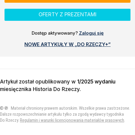
OFERTY Z PREZENTAMI
Dostęp aktywowany?
Zaloguj się
NOWE ARTYKUŁY W „DO RZECZY+”
Artykuł został opublikowany w
1/2025 wydaniu
miesięcznika
Historia Do Rzeczy
.
© ℗
Materiał chroniony prawem autorskim. Wszelkie prawa zastrzeżone.
Dalsze rozpowszechnianie artykułu tylko za zgodą wydawcy tygodnika
Do Rzeczy.
Regulamin i warunki licencjonowania materiałów prasowych
.