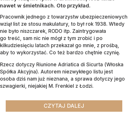
nawet w śmietnikach. Oto przykład.
Pracownik jednego z towarzystw ubezpieczeniowych
wziął list ze stosu makulatury, to był rok 1938. Wtedy
nie było niszczarek, RODO itp. Zaintrygowała
go treść, sam nic nie mógł z tym zrobić i po
kilkudziesięciu latach przekazał go mnie, z prośbą,
aby to wykorzystać. Co też bardzo chętnie czynię.
Rzecz dotyczy Riunione Adriatica di Sicurta (Włoska
Spółka Akcyjna). Autorem niezwykłego listu jest
osoba dziś nam już nieznana, a sprawa dotyczy jego
szwagierki, niejakiej M. Frenkiel z Łodzi.
CZYTAJ DALEJ