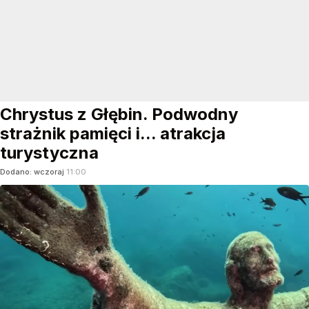
Chrystus z Głębin. Podwodny
strażnik pamięci i... atrakcja
turystyczna
Dodano:
wczoraj
11:00