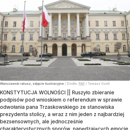
Warszawski ratusz, zdjęcie ilustracyjne
/ Źródło:
PAP
/
Tomasz Gzell
KONSTYTUCJA WOLNOŚCI || Ruszyło zbieranie
podpisów pod wnioskiem o referendum w sprawie
odwołania pana Trzaskowskiego ze stanowiska
prezydenta stolicy, a wraz z nim jeden z najbardziej
bezsensownych, ale jednocześnie
charakterystycznych sporów, napędzających emocje