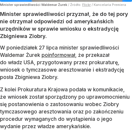
Minister sprawiedliwości Waldemar Żurek
/ Źródło:
Flickr
/
Kancelaria Premiera
Minister sprawiedliwości przyznał, że do tej pory
nie otrzymał odpowiedzi od amerykańskich
urzędników w sprawie wniosku o ekstradycję
Zbigniewa Ziobry.
W poniedziałek 27 lipca minister sprawiedliwości
Waldemar Żurek
poinformował
, że przekazał
do władz USA, przygotowany przez prokuraturę,
wniosek o tymczasowe aresztowanie i ekstradycję
posła Zbigniewa Ziobry.
Z kolei Prokuratura Krajowa podała w komunikacie,
że wniosek został sporządzony po uprawomocnieniu
się postanowienia o zastosowaniu wobec Ziobry
tymczasowego aresztowania oraz po zakończeniu
procedur wymaganych do wystąpienia o jego
wydanie przez władze amerykańskie.