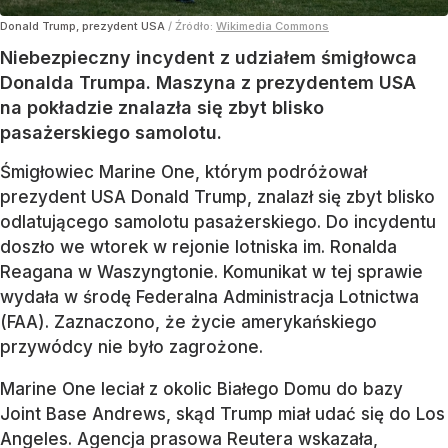
Donald Trump, prezydent USA
/ Źródło:
Wikimedia Commons
Niebezpieczny incydent z udziałem śmigłowca
Donalda Trumpa. Maszyna z prezydentem USA
na pokładzie znalazła się zbyt blisko
pasażerskiego samolotu.
Śmigłowiec Marine One, którym podróżował
prezydent USA Donald Trump, znalazł się zbyt blisko
odlatującego samolotu pasażerskiego. Do incydentu
doszło we wtorek w rejonie lotniska im. Ronalda
Reagana w Waszyngtonie. Komunikat w tej sprawie
wydała w środę Federalna Administracja Lotnictwa
(FAA). Zaznaczono, że życie amerykańskiego
przywódcy nie było zagrożone.
Marine One leciał z okolic Białego Domu do bazy
Joint Base Andrews, skąd Trump miał udać się do Los
Angeles. Agencja prasowa Reutera wskazała,