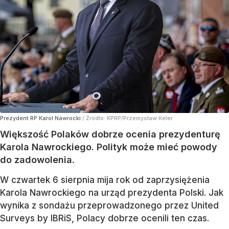
Prezydent RP Karol Nawrocki
/ Źródło:
KPRP/Przemysław Keler
Większość Polaków dobrze ocenia prezydenturę
Karola Nawrockiego. Polityk może mieć powody
do zadowolenia.
W czwartek 6 sierpnia mija rok od zaprzysiężenia
Karola Nawrockiego na urząd prezydenta Polski. Jak
wynika z sondażu przeprowadzonego przez United
Surveys by IBRiS, Polacy dobrze ocenili ten czas.