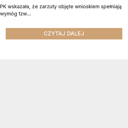
PK wskazała, że zarzuty objęte wnioskiem spełniają
wymóg tzw....
CZYTAJ DALEJ