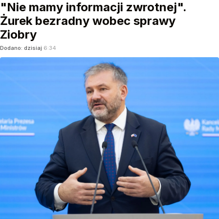
"Nie mamy informacji zwrotnej".
Żurek bezradny wobec sprawy
Ziobry
Dodano:
dzisiaj
6:34