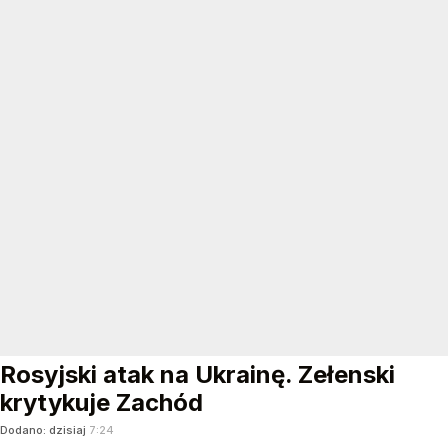
Rosyjski atak na Ukrainę. Zełenski
krytykuje Zachód
Dodano:
dzisiaj
7:24