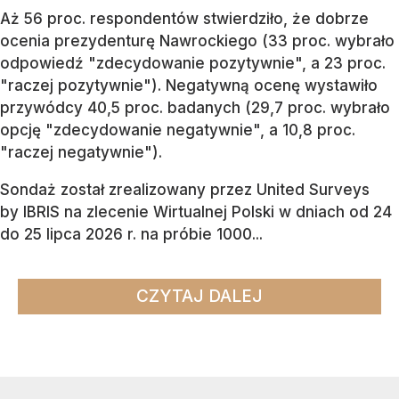
Aż 56 proc. respondentów stwierdziło, że dobrze
ocenia prezydenturę Nawrockiego (33 proc. wybrało
odpowiedź "zdecydowanie pozytywnie", a 23 proc.
"raczej pozytywnie"). Negatywną ocenę wystawiło
przywódcy 40,5 proc. badanych (29,7 proc. wybrało
opcję "zdecydowanie negatywnie", a 10,8 proc.
"raczej negatywnie").
Sondaż został zrealizowany przez United Surveys
by IBRIS na zlecenie Wirtualnej Polski w dniach od 24
do 25 lipca 2026 r. na próbie 1000...
CZYTAJ DALEJ