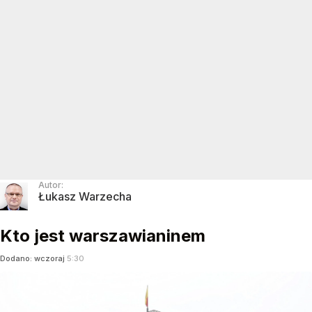
Autor:
Łukasz Warzecha
Kto jest warszawianinem
Dodano:
wczoraj
5:30