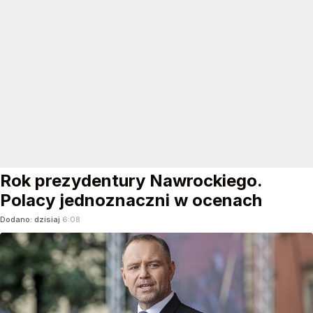
Rok prezydentury Nawrockiego.
Polacy jednoznaczni w ocenach
Dodano:
dzisiaj
6:08