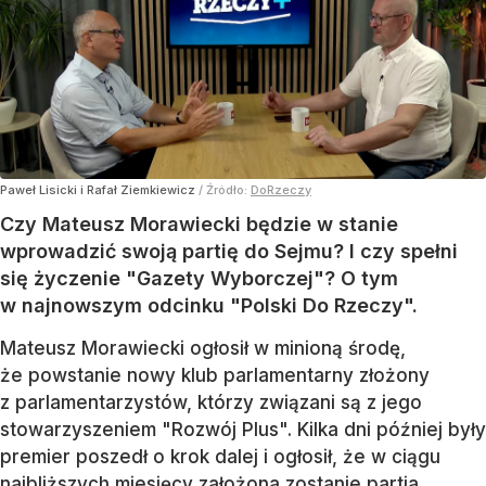
Paweł Lisicki i Rafał Ziemkiewicz
/ Źródło:
DoRzeczy
Czy Mateusz Morawiecki będzie w stanie
wprowadzić swoją partię do Sejmu? I czy spełni
się życzenie "Gazety Wyborczej"? O tym
w najnowszym odcinku "Polski Do Rzeczy".
Mateusz Morawiecki ogłosił w minioną środę,
że powstanie nowy klub parlamentarny złożony
z parlamentarzystów, którzy związani są z jego
stowarzyszeniem "Rozwój Plus". Kilka dni później były
premier poszedł o krok dalej i ogłosił, że w ciągu
najbliższych miesięcy założona zostanie partia