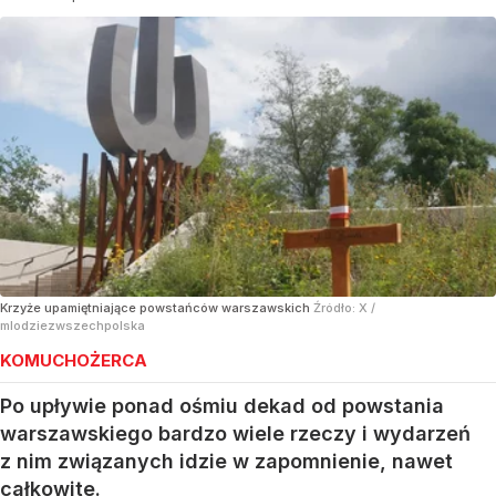
Krzyże upamiętniające powstańców warszawskich
Źródło:
X
/
mlodziezwszechpolska
KOMUCHOŻERCA
Po upływie ponad ośmiu dekad od powstania
warszawskiego bardzo wiele rzeczy i wydarzeń
z nim związanych idzie w zapomnienie, nawet
całkowite.