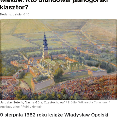
klasztor?
Dodano:
dzisiaj
6:10
Jaroslav Šetelík, "Jasna Góra, Częstochowa"
/ Źródło:
Wikimedia Commons
/
Anvilaquarius / Public domain
9 sierpnia 1382 roku książę Władysław Opolski