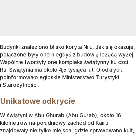
Budynki znaleziono blisko koryta Nilu. Jak się okazuje,
połączone były one niegdyś z budowlą leżącą wyżej.
Wspólnie tworzyły one kompleks świątynny ku czci
Ra. Świątynia ma około 4,5 tysiąca lat. O odkryciu
poinformowało egipskie Ministerstwo Turystyki
i Starożytności.
Unikatowe odkrycie
W świątyni w Abu Ghurab (Abu Gurab), około 16
kilometrów na południowy zachód od Kairu
znajdowały nie tylko miejsca, gdzie sprawowano kult,