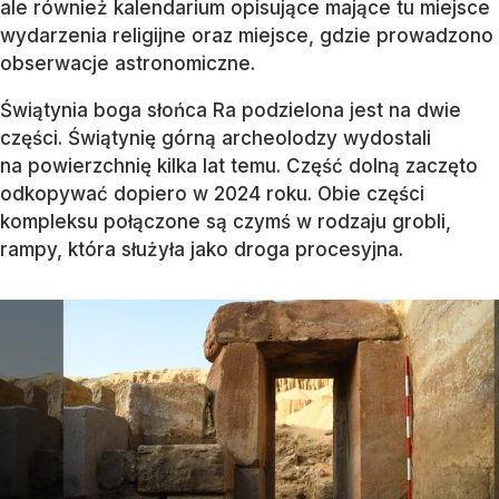
ale również kalendarium opisujące mające tu miejsce
wydarzenia religijne oraz miejsce, gdzie prowadzono
obserwacje astronomiczne.
Świątynia boga słońca Ra podzielona jest na dwie
części. Świątynię górną archeolodzy wydostali
na powierzchnię kilka lat temu. Część dolną zaczęto
odkopywać dopiero w 2024 roku. Obie części
kompleksu połączone są czymś w rodzaju grobli,
rampy, która służyła jako droga procesyjna.