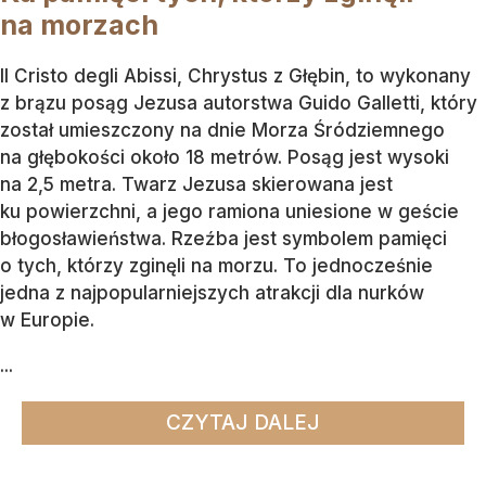
na morzach
Il Cristo degli Abissi, Chrystus z Głębin, to wykonany
z brązu posąg Jezusa autorstwa Guido Galletti, który
został umieszczony na dnie Morza Śródziemnego
na głębokości około 18 metrów. Posąg jest wysoki
na 2,5 metra. Twarz Jezusa skierowana jest
ku powierzchni, a jego ramiona uniesione w geście
błogosławieństwa. Rzeźba jest symbolem pamięci
o tych, którzy zginęli na morzu. To jednocześnie
jedna z najpopularniejszych atrakcji dla nurków
w Europie.
...
CZYTAJ DALEJ