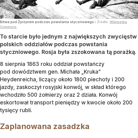
Bitwa pod Żyrzynem podczas powstania styczniowego
/ Źródło:
Wikimedia
Commons
To starcie było jednym z największych zwycięstw
polskich oddziałów podczas powstania
styczniowego. Rosja była zszokowana tą porażką.
8 sierpnia 1863 roku oddział powstańczy
pod dowództwem gen. Michała „Kruka”
Heydenreicha, liczący około 1800 piechoty i 200
jazdy, zaskoczył rosyjski konwój, w skład którego
wchodziło 500 żołnierzy oraz 2 działa. Konwój
eskortował transport pieniędzy w kwocie około 200
tysięcy rubli.
Zaplanowana zasadzka