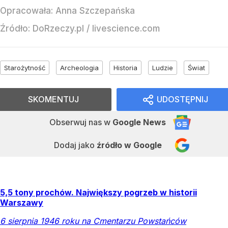
Opracowała:
Anna Szczepańska
Źródło:
DoRzeczy.pl
/
livescience.com
Starożytność
Archeologia
Historia
Ludzie
Świat
SKOMENTUJ
UDOSTĘPNIJ
Obserwuj nas
w
Google News
Dodaj jako
źródło w Google
5,5 tony prochów. Największy pogrzeb w historii
Warszawy
6 sierpnia 1946 roku na Cmentarzu Powstańców