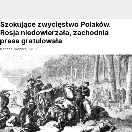
Szokujące zwycięstwo Polaków.
Rosja niedowierzała, zachodnia
prasa gratulowała
Dodano:
wczoraj
14:10