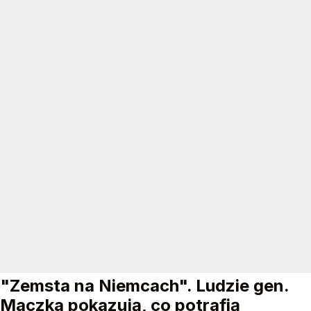
"Zemsta na Niemcach". Ludzie gen.
Maczka pokazują, co potrafią