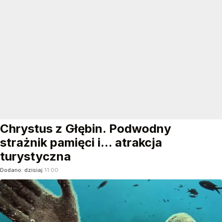
Chrystus z Głębin. Podwodny
strażnik pamięci i... atrakcja
turystyczna
Dodano:
dzisiaj
11:00