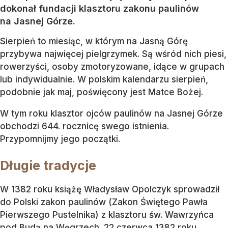
dokonał fundacji klasztoru zakonu paulinów
na Jasnej Górze.
Sierpień to miesiąc, w którym na Jasną Górę
przybywa najwięcej pielgrzymek. Są wśród nich piesi,
rowerzyści, osoby zmotoryzowane, idące w grupach
lub indywidualnie. W polskim kalendarzu sierpień,
podobnie jak maj, poświęcony jest Matce Bożej.
W tym roku klasztor ojców paulinów na Jasnej Górze
obchodzi 644. rocznicę swego istnienia.
Przypomnijmy jego początki.
Długie tradycje
W 1382 roku książę Władysław Opolczyk sprowadził
do Polski zakon paulinów (Zakon Świętego Pawła
Pierwszego Pustelnika) z klasztoru św. Wawrzyńca
pod Budą na Węgrzech. 22 czerwca 1382 roku