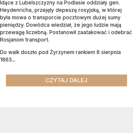
Idące z Lubelszczyzny na Podlasie oddziały gen.
Heydenricha, przejęły depeszę rosyjską, w której
była mowa o transporcie pocztowym dużej sumy
pieniędzy. Dowódca wiedział, że jego ludzie mają
przewagę liczebną. Postanowił zaatakować i odebrać
Rosjanom transport.
Do walk doszło pod Żyrzynem rankiem 8 sierpnia
1863...
CZYTAJ DALEJ