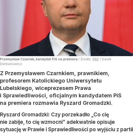
Przemysław Czarnek, kandydat PiS na premiera
/ Źródło:
PAP
/
Darek
Delmanowicz
Z Przemysławem Czarnkiem, prawnikiem,
profesorem Katolickiego Uniwersytetu
Lubelskiego, wiceprezesem Prawa
i Sprawiedliwości, oficjalnym kandydatem PiS
na premiera rozmawia Ryszard Gromadzki.
Ryszard Gromadzki: Czy porzekadło „Co cię
nie zabije, to cię wzmocni” adekwatnie opisuje
sytuację w Prawie i Sprawiedliwości po wyjściu z partii