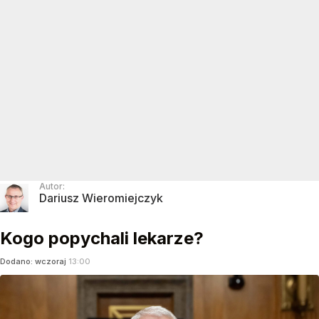
Autor:
Dariusz Wieromiejczyk
Kogo popychali lekarze?
Dodano:
wczoraj
13:00