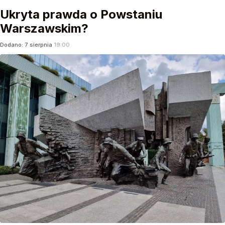
Ukryta prawda o Powstaniu
Warszawskim?
Dodano:
7
sierpnia
19:00