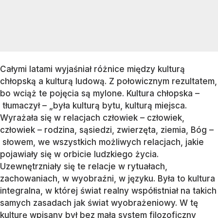
Całymi latami wyjaśniał różnice między kulturą
chłopską a kulturą ludową. Z połowicznym rezultatem,
bo wciąż te pojęcia są mylone. Kultura chłopska –
tłumaczył – „była kulturą bytu, kulturą miejsca.
Wyrażała się w relacjach człowiek – człowiek,
człowiek – rodzina, sąsiedzi, zwierzęta, ziemia, Bóg –
słowem, we wszystkich możliwych relacjach, jakie
pojawiały się w orbicie ludzkiego życia.
Uzewnętrzniały się te relacje w rytuałach,
zachowaniach, w wyobraźni, w języku. Była to kultura
integralna, w której świat realny współistniał na takich
samych zasadach jak świat wyobrażeniowy. W tę
kulturę wpisany był bez mała system filozoficzny