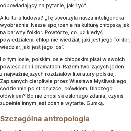
odpowiadający na pytanie, jak żyć”.
A kultura ludowa? „Tę stworzyła nasza inteligencka
wyobraźnia. Nasze spojrzenie na kulturę chłopską jak
na barwny folklor. Powtórzę, co już kiedyś
powiedziałem: chłop nie wiedział, jaki jest jego folklor,
wiedział, jaki jest jego los”.
I o tym losie, polskim losie chłopskim pisał w swoich
powieściach i dramatach. Razem tworzących jeden
z najważniejszych rozdziałów literatury polskiej.
Zapisanych cierpliwie przez Wiesława Myśliwskiego,
codziennie po stroniczce, ołówkiem. Dlaczego
ołówkiem? Bo nie znosi skreślonego zdania, czymś
zupełnie innym jest zdanie wytarte. Gumką.
Szczególna antropologia