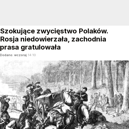
Szokujące zwycięstwo Polaków.
Rosja niedowierzała, zachodnia
prasa gratulowała
Dodano:
wczoraj
14:10