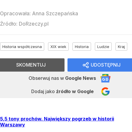
Opracowała:
Anna Szczepańska
Źródło:
DoRzeczy.pl
Historia współczesna
XIX wiek
Historia
Ludzie
Kraj
SKOMENTUJ
UDOSTĘPNIJ
Obserwuj nas
w
Google News
Dodaj jako
źródło w Google
5,5 tony prochów. Największy pogrzeb w historii
Warszawy