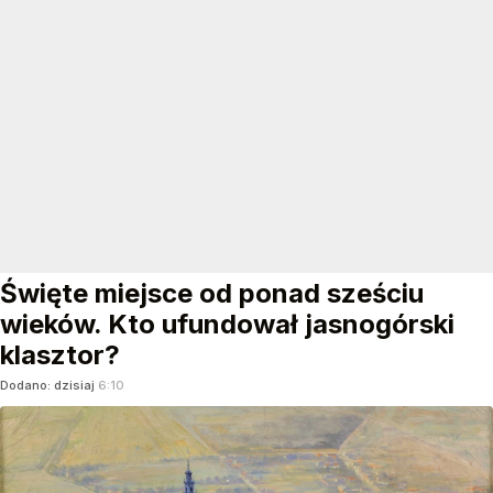
Święte miejsce od ponad sześciu
wieków. Kto ufundował jasnogórski
klasztor?
Dodano:
dzisiaj
6:10