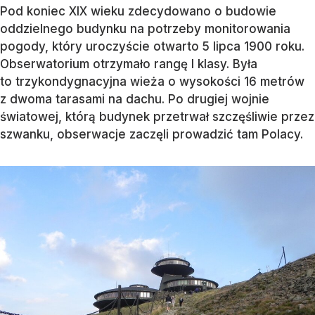
Pod koniec XIX wieku zdecydowano o budowie
oddzielnego budynku na potrzeby monitorowania
pogody, który uroczyście otwarto 5 lipca 1900 roku.
Obserwatorium otrzymało rangę I klasy. Była
to trzykondygnacyjna wieża o wysokości 16 metrów
z dwoma tarasami na dachu. Po drugiej wojnie
światowej, którą budynek przetrwał szczęśliwie przez
szwanku, obserwacje zaczęli prowadzić tam Polacy.