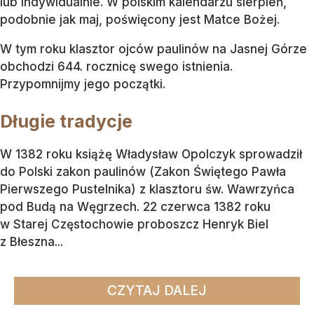
lub indywidualnie. W polskim kalendarzu sierpień,
podobnie jak maj, poświęcony jest Matce Bożej.
W tym roku klasztor ojców paulinów na Jasnej Górze
obchodzi 644. rocznicę swego istnienia.
Przypomnijmy jego początki.
Długie tradycje
W 1382 roku książę Władysław Opolczyk sprowadził
do Polski zakon paulinów (Zakon Świętego Pawła
Pierwszego Pustelnika) z klasztoru św. Wawrzyńca
pod Budą na Węgrzech. 22 czerwca 1382 roku
w Starej Częstochowie proboszcz Henryk Biel
z Błeszna...
CZYTAJ DALEJ