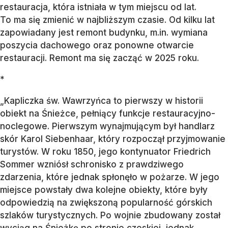
restauracja, która istniała w tym miejscu od lat.
To ma się zmienić w najbliższym czasie. Od kilku lat
zapowiadany jest remont budynku, m.in. wymiana
poszycia dachowego oraz ponowne otwarcie
restauracji. Remont ma się zacząć w 2025 roku.
*
„Kapliczka św. Wawrzyńca to pierwszy w historii
obiekt na Śnieżce, pełniący funkcje restauracyjno-
noclegowe. Pierwszym wynajmującym był handlarz
skór Karol Siebenhaar, który rozpoczął przyjmowanie
turystów. W roku 1850, jego kontynuator Friedrich
Sommer wzniósł schronisko z prawdziwego
zdarzenia, które jednak spłonęło w pożarze. W jego
miejsce powstały dwa kolejne obiekty, które były
odpowiedzią na zwiększoną popularność górskich
szlaków turystycznych. Po wojnie zbudowany został