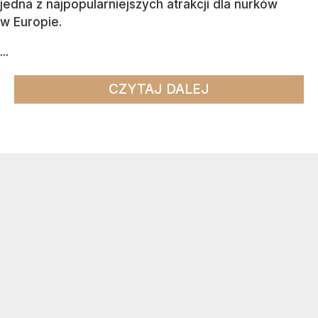
jedna z najpopularniejszych atrakcji dla nurków
w Europie.
...
CZYTAJ DALEJ