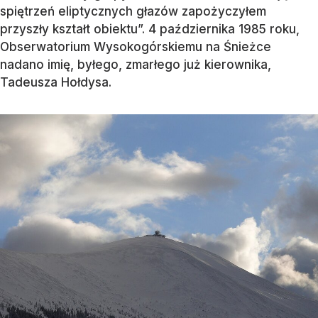
spiętrzeń eliptycznych głazów zapożyczyłem
przyszły kształt obiektu”. 4 października 1985 roku,
Obserwatorium Wysokogórskiemu na Śnieżce
nadano imię, byłego, zmarłego już kierownika,
Tadeusza Hołdysa.