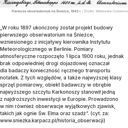
Pierwsze obserwatorium na Śnieżce, 1942 r.
/ Źródło:
Wikimedia Commons
„W roku 1897 ukończony został projekt budowy
pierwszego obserwatorium na Śnieżce,
wzniesionego z inicjatywy kierownika Instytutu
Meteorologicznego w Berlinie. Pomiary
atmosferyczne rozpoczęto 1 lipca 1900 roku, jednak
brak odpowiedniej drogi dojazdowej oznaczał
dla badaczy konieczność ręcznego transportu
notatek. Z tych względów, a także najwyższej klasy
sprzęt pomiarowy, obiekt badawczy w obrębie
najwyższego szczytu Karkonoszy stanowił jedną
z najdroższych inwestycji w Europie. Prowadzono
w nim również obserwacje wyjątkowych zjawisk,
takich jak ognie Św. Elma oraz szadź”. (cyt. za:
www.sniezka.karpacz.pl/historia_obserwacji)