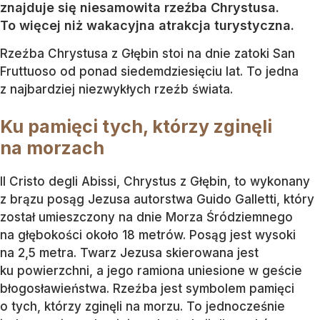
znajduje się niesamowita rzeźba Chrystusa.
To więcej niż wakacyjna atrakcja turystyczna.
Rzeźba Chrystusa z Głębin stoi na dnie zatoki San
Fruttuoso od ponad siedemdziesięciu lat. To jedna
z najbardziej niezwykłych rzeźb świata.
Ku pamięci tych, którzy zginęli
na morzach
Il Cristo degli Abissi, Chrystus z Głębin, to wykonany
z brązu posąg Jezusa autorstwa Guido Galletti, który
został umieszczony na dnie Morza Śródziemnego
na głębokości około 18 metrów. Posąg jest wysoki
na 2,5 metra. Twarz Jezusa skierowana jest
ku powierzchni, a jego ramiona uniesione w geście
błogosławieństwa. Rzeźba jest symbolem pamięci
o tych, którzy zginęli na morzu. To jednocześnie