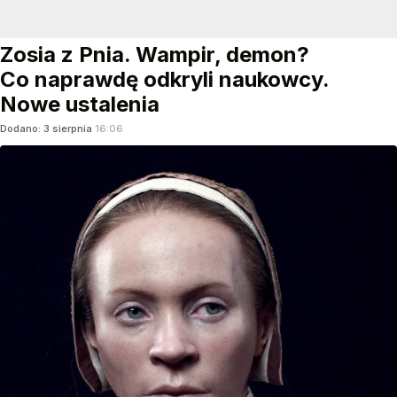
Zosia z Pnia. Wampir, demon?
Co naprawdę odkryli naukowcy.
Nowe ustalenia
Dodano:
3
sierpnia
16:06