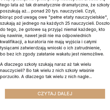
tego lata aż tak dramatycznie dramatyczna, że szkoły
poszukują aż… ponad 20 tys. nauczycieli. Czyli,
biorąc pod uwagę owe "pełne etaty nauczycielskie",
szukają aż jednego na każdych 25 nauczycieli. Doszło
do tego, że gotowe są przyjąć niemal każdego, kto
się nawinie, nawet jeśli nie ma odpowiednich
kwalifikacji, a kuratoria nie mają wyjścia i całymi
tysiącami zatwierdzają wnioski o ich zatrudnienie,
bo bez ich zgody załatanie wakatu jest niemożliwe.
A dlaczego szkoły szukają naraz aż tak wielu
nauczycieli? Bo tak wielu z nich szkoły właśnie
porzuciło. A dlaczego tak wielu z nich nagle...
CZYTAJ DALEJ