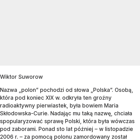
Wiktor Suworow
Nazwa „polon” pochodzi od słowa „Polska”. Osobą,
która pod koniec XIX w. odkryła ten groźny
radioaktywny pierwiastek, była bowiem Maria
Skłodowska-Curie. Nadając mu taką nazwę, chciała
spopularyzować sprawę Polski, która była wówczas
pod zaborami. Ponad sto lat później – w listopadzie
2006 r. – za pomocą polonu zamordowany został