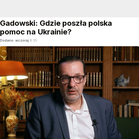
Gadowski: Gdzie poszła polska
pomoc na Ukrainie?
Dodano:
wczoraj
8:35