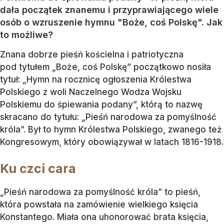
dała początek znanemu i przyprawiającego wiele
osób o wzruszenie hymnu "Boże, coś Polskę". Jak
to możliwe?
Znana dobrze pieśń kościelna i patriotyczna
pod tytułem „Boże, coś Polskę” początkowo nosiła
tytuł: „Hymn na rocznicę ogłoszenia Królestwa
Polskiego z woli Naczelnego Wodza Wojsku
Polskiemu do śpiewania podany”, którą to nazwę
skracano do tytułu: „Pieśń narodowa za pomyślność
króla”. Był to hymn Królestwa Polskiego, zwanego też
Kongresowym, który obowiązywał w latach 1816-1918.
Ku czci cara
„Pieśń narodowa za pomyślność króla” to pieśń,
która powstała na zamówienie wielkiego księcia
Konstantego. Miała ona uhonorować brata księcia,