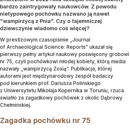
bardzo zaintrygowały naukowców. Z powodu
nietypowego pochówku nazwano ją nawet
"wampirzycą z Pnia". Czy o tajemniczej
dziewczynie wiadomo coś więcej?
W prestiżowym czasopiśmie „Journal
of Archaeological Science: Reports” ukazał się
pierwszy pełny artykuł naukowy poświęcony grobowi
nr 75, czyli pochówkowi młodej kobiety, którą media
nazwały „wampirzycą Zosią”. Publikacja, której
autorami jest międzynarodowy zespół badaczy
pod kierunkiem prof. Dariusza Polińskiego
z Uniwersytetu Mikołaja Kopernika w Toruniu, rzuca
światło za zagadkowy pochówek z okolic Dąbrowy
Chełmińskiej.
Zagadka pochówku nr 75