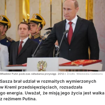
Władimir Putin podczas składania przysięgi. 2012 r.
Źródło:
Wikimedia Commons
Sasza brał udział w rozmaitych wymierzonych
w Kreml przedsięwzięciach, rozsadzała
go energia. Uważał, że misją jego życia jest walka
z reżimem Putina.