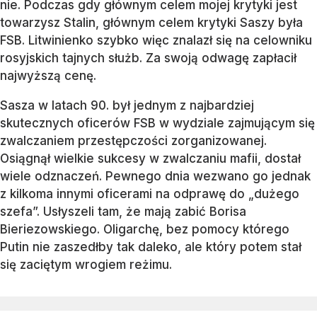
nie. Podczas gdy głównym celem mojej krytyki jest
towarzysz Stalin, głównym celem krytyki Saszy była
FSB. Litwinienko szybko więc znalazł się na celowniku
rosyjskich tajnych służb. Za swoją odwagę zapłacił
najwyższą cenę.
Sasza w latach 90. był jednym z najbardziej
skutecznych oficerów FSB w wydziale zajmującym się
zwalczaniem przestępczości zorganizowanej.
Osiągnął wielkie sukcesy w zwalczaniu mafii, dostał
wiele odznaczeń. Pewnego dnia wezwano go jednak
z kilkoma innymi oficerami na odprawę do „dużego
szefa”. Usłyszeli tam, że mają zabić Borisa
Bieriezowskiego. Oligarchę, bez pomocy którego
Putin nie zaszedłby tak daleko, ale który potem stał
się zaciętym wrogiem reżimu.