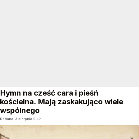
Hymn na cześć cara i pieśń
kościelna. Mają zaskakująco wiele
wspólnego
Dodano:
3
sierpnia
5:42