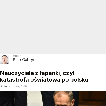
Autor:
Piotr Gabryel
Nauczyciele z łapanki, czyli
katastrofa oświatowa po polsku
Dodano:
dzisiaj
5:30