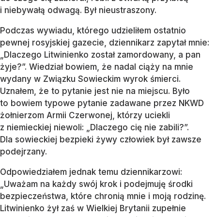
i niebywałą odwagą. Był nieustraszony.
Podczas wywiadu, którego udzieliłem ostatnio
pewnej rosyjskiej gazecie, dziennikarz zapytał mnie:
„Dlaczego Litwinienko został zamordowany, a pan
żyje?”. Wiedział bowiem, że nadal ciąży na mnie
wydany w Związku Sowieckim wyrok śmierci.
Uznałem, że to pytanie jest nie na miejscu. Było
to bowiem typowe pytanie zadawane przez NKWD
żołnierzom Armii Czerwonej, którzy uciekli
z niemieckiej niewoli: „Dlaczego cię nie zabili?”.
Dla sowieckiej bezpieki żywy człowiek był zawsze
podejrzany.
Odpowiedziałem jednak temu dziennikarzowi:
„Uważam na każdy swój krok i podejmuję środki
bezpieczeństwa, które chronią mnie i moją rodzinę.
Litwinienko żył zaś w Wielkiej Brytanii zupełnie