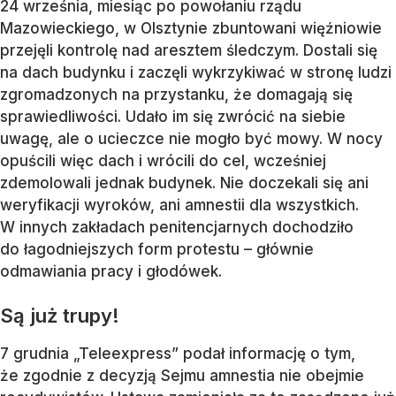
24 września, miesiąc po powołaniu rządu
Mazowieckiego, w Olsztynie zbuntowani więźniowie
przejęli kontrolę nad aresztem śledczym. Dostali się
na dach budynku i zaczęli wykrzykiwać w stronę ludzi
zgromadzonych na przystanku, że domagają się
sprawiedliwości. Udało im się zwrócić na siebie
uwagę, ale o ucieczce nie mogło być mowy. W nocy
opuścili więc dach i wrócili do cel, wcześniej
zdemolowali jednak budynek. Nie doczekali się ani
weryfikacji wyroków, ani amnestii dla wszystkich.
W innych zakładach penitencjarnych dochodziło
do łagodniejszych form protestu – głównie
odmawiania pracy i głodówek.
Są już trupy!
7 grudnia „Teleexpress” podał informację o tym,
że zgodnie z decyzją Sejmu amnestia nie obejmie