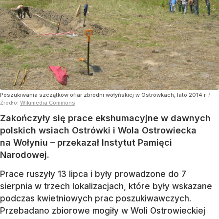
Poszukiwania szczątków ofiar zbrodni wołyńskiej w Ostrówkach, lato 2014 r.
/
Źródło:
Wikimedia Commons
Zakończyły się prace ekshumacyjne w dawnych
polskich wsiach Ostrówki i Wola Ostrowiecka
na Wołyniu – przekazał Instytut Pamięci
Narodowej.
Prace ruszyły 13 lipca i były prowadzone do 7
sierpnia w trzech lokalizacjach, które były wskazane
podczas kwietniowych prac poszukiwawczych.
Przebadano zbiorowe mogiły w Woli Ostrowieckiej