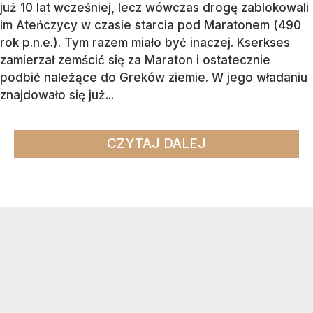
już 10 lat wcześniej, lecz wówczas drogę zablokowali
im Ateńczycy w czasie starcia pod Maratonem (490
rok p.n.e.). Tym razem miało być inaczej. Kserkses
zamierzał zemścić się za Maraton i ostatecznie
podbić należące do Greków ziemie. W jego władaniu
znajdowało się już...
CZYTAJ DALEJ