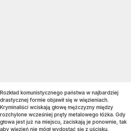
Rozkład komunistycznego państwa w najbardziej
drastycznej formie objawił się w więzieniach.
Kryminaliści wciskają głowę mężczyzny między
rozchylone wcześniej pręty metalowego łóżka. Gdy
głowa jest już na miejscu, zaciskają je ponownie, tak
aby więzień nie mógł wydostać się z uścisku.