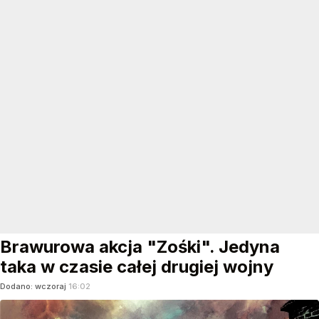
Brawurowa akcja "Zośki". Jedyna
taka w czasie całej drugiej wojny
Dodano:
wczoraj
16:02