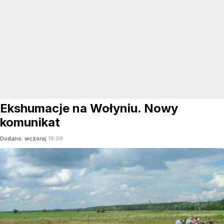
Ekshumacje na Wołyniu. Nowy
komunikat
Dodano:
wczoraj
18:39