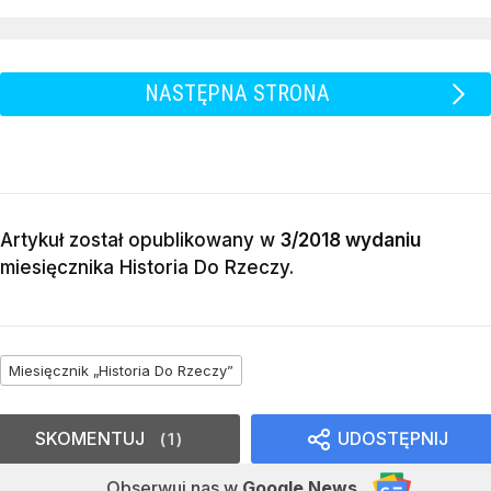
NASTĘPNA STRONA
Artykuł został opublikowany w
3/2018 wydaniu
miesięcznika
Historia Do Rzeczy
.
Miesięcznik „Historia Do Rzeczy”
SKOMENTUJ
UDOSTĘPNIJ
1
Obserwuj nas
w
Google News