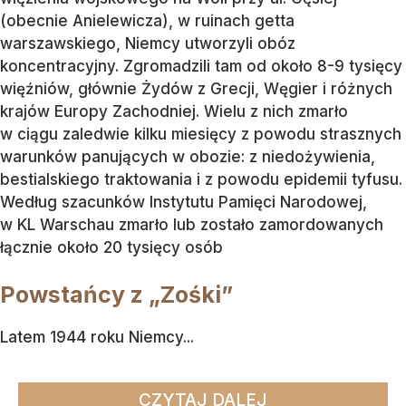
(obecnie Anielewicza), w ruinach getta
warszawskiego, Niemcy utworzyli obóz
koncentracyjny. Zgromadzili tam od około 8-9 tysięcy
więźniów, głównie Żydów z Grecji, Węgier i różnych
krajów Europy Zachodniej. Wielu z nich zmarło
w ciągu zaledwie kilku miesięcy z powodu strasznych
warunków panujących w obozie: z niedożywienia,
bestialskiego traktowania i z powodu epidemii tyfusu.
Według szacunków Instytutu Pamięci Narodowej,
w KL Warschau zmarło lub zostało zamordowanych
łącznie około 20 tysięcy osób
Powstańcy z „Zośki”
Latem 1944 roku Niemcy...
CZYTAJ DALEJ