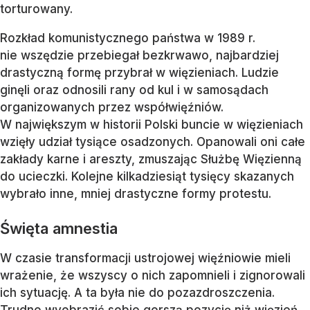
torturowany.
Rozkład komunistycznego państwa w 1989 r.
nie wszędzie przebiegał bezkrwawo, najbardziej
drastyczną formę przybrał w więzieniach. Ludzie
ginęli oraz odnosili rany od kul i w samosądach
organizowanych przez współwięźniów.
W największym w historii Polski buncie w więzieniach
wzięły udział tysiące osadzonych. Opanowali oni całe
zakłady karne i areszty, zmuszając Służbę Więzienną
do ucieczki. Kolejne kilkadziesiąt tysięcy skazanych
wybrało inne, mniej drastyczne formy protestu.
Święta amnestia
W czasie transformacji ustrojowej więźniowie mieli
wrażenie, że wszyscy o nich zapomnieli i zignorowali
ich sytuację. A ta była nie do pozazdroszczenia.