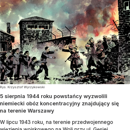
Rys. Krzysztof Wyrzykowski
5 sierpnia 1944 roku powstańcy wyzwolili
niemiecki obóz koncentracyjny znajdujący się
na terenie Warszawy
W lipcu 1943 roku, na terenie przedwojennego
więzienia wojskowego na Woli przy ul. Gęsiej