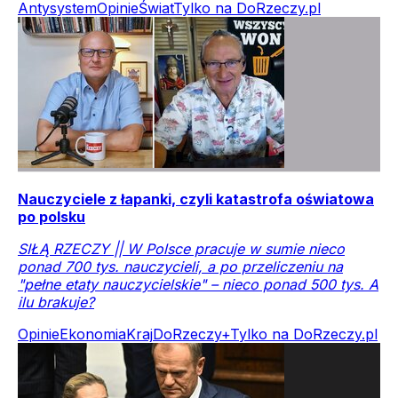
Antysystem
Opinie
Świat
Tylko na DoRzeczy.pl
Nauczyciele z łapanki, czyli katastrofa oświatowa
po polsku
SIŁĄ RZECZY || W Polsce pracuje w sumie nieco
ponad 700 tys. nauczycieli, a po przeliczeniu na
"pełne etaty nauczycielskie" – nieco ponad 500 tys. A
ilu brakuje?
Opinie
Ekonomia
Kraj
DoRzeczy+
Tylko na DoRzeczy.pl