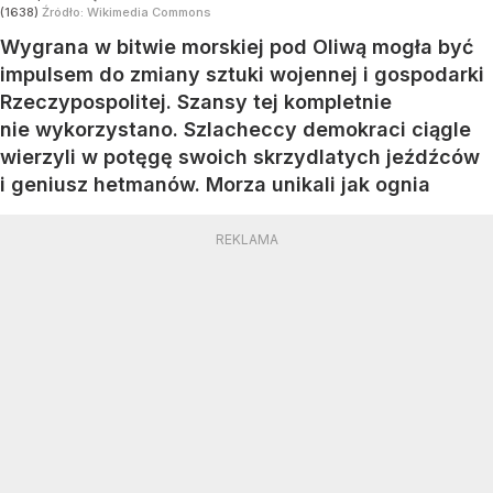
(1638)
Źródło:
Wikimedia Commons
Wygrana w bitwie morskiej pod Oliwą mogła być
impulsem do zmiany sztuki wojennej i gospodarki
Rzeczypospolitej. Szansy tej kompletnie
nie wykorzystano. Szlacheccy demokraci ciągle
wierzyli w potęgę swoich skrzydlatych jeźdźców
i geniusz hetmanów. Morza unikali jak ognia