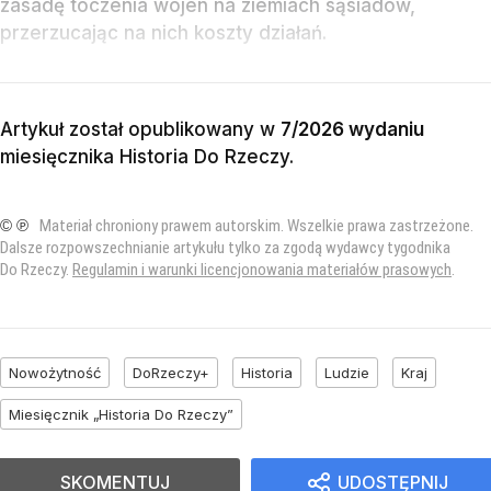
zasadę toczenia wojen na ziemiach sąsiadów,
przerzucając na nich koszty działań.
Artykuł został opublikowany w
7/2026 wydaniu
miesięcznika
Historia Do Rzeczy
.
© ℗
Materiał chroniony prawem autorskim. Wszelkie prawa zastrzeżone.
Dalsze rozpowszechnianie artykułu tylko za zgodą wydawcy tygodnika
Do Rzeczy.
Regulamin i warunki licencjonowania materiałów prasowych
.
Nowożytność
DoRzeczy+
Historia
Ludzie
Kraj
Miesięcznik „Historia Do Rzeczy”
SKOMENTUJ
UDOSTĘPNIJ