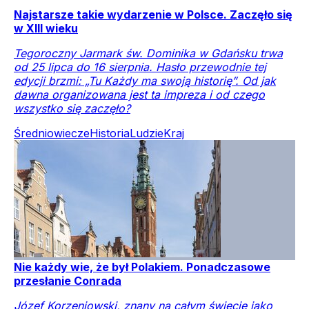
Najstarsze takie wydarzenie w Polsce. Zaczęło się
w XIII wieku
Tegoroczny Jarmark św. Dominika w Gdańsku trwa
od 25 lipca do 16 sierpnia. Hasło przewodnie tej
edycji brzmi: „Tu Każdy ma swoją historię”. Od jak
dawna organizowana jest ta impreza i od czego
wszystko się zaczęło?
Średniowiecze
Historia
Ludzie
Kraj
Nie każdy wie, że był Polakiem. Ponadczasowe
przesłanie Conrada
Józef Korzeniowski, znany na całym świecie jako