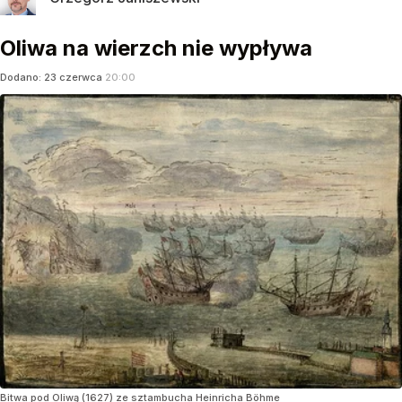
Oliwa na wierzch nie wypływa
Dodano:
23
czerwca
20:00
Bitwa pod Oliwą (1627) ze sztambucha Heinricha Böhme