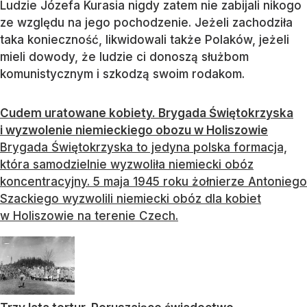
Ludzie Józefa Kurasia nigdy zatem nie zabijali nikogo
ze względu na jego pochodzenie. Jeżeli zachodziła
taka konieczność, likwidowali także Polaków, jeżeli
mieli dowody, że ludzie ci donoszą służbom
komunistycznym i szkodzą swoim rodakom.
Cudem uratowane kobiety. Brygada Świętokrzyska
i wyzwolenie niemieckiego obozu w Holiszowie
Brygada Świętokrzyska to jedyna polska formacja,
która samodzielnie wyzwoliła niemiecki obóz
koncentracyjny. 5 maja 1945 roku żołnierze Antoniego
Szackiego wyzwolili niemiecki obóz dla kobiet
w Holiszowie na terenie Czech.