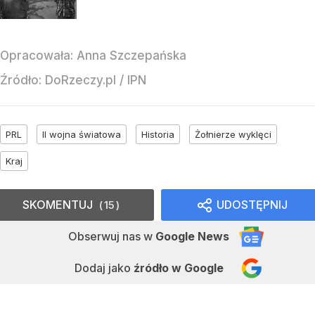
Opracowała:
Anna Szczepańska
Źródło:
DoRzeczy.pl
/
IPN
PRL
II wojna światowa
Historia
Żołnierze wyklęci
Kraj
SKOMENTUJ
UDOSTĘPNIJ
15
Obserwuj nas
w
Google News
Dodaj jako
źródło w Google