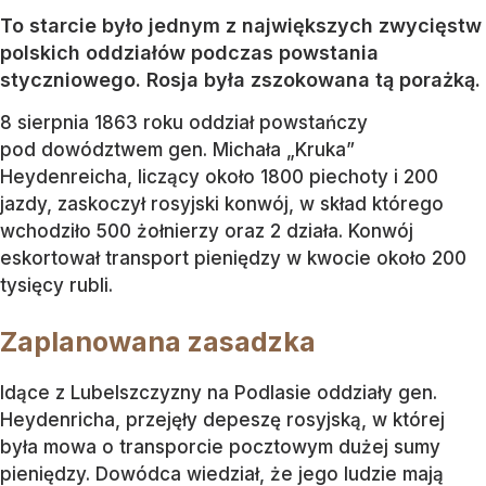
To starcie było jednym z największych zwycięstw
polskich oddziałów podczas powstania
styczniowego. Rosja była zszokowana tą porażką.
8 sierpnia 1863 roku oddział powstańczy
pod dowództwem gen. Michała „Kruka”
Heydenreicha, liczący około 1800 piechoty i 200
jazdy, zaskoczył rosyjski konwój, w skład którego
wchodziło 500 żołnierzy oraz 2 działa. Konwój
eskortował transport pieniędzy w kwocie około 200
tysięcy rubli.
Zaplanowana zasadzka
Idące z Lubelszczyzny na Podlasie oddziały gen.
Heydenricha, przejęły depeszę rosyjską, w której
była mowa o transporcie pocztowym dużej sumy
pieniędzy. Dowódca wiedział, że jego ludzie mają