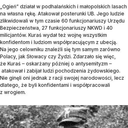
„Ogień” działał w podhalańskich i małopolskich lasach
na własna rękę. Atakował posterunki UB. Jego ludzie
zlikwidowali w tym czasie 60 funkcjonariuszy Urzędu
Bezpieczeństwa, 27 funkcjonariuszy NKWD i 40
milicjantów. Kuraś wydał też wojnę wszystkim
konfidentom i ludziom współpracującym z ubecją.
Na jego celowniku znaleźli się tym samym zarówno
Polacy, jak Słowacy czy Żydzi. Zdarzało się więc,
że Kuraś – oskarżany później o antysemityzm –
atakował i zabijał ludzi pochodzenia żydowskiego.
Nie ginęli oni jednak z racji swojej narodowości, lecz
dlatego, że byli konfidentami i współpracowali
z wrogiem.