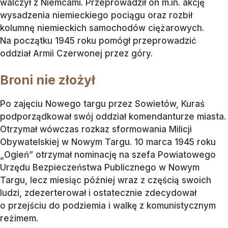
walczył z Niemcami. Przeprowadził on m.in. akcję
wysadzenia niemieckiego pociągu oraz rozbił
kolumnę niemieckich samochodów ciężarowych.
Na początku 1945 roku pomógł przeprowadzić
oddział Armii Czerwonej przez góry.
Broni nie złożył
Po zajęciu Nowego targu przez Sowietów, Kuraś
podporządkował swój oddział komendanturze miasta.
Otrzymał wówczas rozkaz sformowania Milicji
Obywatelskiej w Nowym Targu. 10 marca 1945 roku
„Ogień” otrzymał nominację na szefa Powiatowego
Urzędu Bezpieczeństwa Publicznego w Nowym
Targu, lecz miesiąc później wraz z częścią swoich
ludzi, zdezerterował i ostatecznie zdecydował
o przejściu do podziemia i walkę z komunistycznym
reżimem.