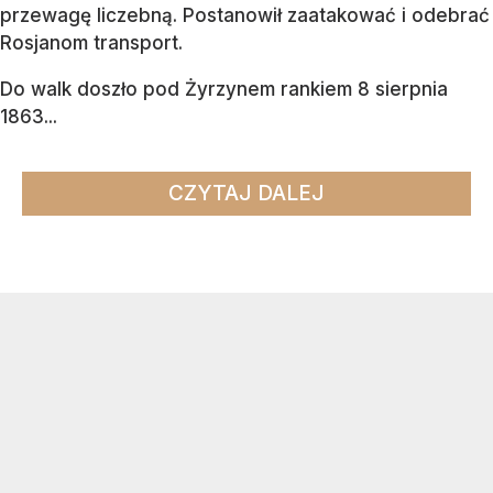
przewagę liczebną. Postanowił zaatakować i odebrać
Rosjanom transport.
Do walk doszło pod Żyrzynem rankiem 8 sierpnia
1863...
CZYTAJ DALEJ