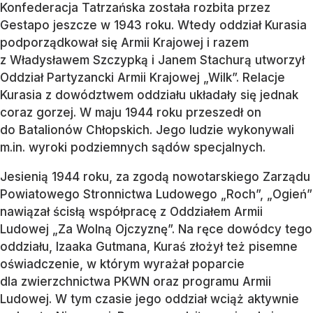
Konfederacja Tatrzańska została rozbita przez
Gestapo jeszcze w 1943 roku. Wtedy oddział Kurasia
podporządkował się Armii Krajowej i razem
z Władysławem Szczypką i Janem Stachurą utworzył
Oddział Partyzancki Armii Krajowej „Wilk”. Relacje
Kurasia z dowództwem oddziału układały się jednak
coraz gorzej. W maju 1944 roku przeszedł on
do Batalionów Chłopskich. Jego ludzie wykonywali
m.in. wyroki podziemnych sądów specjalnych.
Jesienią 1944 roku, za zgodą nowotarskiego Zarządu
Powiatowego Stronnictwa Ludowego „Roch”, „Ogień”
nawiązał ścisłą współpracę z Oddziałem Armii
Ludowej „Za Wolną Ojczyznę”. Na ręce dowódcy tego
oddziału, Izaaka Gutmana, Kuraś złożył też pisemne
oświadczenie, w którym wyrażał poparcie
dla zwierzchnictwa PKWN oraz programu Armii
Ludowej. W tym czasie jego oddział wciąż aktywnie