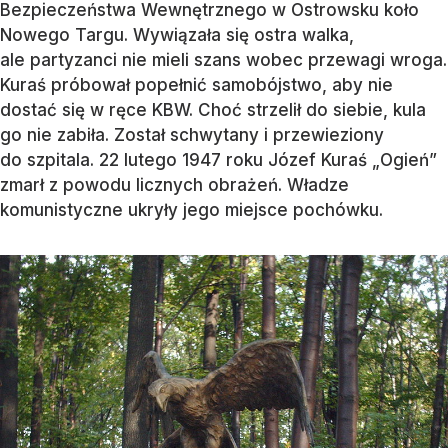
Bezpieczeństwa Wewnętrznego w Ostrowsku koło
Nowego Targu. Wywiązała się ostra walka,
ale partyzanci nie mieli szans wobec przewagi wroga.
Kuraś próbował popełnić samobójstwo, aby nie
dostać się w ręce KBW. Choć strzelił do siebie, kula
go nie zabiła. Został schwytany i przewieziony
do szpitala. 22 lutego 1947 roku Józef Kuraś „Ogień”
zmarł z powodu licznych obrażeń. Władze
komunistyczne ukryły jego miejsce pochówku.