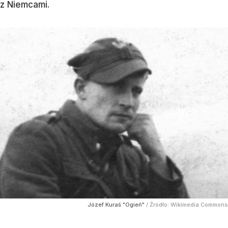
z Niemcami.
Józef Kuraś "Ogień"
/ Źródło:
Wikimedia Commons