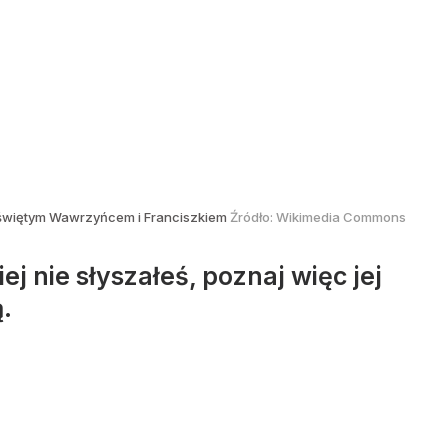
 świętym Wawrzyńcem i Franciszkiem
Źródło:
Wikimedia Commons
j nie słyszałeś, poznaj więc jej
.