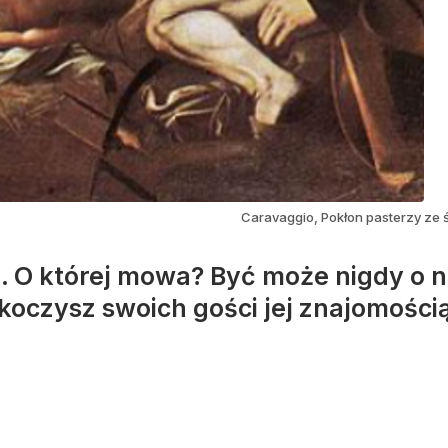
Caravaggio, Pokłon pasterzy ze
 O której mowa? Być może nigdy o nie
koczysz swoich gości jej znajomością