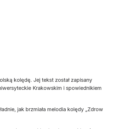
olską kolędę. Jej tekst został zapisany
niwersyteckie Krakowskim i spowiednikiem
adnie, jak brzmiała melodia kolędy „Zdrow