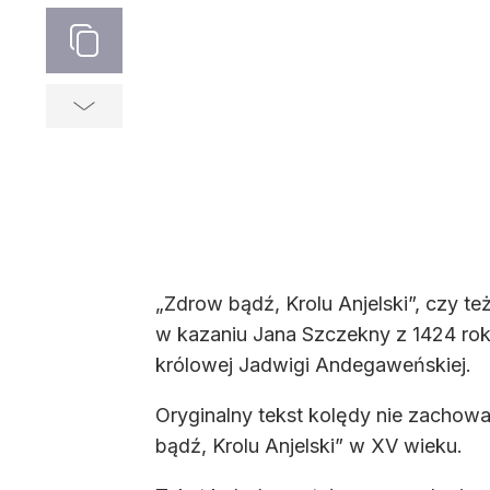
„Zdrow bądź, Krolu Anjelski”, czy te
w kazaniu Jana Szczekny z 1424 rok
królowej Jadwigi Andegaweńskiej.
Oryginalny tekst kolędy nie zachow
bądź, Krolu Anjelski” w XV wieku.