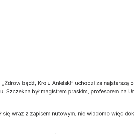
ż „Zdrow bądź, Krolu Anielski” uchodzi za najstarszą p
u. Szczekna był magistrem praskim, profesorem na U
ał się wraz z zapisem nutowym, nie wiadomo więc dokł