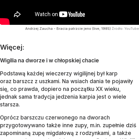
Andrzej Zaucha - Bracia patrzcie jeno (live, 1985)
Źródło:
YouTube
Więcej:
Wigilia na dworze i w chłopskiej chacie
Podstawą każdej wieczerzy wigilijnej był karp
oraz barszcz z uszkami. Na wsiach dania te pojawiły
się, co prawda, dopiero na początku XX wieku,
jednak sama tradycja jedzenia karpia jest o wiele
starsza.
Oprócz barszczu czerwonego na dworach
przygotowywano także inne zupy, m.in. zupełnie dziś
zapominaną zupę migdałową z rodzynkami, a także