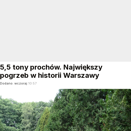
5,5 tony prochów. Największy
pogrzeb w historii Warszawy
Dodano:
wczoraj
10:57