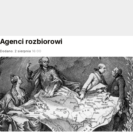
Agenci rozbiorowi
Dodano:
2
sierpnia
16:00