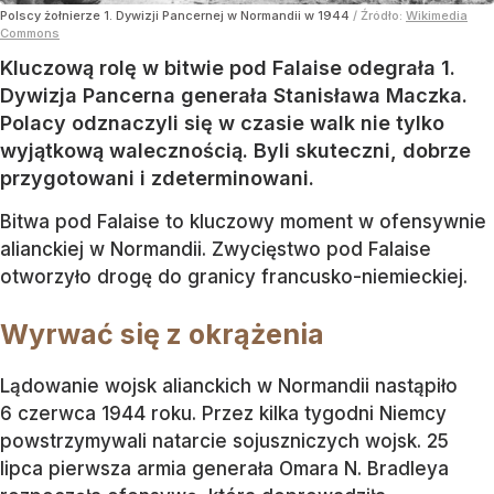
Polscy żołnierze 1. Dywizji Pancernej w Normandii w 1944
/ Źródło:
Wikimedia
Commons
Kluczową rolę w bitwie pod Falaise odegrała 1.
Dywizja Pancerna generała Stanisława Maczka.
Polacy odznaczyli się w czasie walk nie tylko
wyjątkową walecznością. Byli skuteczni, dobrze
przygotowani i zdeterminowani.
Bitwa pod Falaise to kluczowy moment w ofensywnie
alianckiej w Normandii. Zwycięstwo pod Falaise
otworzyło drogę do granicy francusko-niemieckiej.
Wyrwać się z okrążenia
Lądowanie wojsk alianckich w Normandii nastąpiło
6 czerwca 1944 roku. Przez kilka tygodni Niemcy
powstrzymywali natarcie sojuszniczych wojsk. 25
lipca pierwsza armia generała Omara N. Bradleya