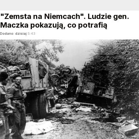
"Zemsta na Niemcach". Ludzie gen.
Maczka pokazują, co potrafią
Dodano:
dzisiaj
5:43