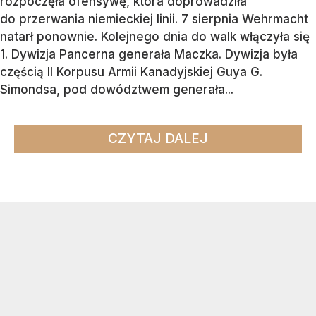
rozpoczęła ofensywę, która doprowadziła
do przerwania niemieckiej linii. 7 sierpnia Wehrmacht
natarł ponownie. Kolejnego dnia do walk włączyła się
1. Dywizja Pancerna generała Maczka. Dywizja była
częścią II Korpusu Armii Kanadyjskiej Guya G.
Simondsa, pod dowództwem generała...
CZYTAJ DALEJ