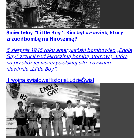
Śmiertelny "Little Boy". Kim był człowiek, który
zrzucił bombę na Hiroszimę?
6 sierpnia 1945 roku amerykański bombowiec „Enola
Gay” zrzucił nad Hiroszimą bombę atomową, którą,
na przekór jej niszczycielskiej sile, nazwano
niewinnie „Little Boy”.
II wojna światowa
Historia
Ludzie
Świat