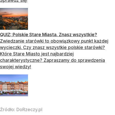
Sprawdź się!
QUIZ: Polskie Stare Miasta. Znasz wszystkie?
Zwiedzanie starówki to obowiązkowy punkt każdej
wycieczki. Czy znasz wszystkie polskie starówki?
Które Stare Miasto jest najbardziej
charakterystyczne? Zapraszamy do sprawdzenia
swojej wiedzy!
Źródło:
DoRzeczy.pl