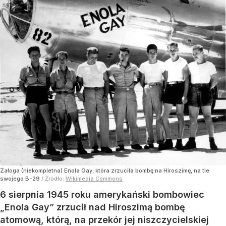
Załoga (niekompletna) Enola Gay, która zrzuciła bombę na Hiroszimę, na tle
swojego B-29
/ Źródło:
Wikimedia Commons
6 sierpnia 1945 roku amerykański bombowiec
„Enola Gay” zrzucił nad Hiroszimą bombę
atomową, którą, na przekór jej niszczycielskiej