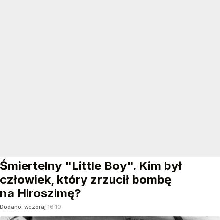
Śmiertelny "Little Boy". Kim był
człowiek, który zrzucił bombę
na Hiroszimę?
Dodano:
wczoraj
16:10