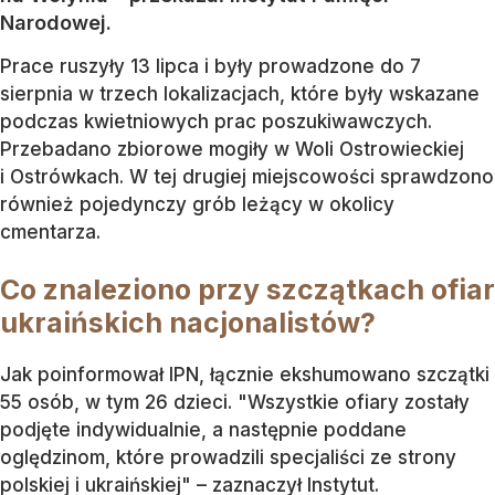
Narodowej.
Prace ruszyły 13 lipca i były prowadzone do 7
sierpnia w trzech lokalizacjach, które były wskazane
podczas kwietniowych prac poszukiwawczych.
Przebadano zbiorowe mogiły w Woli Ostrowieckiej
i Ostrówkach. W tej drugiej miejscowości sprawdzono
również pojedynczy grób leżący w okolicy
cmentarza.
Co znaleziono przy szczątkach ofiar
ukraińskich nacjonalistów?
Jak poinformował IPN, łącznie ekshumowano szczątki
55 osób, w tym 26 dzieci. "Wszystkie ofiary zostały
podjęte indywidualnie, a następnie poddane
oględzinom, które prowadzili specjaliści ze strony
polskiej i ukraińskiej" – zaznaczył Instytut.