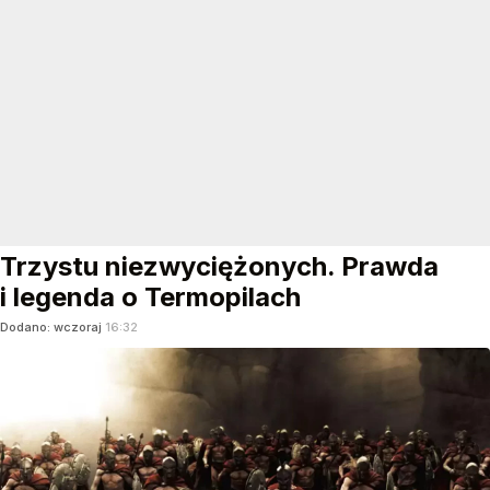
Trzystu niezwyciężonych. Prawda
i legenda o Termopilach
Dodano:
wczoraj
16:32