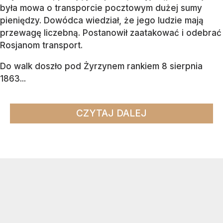
była mowa o transporcie pocztowym dużej sumy
pieniędzy. Dowódca wiedział, że jego ludzie mają
przewagę liczebną. Postanowił zaatakować i odebrać
Rosjanom transport.
Do walk doszło pod Żyrzynem rankiem 8 sierpnia
1863...
CZYTAJ DALEJ