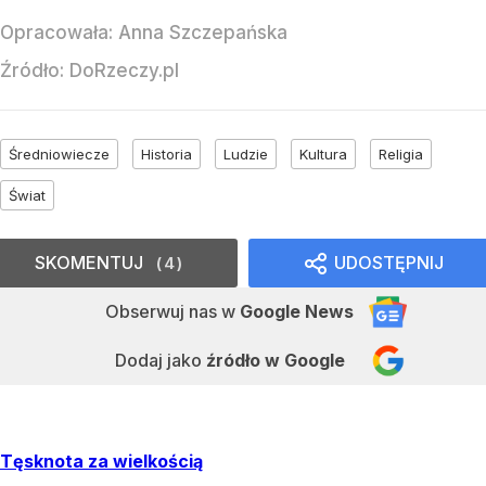
Opracowała:
Anna Szczepańska
Źródło:
DoRzeczy.pl
Średniowiecze
Historia
Ludzie
Kultura
Religia
Świat
SKOMENTUJ
UDOSTĘPNIJ
4
Obserwuj nas
w
Google News
Dodaj jako
źródło w Google
Tęsknota za wielkością