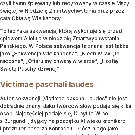
czyli hymn śpiewany lub recytowany w czasie Mszy
świętej w Niedzielę Zmartwychwstania oraz przez
całą Oktawę Wielkanocy.
To łacińska sekwencja, którą wykonuje się przed
śpiewem Alleluja w niedzielę Zmartwychwstania
Pańskiego. W Polsce sekwencja ta znana jest także
jako „Sekwencja Wielkanocna”, „Niech w święto
radosne”, „Ofiarujmy chwałę w wierze”, „Hostię
Świętą Paschy dziwnej”.
Victimae paschali laudes
Autor sekwencji „Victimae paschali laudes” nie jest
dokładnie znany. Jako twórców słów podaje się kilka
osób. Najczęściej podaje się, iż był to Wipo
z Burgundii, żyjący na początku XI wieku kronikarz
i prezbiter cesarza Konrada II. Prócz niego jako