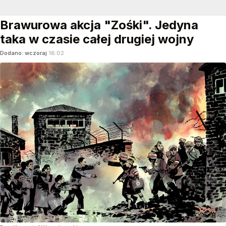
Brawurowa akcja "Zośki". Jedyna
taka w czasie całej drugiej wojny
Dodano:
wczoraj
16:02