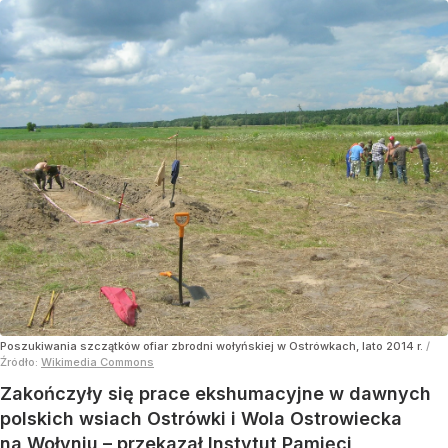
Poszukiwania szczątków ofiar zbrodni wołyńskiej w Ostrówkach, lato 2014 r.
/
Źródło:
Wikimedia Commons
Zakończyły się prace ekshumacyjne w dawnych
polskich wsiach Ostrówki i Wola Ostrowiecka
na Wołyniu – przekazał Instytut Pamięci