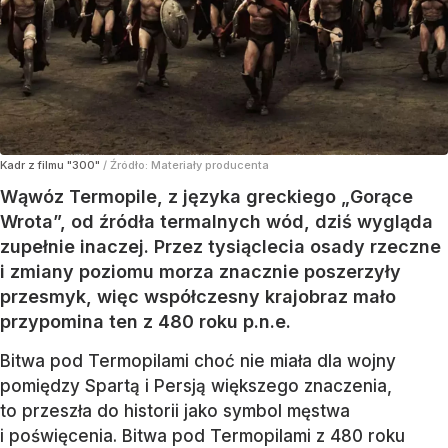
Kadr z filmu "300"
/ Źródło:
Materiały producenta
Wąwóz Termopile, z języka greckiego „Gorące
Wrota”, od źródła termalnych wód, dziś wygląda
zupełnie inaczej. Przez tysiąclecia osady rzeczne
i zmiany poziomu morza znacznie poszerzyły
przesmyk, więc współczesny krajobraz mało
przypomina ten z 480 roku p.n.e.
Bitwa pod Termopilami choć nie miała dla wojny
pomiędzy Spartą i Persją większego znaczenia,
to przeszła do historii jako symbol męstwa
i poświęcenia. Bitwa pod Termopilami z 480 roku