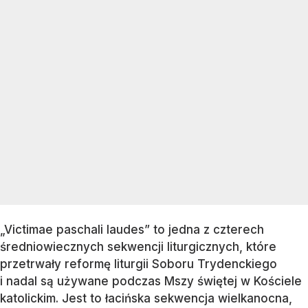
„Victimae paschali laudes” to jedna z czterech
średniowiecznych sekwencji liturgicznych, które
przetrwały reformę liturgii Soboru Trydenckiego
i nadal są używane podczas Mszy świętej w Kościele
katolickim. Jest to łacińska sekwencja wielkanocna,