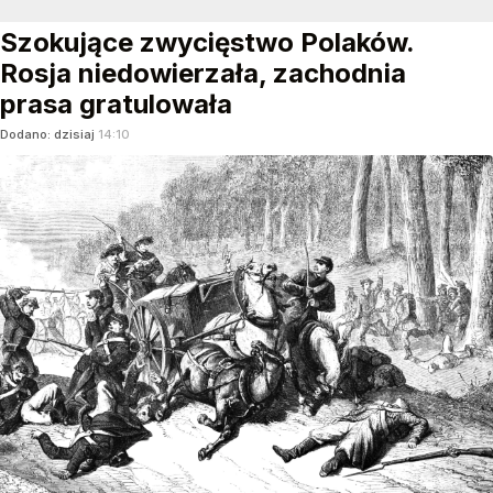
Szokujące zwycięstwo Polaków.
Rosja niedowierzała, zachodnia
prasa gratulowała
Dodano:
dzisiaj
14:10