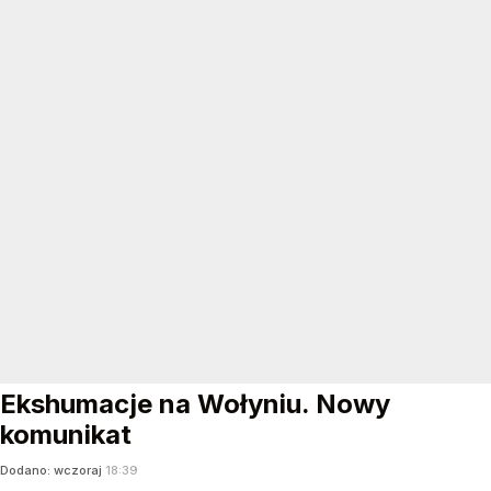
Ekshumacje na Wołyniu. Nowy
komunikat
Dodano:
wczoraj
18:39