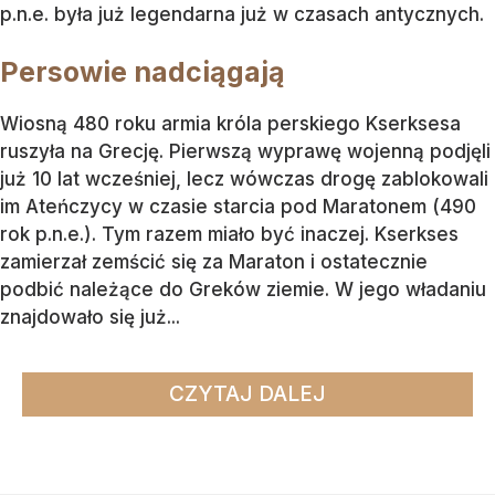
p.n.e. była już legendarna już w czasach antycznych.
Persowie nadciągają
Wiosną 480 roku armia króla perskiego Kserksesa
ruszyła na Grecję. Pierwszą wyprawę wojenną podjęli
już 10 lat wcześniej, lecz wówczas drogę zablokowali
im Ateńczycy w czasie starcia pod Maratonem (490
rok p.n.e.). Tym razem miało być inaczej. Kserkses
zamierzał zemścić się za Maraton i ostatecznie
podbić należące do Greków ziemie. W jego władaniu
znajdowało się już...
CZYTAJ DALEJ