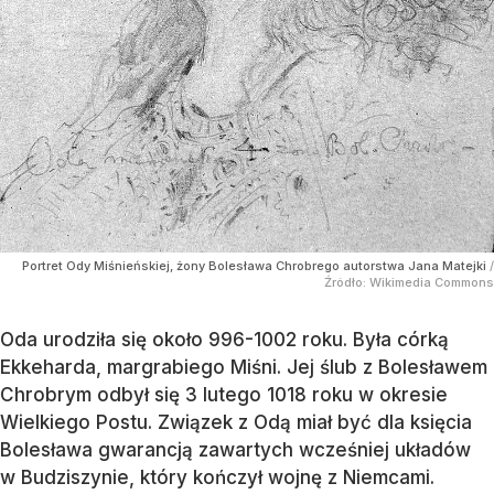
Portret Ody Miśnieńskiej, żony Bolesława Chrobrego autorstwa Jana Matejki
/
Źródło:
Wikimedia Commons
Oda urodziła się około 996-1002 roku. Była córką
Ekkeharda, margrabiego Miśni. Jej ślub z Bolesławem
Chrobrym odbył się 3 lutego 1018 roku w okresie
Wielkiego Postu. Związek z Odą miał być dla księcia
Bolesława gwarancją zawartych wcześniej układów
w Budziszynie, który kończył wojnę z Niemcami.