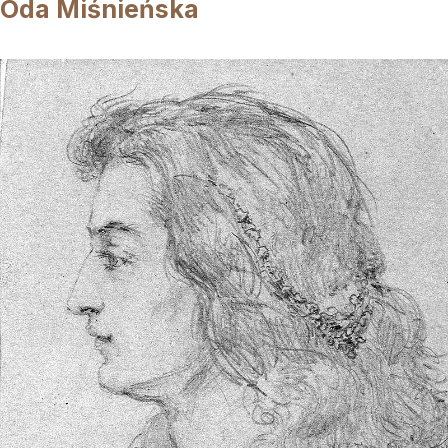
Oda Miśnieńska