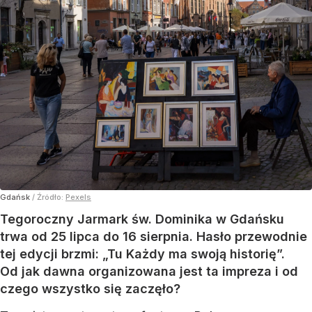
Gdańsk
/ Źródło:
Pexels
Tegoroczny Jarmark św. Dominika w Gdańsku
trwa od 25 lipca do 16 sierpnia. Hasło przewodnie
tej edycji brzmi: „Tu Każdy ma swoją historię”.
Od jak dawna organizowana jest ta impreza i od
czego wszystko się zaczęło?