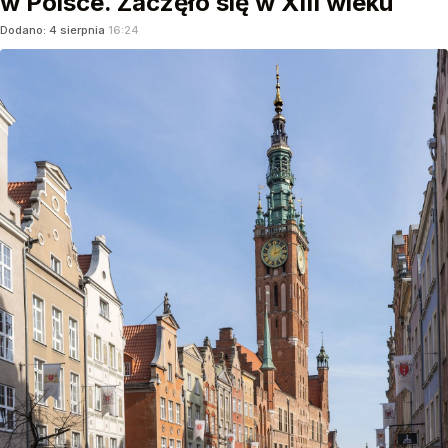
w Polsce. Zaczęło się w XIII wieku
Dodano:
4
sierpnia
16:24