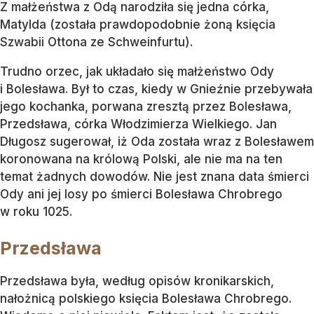
Z małżeństwa z Odą narodziła się jedna córka,
Matylda (została prawdopodobnie żoną księcia
Szwabii Ottona ze Schweinfurtu).
Trudno orzec, jak układało się małżeństwo Ody
i Bolesława. Był to czas, kiedy w Gnieźnie przebywała
jego kochanka, porwana zresztą przez Bolesława,
Przedsława, córka Włodzimierza Wielkiego. Jan
Długosz sugerował, iż Oda została wraz z Bolesławem
koronowana na królową Polski, ale nie ma na ten
temat żadnych dowodów. Nie jest znana data śmierci
Ody ani jej losy po śmierci Bolesława Chrobrego
w roku 1025.
Przedsława
Przedsława była, według opisów kronikarskich,
nałożnicą polskiego księcia Bolesława Chrobrego.