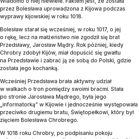
Wiadomo o niej niewiele. Faktem jest, że została
przez Bolesława uprowadzona z Kijowa podczas
wyprawy kijowskiej w roku 1018.
Bolesław starał się wcześniej, w roku 1017, o jej
o rękę, lecz na małżeństwo nie zgodził się brat
Przedsławy, Jarosław Mądry. Rok później, kiedy
Chrobry zdobył Kijów, miał dopuścić się gwałtu
na Przedsławie i zabrać ją ze sobą do Polski, gdzie
została jego kochanką.
Wcześniej Przedsława brała aktywny udział
w walkach o tron pomiędzy swoimi braćmi. Stała
po stronie Jarosława Mądrego, była jego
„informatorką” w Kijowie i jednocześnie występowała
przeciwko drugiemu bratu, Świętopełkowi, który był
zięciem Bolesława Chrobrego.
W 1018 roku Chrobry, po podpisaniu pokoju