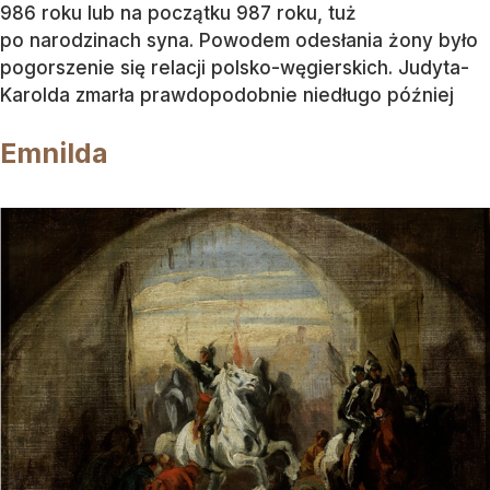
986 roku lub na początku 987 roku, tuż
po narodzinach syna. Powodem odesłania żony było
pogorszenie się relacji polsko-węgierskich. Judyta-
Karolda zmarła prawdopodobnie niedługo później
Emnilda