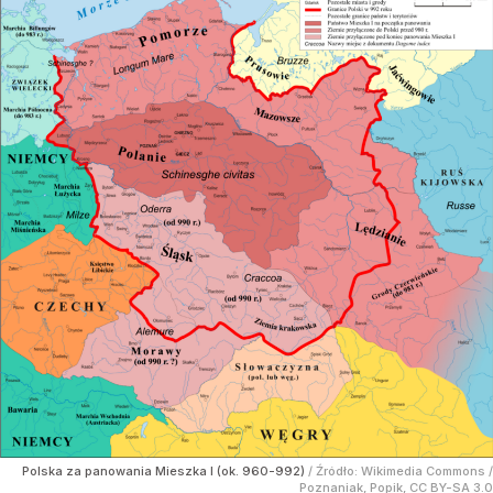
Polska za panowania Mieszka I (ok. 960-992)
/ Źródło:
Wikimedia Commons
/
Poznaniak, Popik, CC BY-SA 3.0