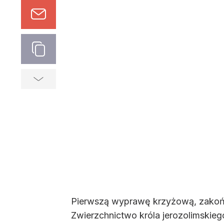
Pierwszą wyprawę krzyżową, zakońc
Zwierzchnictwo króla jerozolimskie