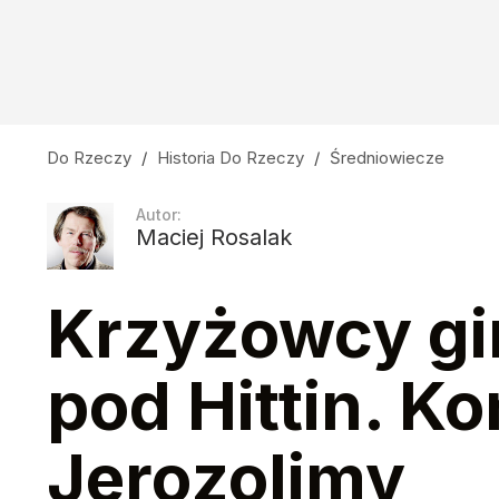
Do Rzeczy
/
Historia Do Rzeczy
/
Średniowiecze
Autor:
Maciej Rosalak
Krzyżowcy gi
pod Hittin. Ko
Jerozolimy