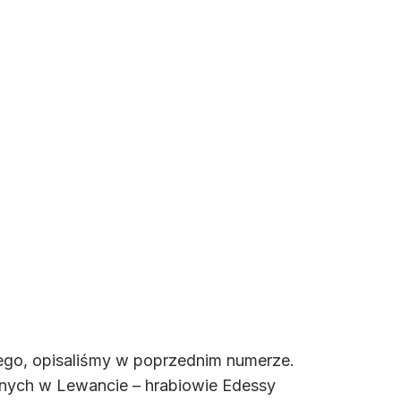
ego, opisaliśmy w poprzednim numerze.
onych w Lewancie – hrabiowie Edessy