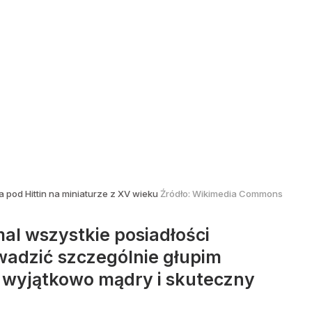
a pod Hittin na miniaturze z XV wieku
Źródło:
Wikimedia Commons
mal wszystkie posiadłości
wadzić szczególnie głupim
ę wyjątkowo mądry i skuteczny