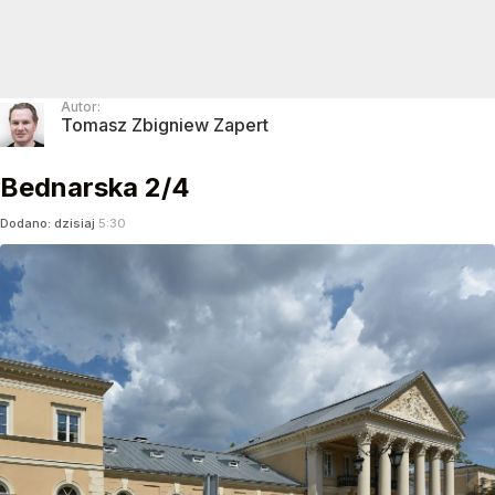
Autor:
Tomasz Zbigniew Zapert
Bednarska 2/4
Dodano:
dzisiaj
5:30