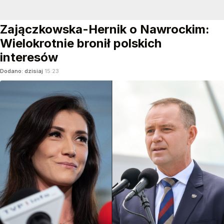
Zajączkowska-Hernik o Nawrockim:
Wielokrotnie bronił polskich
interesów
Dodano:
dzisiaj
15:23