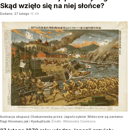
Skąd wzięło się na niej słońce?
Dodano:
27
lutego
15:46
Ilustracja okupacji Chabarowska przez Japończyków. Widoczne są zarówno
flagi Hinomaru jak i Kyokujitsuki
Źródło:
Wikimedia Commons