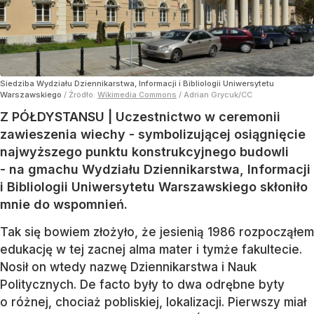
Siedziba Wydziału Dziennikarstwa, Informacji i Bibliologii Uniwersytetu
Warszawskiego
/ Źródło:
Wikimedia Commons
/
Adrian Grycuk/CC
Z PÓŁDYSTANSU | Uczestnictwo w ceremonii
zawieszenia wiechy - symbolizującej osiągnięcie
najwyższego punktu konstrukcyjnego budowli
- na gmachu Wydziału Dziennikarstwa, Informacji
i Bibliologii Uniwersytetu Warszawskiego skłoniło
mnie do wspomnień.
Tak się bowiem złożyło, że jesienią 1986 rozpocząłem
edukację w tej zacnej alma mater i tymże fakultecie.
Nosił on wtedy nazwę Dziennikarstwa i Nauk
Politycznych. De facto były to dwa odrębne byty
o różnej, chociaż pobliskiej, lokalizacji. Pierwszy miał