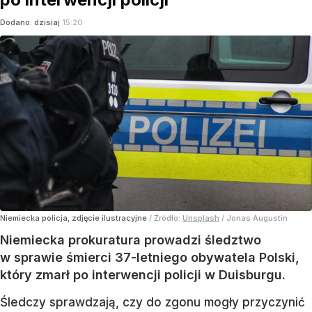
Dodano:
dzisiaj
15:20
Niemiecka policja, zdjęcie ilustracyjne
/ Źródło:
Unsplash
/
Jonas Augustin
Niemiecka prokuratura prowadzi śledztwo
w sprawie śmierci 37-letniego obywatela Polski,
który zmarł po interwencji policji w Duisburgu.
Śledczy sprawdzają, czy do zgonu mogły przyczynić