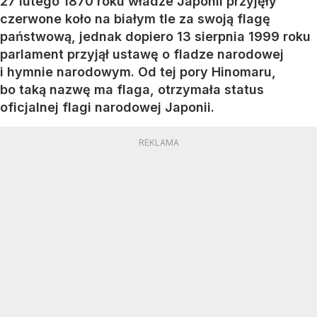
27 lutego 1870 roku władze Japonii przyjęły
czerwone koło na białym tle za swoją flagę
państwową, jednak dopiero 13 sierpnia 1999 roku
parlament przyjął ustawę o fladze narodowej
i hymnie narodowym. Od tej pory Hinomaru,
bo taką nazwę ma flaga, otrzymała status
oficjalnej flagi narodowej Japonii.