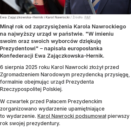
Ewa Zajączkowska-Hernik i Karol Nawrocki
/ Źródło:
PAP
Minął rok od zaprzysiężenia Karola Nawrockiego
na najwyższy urząd w państwie. "W imieniu
swoim oraz swoich wyborców dziękuję
Prezydentowi" – napisała europosłanka
Konfederacji Ewa Zajączkowska-Hernik.
6 sierpnia 2025 roku Karol Nawrocki złożył przed
Zgromadzeniem Narodowym prezydencką przysięgę,
formalnie obejmując urząd Prezydenta
Rzeczypospolitej Polskiej.
W czwartek przed Pałacem Prezydenckim
zorganizowano wydarzenie upamiętniające
to wydarzenie.
Karol Nawrocki podsumował
pierwszy
rok swojej prezydentury.