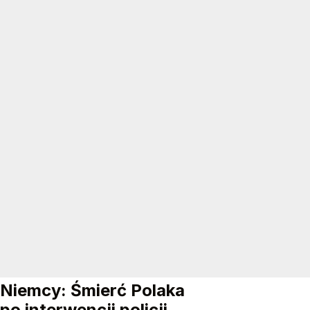
Niemcy: Śmierć Polaka
po interwencji policji