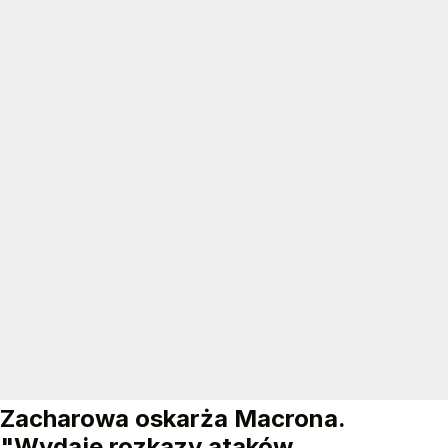
Zacharowa oskarża Macrona.
"Wydaje rozkazy ataków