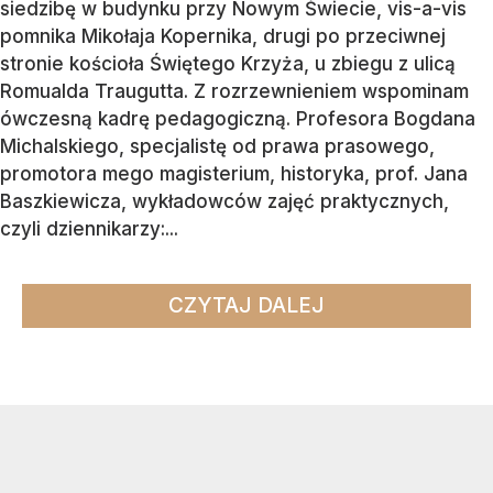
siedzibę w budynku przy Nowym Świecie, vis-a-vis
pomnika Mikołaja Kopernika, drugi po przeciwnej
stronie kościoła Świętego Krzyża, u zbiegu z ulicą
Romualda Traugutta. Z rozrzewnieniem wspominam
ówczesną kadrę pedagogiczną. Profesora Bogdana
Michalskiego, specjalistę od prawa prasowego,
promotora mego magisterium, historyka, prof. Jana
Baszkiewicza, wykładowców zajęć praktycznych,
czyli dziennikarzy:...
CZYTAJ DALEJ