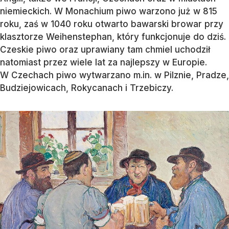
niemieckich. W Monachium piwo warzono już w 815
roku, zaś w 1040 roku otwarto bawarski browar przy
klasztorze Weihenstephan, który funkcjonuje do dziś.
Czeskie piwo oraz uprawiany tam chmiel uchodził
natomiast przez wiele lat za najlepszy w Europie.
W Czechach piwo wytwarzano m.in. w Pilznie, Pradze,
Budziejowicach, Rokycanach i Trzebiczy.