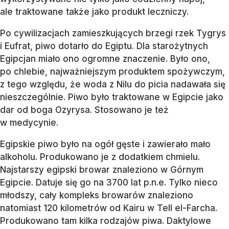
ale traktowane także jako produkt leczniczy.
Po cywilizacjach zamieszkujących brzegi rzek Tygrys
i Eufrat, piwo dotarło do Egiptu. Dla starożytnych
Egipcjan miało ono ogromne znaczenie. Było ono,
po chlebie, najważniejszym produktem spożywczym,
z tego względu, że woda z Nilu do picia nadawała się
nieszczególnie. Piwo było traktowane w Egipcie jako
dar od boga Ozyrysa. Stosowano je też
w medycynie.
Egipskie piwo było na ogół gęste i zawierało mało
alkoholu. Produkowano je z dodatkiem chmielu.
Najstarszy egipski browar znaleziono w Górnym
Egipcie. Datuje się go na 3700 lat p.n.e. Tylko nieco
młodszy, cały kompleks browarów znaleziono
natomiast 120 kilometrów od Kairu w Tell el-Farcha.
Produkowano tam kilka rodzajów piwa. Daktylowe