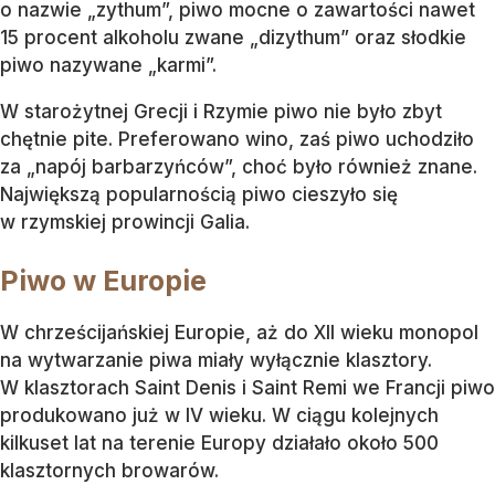
o nazwie „zythum”, piwo mocne o zawartości nawet
15 procent alkoholu zwane „dizythum” oraz słodkie
piwo nazywane „karmi”.
W starożytnej Grecji i Rzymie piwo nie było zbyt
chętnie pite. Preferowano wino, zaś piwo uchodziło
za „napój barbarzyńców”, choć było również znane.
Największą popularnością piwo cieszyło się
w rzymskiej prowincji Galia.
Piwo w Europie
W chrześcijańskiej Europie, aż do XII wieku monopol
na wytwarzanie piwa miały wyłącznie klasztory.
W klasztorach Saint Denis i Saint Remi we Francji piwo
produkowano już w IV wieku. W ciągu kolejnych
kilkuset lat na terenie Europy działało około 500
klasztornych browarów.