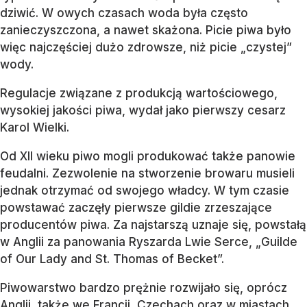
dziwić. W owych czasach woda była często
zanieczyszczona, a nawet skażona. Picie piwa było
więc najczęściej dużo zdrowsze, niż picie „czystej”
wody.
Regulacje związane z produkcją wartościowego,
wysokiej jakości piwa, wydał jako pierwszy cesarz
Karol Wielki.
Od XII wieku piwo mogli produkować także panowie
feudalni. Zezwolenie na stworzenie browaru musieli
jednak otrzymać od swojego władcy. W tym czasie
powstawać zaczęły pierwsze gildie zrzeszające
producentów piwa. Za najstarszą uznaje się, powstałą
w Anglii za panowania Ryszarda Lwie Serce, „Guilde
of Our Lady and St. Thomas of Becket”.
Piwowarstwo bardzo prężnie rozwijało się, oprócz
Anglii, także we Francji, Czechach oraz w miastach