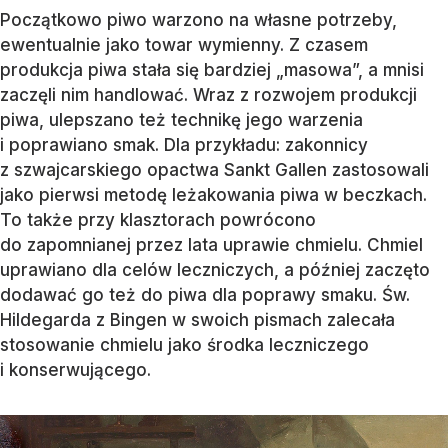
Początkowo piwo warzono na własne potrzeby,
ewentualnie jako towar wymienny. Z czasem
produkcja piwa stała się bardziej „masowa”, a mnisi
zaczęli nim handlować. Wraz z rozwojem produkcji
piwa, ulepszano też technikę jego warzenia
i poprawiano smak. Dla przykładu: zakonnicy
z szwajcarskiego opactwa Sankt Gallen zastosowali
jako pierwsi metodę leżakowania piwa w beczkach.
To także przy klasztorach powrócono
do zapomnianej przez lata uprawie chmielu. Chmiel
uprawiano dla celów leczniczych, a później zaczęto
dodawać go też do piwa dla poprawy smaku. Św.
Hildegarda z Bingen w swoich pismach zalecała
stosowanie chmielu jako środka leczniczego
i konserwującego.