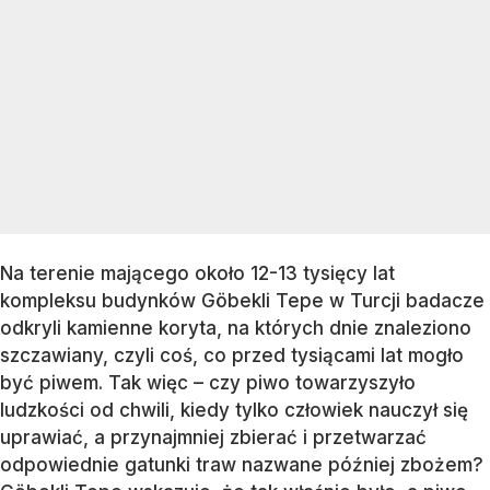
Na terenie mającego około 12-13 tysięcy lat
kompleksu budynków Göbekli Tepe w Turcji badacze
odkryli kamienne koryta, na których dnie znaleziono
szczawiany, czyli coś, co przed tysiącami lat mogło
być piwem. Tak więc – czy piwo towarzyszyło
ludzkości od chwili, kiedy tylko człowiek nauczył się
uprawiać, a przynajmniej zbierać i przetwarzać
odpowiednie gatunki traw nazwane później zbożem?